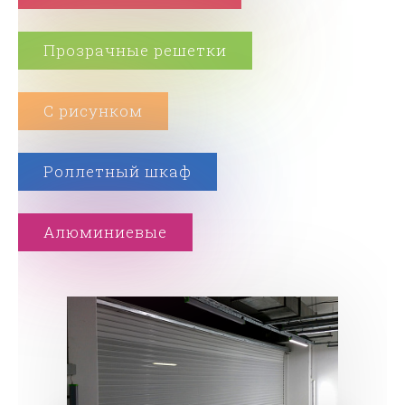
Прозрачные решетки
С рисунком
Роллетный шкаф
Алюминиевые