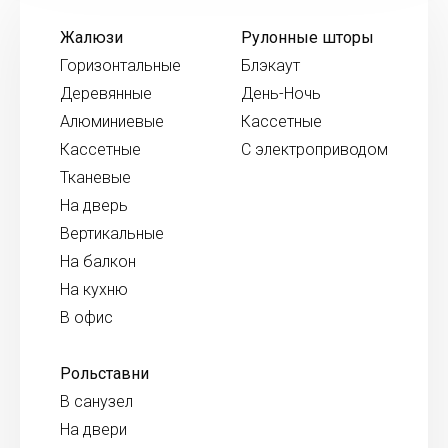
Жалюзи
Рулонные шторы
Горизонтальные
Блэкаут
Деревянные
День-Ночь
Алюминиевые
Кассетные
Кассетные
С электроприводом
Тканевые
На дверь
Вертикальные
На балкон
На кухню
В офис
Рольставни
В санузел
На двери