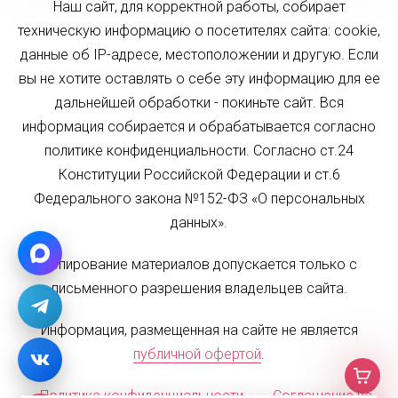
Наш сайт, для корректной работы, собирает
техническую информацию о посетителях сайта: cookie,
данные об IP-адресе, местоположении и другую. Если
вы не хотите оставлять о себе эту информацию для ее
дальнейшей обработки - покиньте сайт. Вся
информация собирается и обрабатывается согласно
политике конфиденциальности. Согласно ст.24
Конституции Российской Федерации и ст.6
Федерального закона №152-ФЗ «О персональных
данных».
Копирование материалов допускается только с
письменного разрешения владельцев сайта.
Информация, размещенная на сайте не является
публичной офертой
.
Политика конфиденциальности
Соглашение на