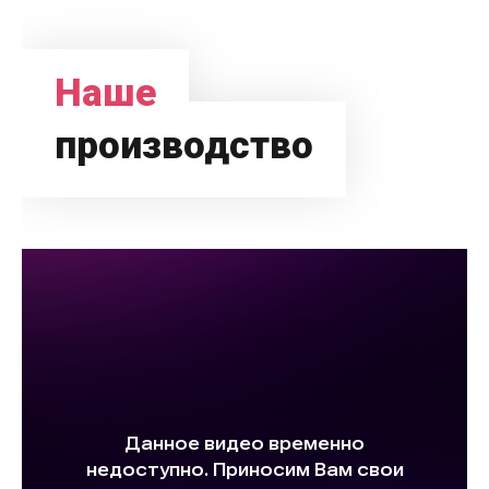
Наше
производство