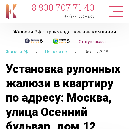
8 800 707 71 40
+7 (977) 000-72-63
Жалюзи.РФ - производственная компания
Статус заказа
Жалюзи.РФ
Портфолио
Заказ 27918
Установка рулонных
жалюзи в квартиру
по адресу: Москва,
улица Осенний
бульвар, дом 12