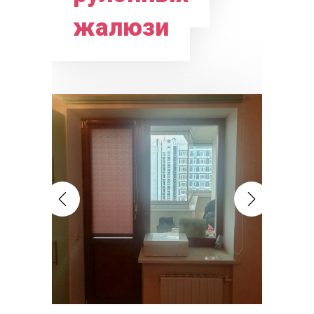
жалюзи