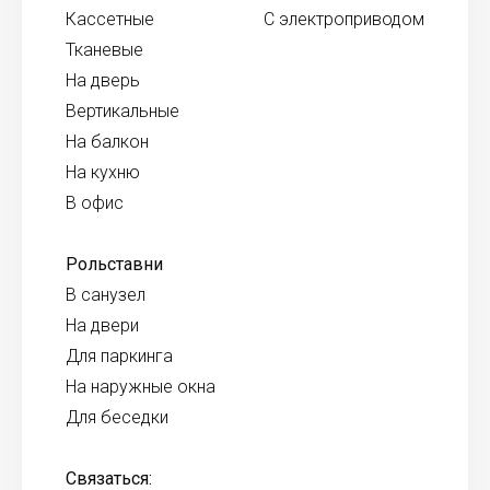
Кассетные
С электроприводом
Тканевые
На дверь
Вертикальные
На балкон
На кухню
В офис
Рольставни
В санузел
На двери
Для паркинга
На наружные окна
Для беседки
Связаться: