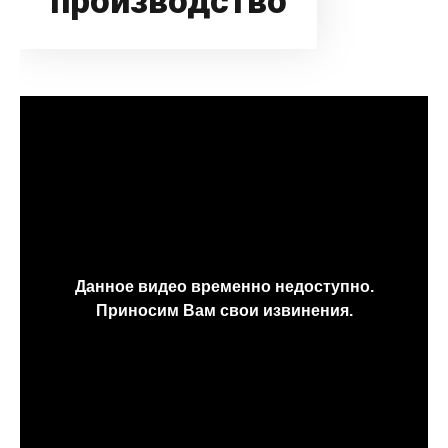
производство