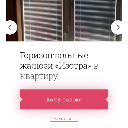
Горизонтальные
жалюзи «Изотра»
в
квартиру
Хочу так же
Посмотреть