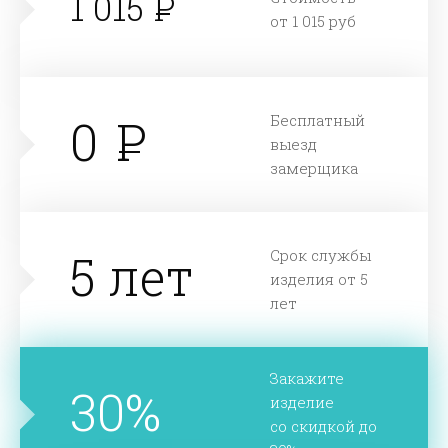
1 015
от 1 015 руб
0
Бесплатный
выезд
замерщика
5 лет
Срок службы
изделия от 5
лет
Закажите
30%
изделие
со скидкой до