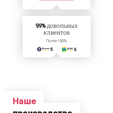
99%
довольных
клиентов
Почти 100%
Наше