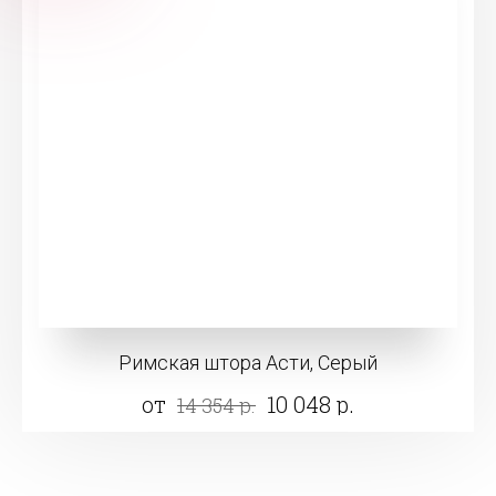
Римская штора Асти, Серый
от
10 048 р.
14 354 р.