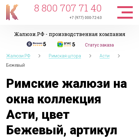
8 800 707 71 40
+7 (977) 000-72-63
Жалюзи.РФ - производственная компания
Статус заказа
Жалюзи.РФ
Римская штора
Асти
Бежевый
Римские жалюзи на
окна коллекция
Асти, цвет
Бежевый, артикул