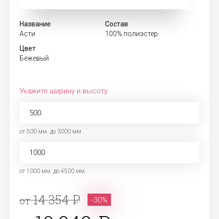
Название
Состав
Асти
100% полиэстер
Цвет
Бежевый
Укажите ширину и высоту
от 500 мм. до 3000 мм.
от 1000 мм. до 4500 мм.
14 354
от
-30%