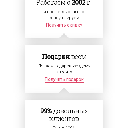
Работаем с
2002
г.
и профессионально
консультируем
Получить скидку
Подарки
всем
Делаем подарок каждому
клиенту
Получить подарок
99%
довольных
клиентов