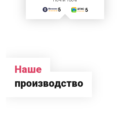
Почти 100%
Наше
производство