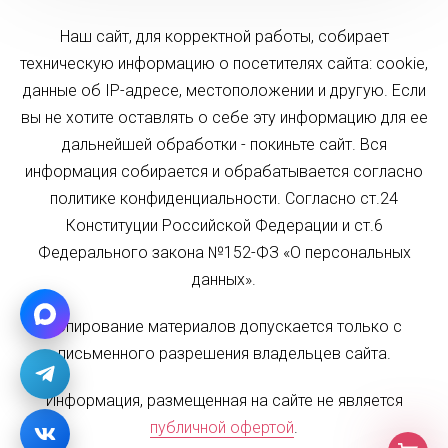
Наш сайт, для корректной работы, собирает
техническую информацию о посетителях сайта: cookie,
данные об IP-адресе, местоположении и другую. Если
вы не хотите оставлять о себе эту информацию для ее
дальнейшей обработки - покиньте сайт. Вся
информация собирается и обрабатывается согласно
политике конфиденциальности. Согласно ст.24
Конституции Российской Федерации и ст.6
Федерального закона №152-ФЗ «О персональных
данных».
Копирование материалов допускается только с
письменного разрешения владельцев сайта.
Информация, размещенная на сайте не является
публичной офертой
.