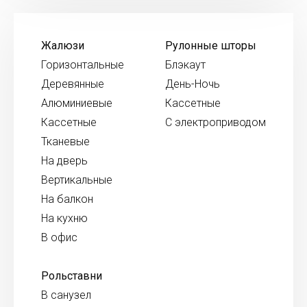
Жалюзи
Рулонные шторы
Горизонтальные
Блэкаут
Деревянные
День-Ночь
Алюминиевые
Кассетные
Кассетные
С электроприводом
Тканевые
На дверь
Вертикальные
На балкон
На кухню
В офис
Рольставни
В санузел