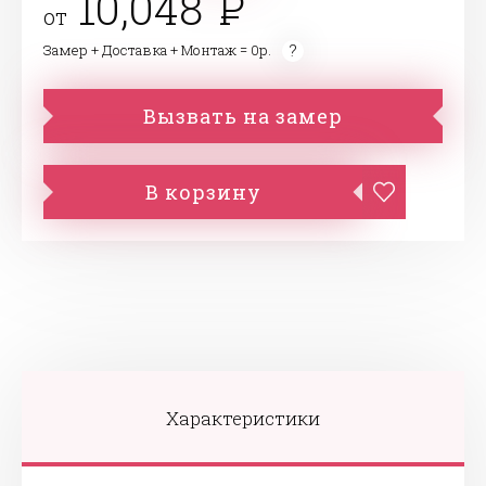
10,048
от
Замер + Доставка + Монтаж = 0р.
Вызвать на замер
В корзину
Характеристики