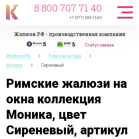
8 800 707 71 40
+7 (977) 000-72-63
Жалюзи.РФ - производственная компания
Статус заказа
Жалюзи.РФ
Римская штора
Моника
Сиреневый
Римские жалюзи на
окна коллекция
Моника, цвет
Сиреневый, артикул