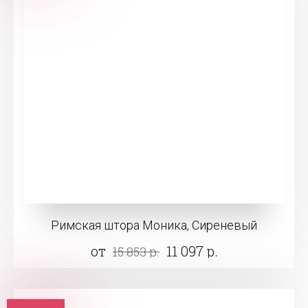
Римская штора Моника, Сиреневый
от
11 097 р.
15 853 р.