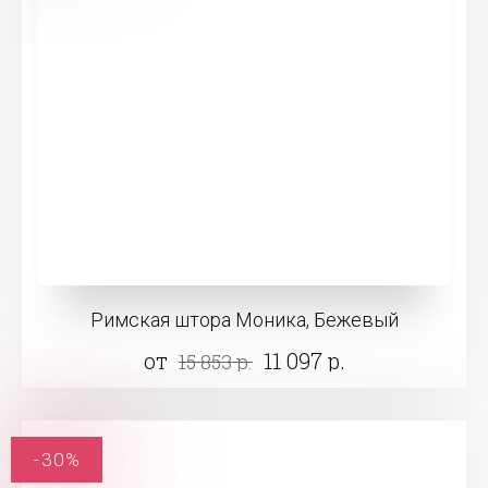
Римская штора Моника, Бежевый
от
11 097 р.
15 853 р.
-30%