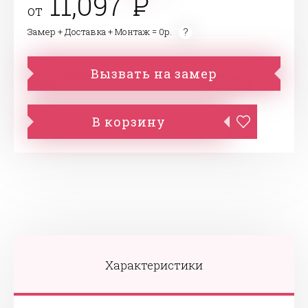
11,097
от
Замер + Доставка + Монтаж = 0р.
Вызвать на замер
В корзину
Характеристики