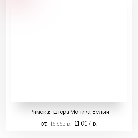
Римская штора Моника, Белый
от
11 097 р.
15 853 р.