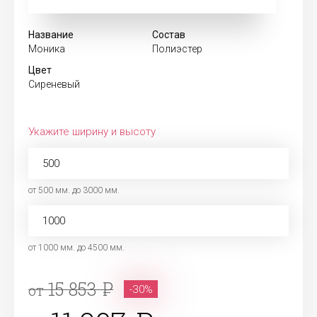
Название
Состав
Моника
Полиэстер
Цвет
Сиреневый
Укажите ширину и высоту
от 500 мм. до 3000 мм.
от 1000 мм. до 4500 мм.
15 853
от
-30%