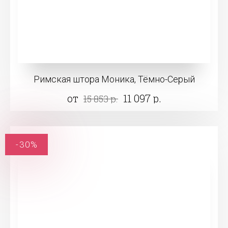
Римская штора Моника, Тёмно-Серый
от
11 097 р.
15 853 р.
-30%