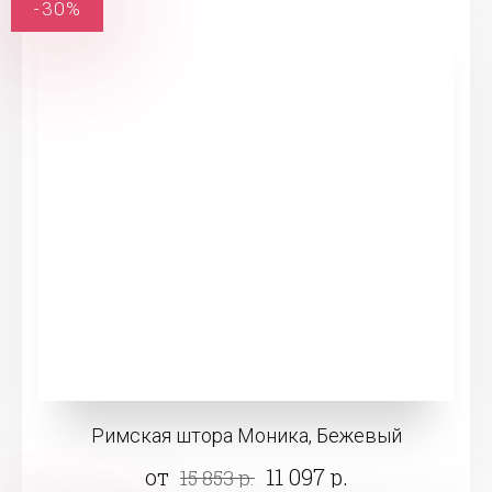
-30%
Римская штора Моника, Бежевый
от
11 097 р.
15 853 р.