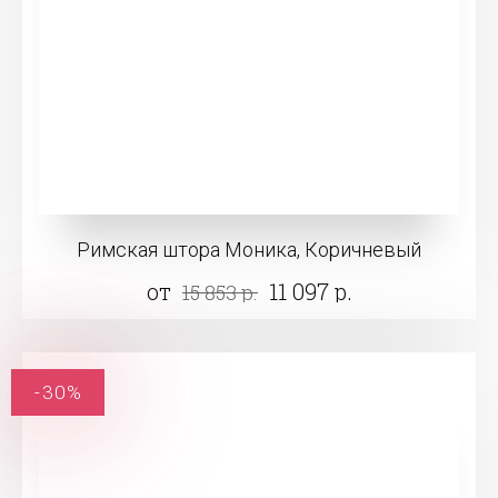
Римская штора Моника, Коричневый
от
11 097 р.
15 853 р.
-30%