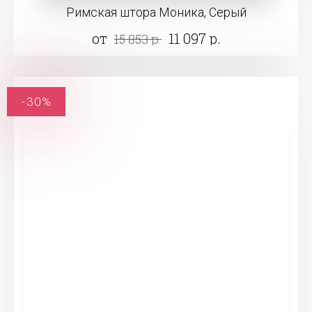
Римская штора Моника, Серый
от
11 097 р.
15 853 р.
-30%