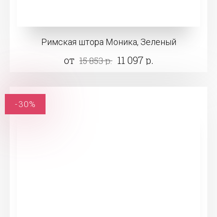
Римская штора Моника, Зеленый
от
11 097 р.
15 853 р.
-30%