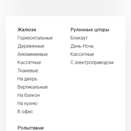
Жалюзи
Рулонные шторы
Горизонтальные
Блэкаут
Деревянные
День-Ночь
Алюминиевые
Кассетные
Кассетные
С электроприводом
Тканевые
На дверь
Вертикальные
На балкон
На кухню
В офис
Рольставни