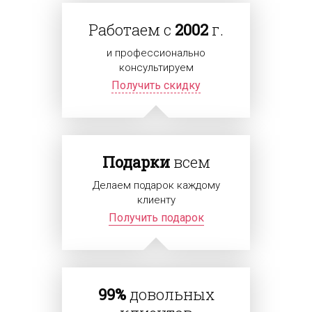
Работаем с
2002
г.
и профессионально
консультируем
Получить скидку
Подарки
всем
Делаем подарок каждому
клиенту
Получить подарок
99%
довольных