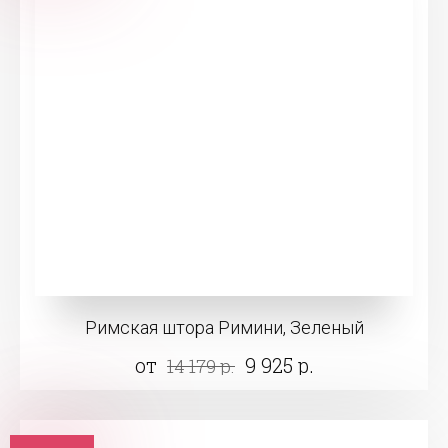
Римская штора Римини, Зеленый
от
9 925 р.
14 179 р.