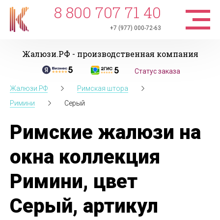
8 800 707 71 40
+7 (977) 000-72-63
Жалюзи.РФ - производственная компания
Статус заказа
Жалюзи.РФ
Римская штора
Римини
Серый
Римские жалюзи на
окна коллекция
Римини, цвет
Серый, артикул