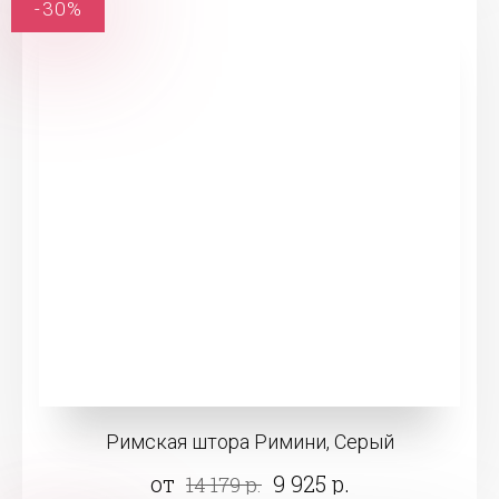
-30%
Римская штора Римини, Серый
от
9 925 р.
14 179 р.