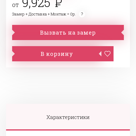
9,925
от
Замер + Доставка + Монтаж = 0р.
Вызвать на замер
В корзину
Характеристики