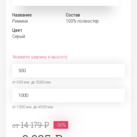
Название
Состав
Римини
100% полиэстер
Цвет
Серый
Укажите ширину и высоту
от 500 мм. до 3000 мм.
от 1000 мм. до 4500 мм.
14 179
от
-30%