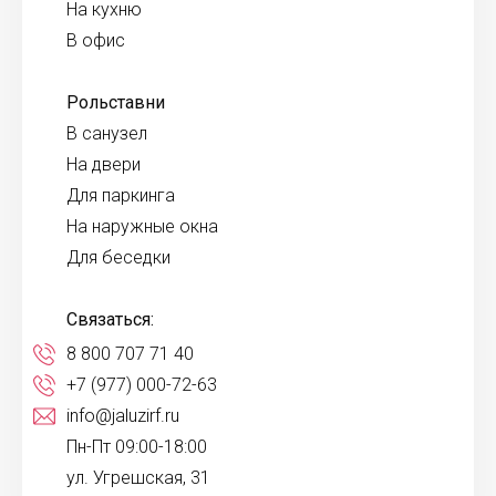
На кухню
В офис
Рольставни
В санузел
На двери
Для паркинга
На наружные окна
Для беседки
Связаться:
8 800 707 71 40
+7 (977) 000-72-63
info@jaluzirf.ru
Пн-Пт 09:00-18:00
ул. Угрешская, 31