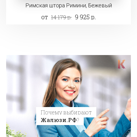
Римская штора Римини, Бежевый
от
9 925 р.
14 179 р.
Почему выбирают
Жалюзи.РФ
?