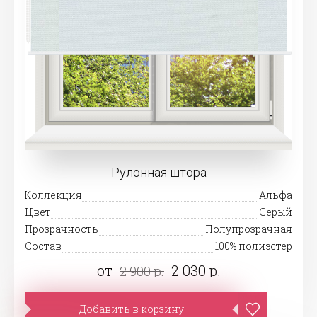
Рулонная штора
Коллекция
Альфа
Цвет
Серый
Прозрачность
Полупрозрачная
Состав
100% полиэстер
от
2 030 р.
2 900 р.
Добавить в корзину