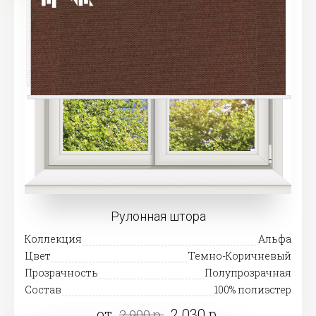
Рулонная штора
Коллекция
Альфа
Цвет
Темно-Коричневый
Прозрачность
Полупрозрачная
Состав
100% полиэстер
от
2 030 р.
2 900 р.