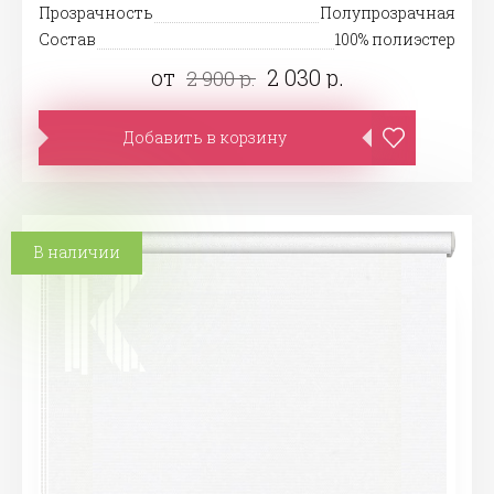
Прозрачность
Полупрозрачная
Состав
100% полиэстер
от
2 030 р.
2 900 р.
Добавить в корзину
В наличии