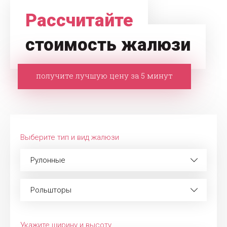
Рассчитайте
стоимость жалюзи
получите лучшую цену за 5 минут
Выберите тип и вид жалюзи
Рулонные
Рольшторы
Укажите ширину и высоту