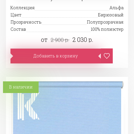
Коллекция
Альфа
Цвет
Бирюзовый
Прозрачность
Полупрозрачная
Состав
100% полиэстер
от
2 030 р.
2 900 р.
Добавить в корзину
В наличии