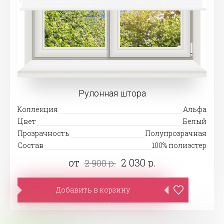
Рулонная штора
Коллекция
Альфа
Цвет
Белый
Прозрачность
Полупрозрачная
Состав
100% полиэстер
от
2 030 р.
2 900 р.
Добавить в корзину