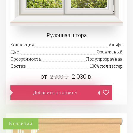
Рулонная штора
Коллекция
Альфа
Цвет
Оранжевый
Прозрачность
Полупрозрачная
Состав
100% полиэстер
от
2 030 р.
2 900 р.
Добавить в корзину
В наличии