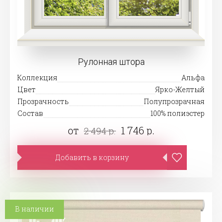
Рулонная штора
Коллекция
Альфа
Цвет
Ярко-Желтый
Прозрачность
Полупрозрачная
Состав
100% полиэстер
от
1 746 р.
2 494 р.
Добавить в корзину
В наличии