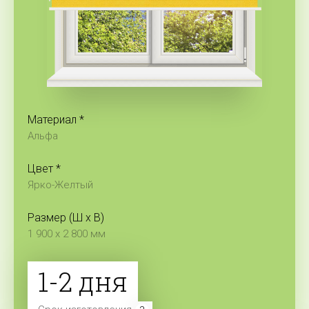
Материал *
Альфа
Цвет *
Ярко-Желтый
Размер (Ш x В)
1 900 x 2 800 мм
1-2 дня