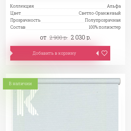
Коллекция
Альфа
Цвет
Светло-Оранжевый
Прозрачность
Полупрозрачная
Состав
100% полиэстер
от
2 030 р.
2 900 р.
Добавить в корзину
В наличии