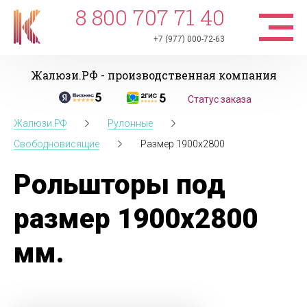
8 800 707 71 40
+7 (977) 000-72-63
Жалюзи.РФ - производственная компания
Статус заказа
Жалюзи.РФ
Рулонные
Свободновисящие
Размер 1900x2800
Рольшторы под
размер 1900x2800
мм.