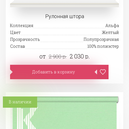
Рулонная штора
Коллекция
Альфа
Цвет
Желтый
Прозрачность
Полупрозрачная
Состав
100% полиэстер
от
2 030 р.
2 900 р.
Добавить в корзину
В наличии