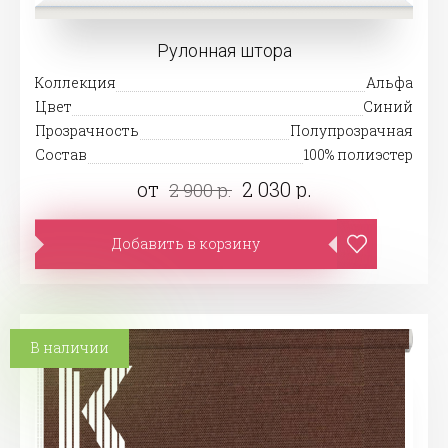
Рулонная штора
Коллекция
Альфа
Цвет
Синий
Прозрачность
Полупрозрачная
Состав
100% полиэстер
от
2 030 р.
2 900 р.
Добавить в корзину
В наличии