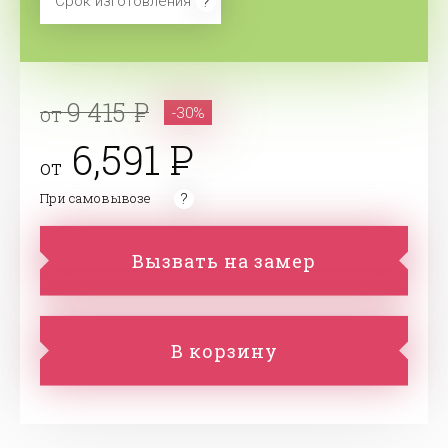
Срок изготовления
9 415
от
-30%
6,591
от
При самовывозе
Вызвать на замер
В корзину