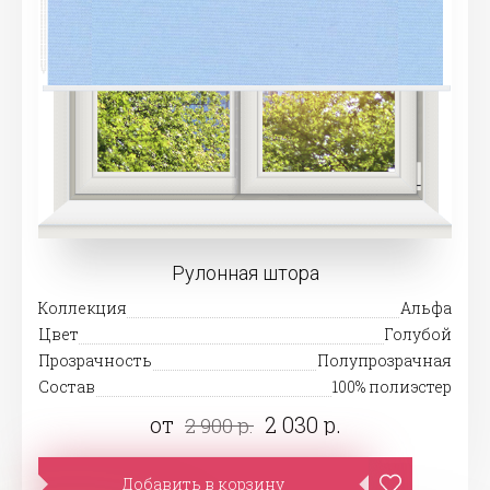
Рулонная штора
Коллекция
Альфа
Цвет
Голубой
Прозрачность
Полупрозрачная
Состав
100% полиэстер
от
2 030 р.
2 900 р.
Добавить в корзину