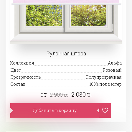
Рулонная штора
Коллекция
Альфа
Цвет
Розовый
Прозрачность
Полупрозрачная
Состав
100% полиэстер
от
2 030 р.
2 900 р.
Добавить в корзину