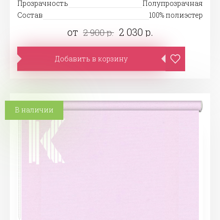
Прозрачность
Полупрозрачная
Состав
100% полиэстер
от
2 030 р.
2 900 р.
Добавить в корзину
В наличии