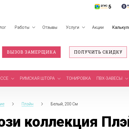
лог
Работы
Отзывы
Услуги
Акции
Калькул
ВЫЗОВ ЗАМЕРЩИКА
ПОЛУЧИТЬ СКИДКУ
ССЕ
РИМСКАЯ ШТОРА
ТОНИРОВКА
ПВХ-ЗАВЕСЫ
ие
Плэйн
Белый, 200 См
зи коллекция Плэй