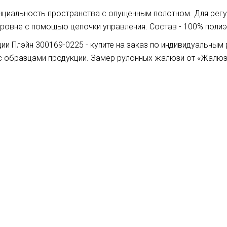
нциальность пространства с опущенным полотном. Для рег
ровне с помощью цепочки управления. Состав - 100% полиэс
и Плэйн 300169-0225 - купите на заказ по индивидуальным
с образцами продукции. Замер рулонных жалюзи от «Жалюз