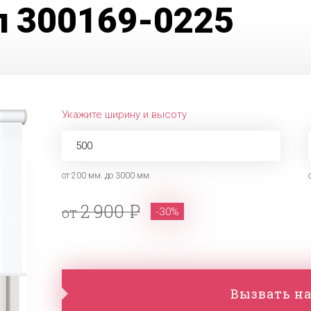
л 300169-0225
Укажите ширину и высоту
от 200 мм. до 3000 мм.
2 900
от
-30%
Вызвать на