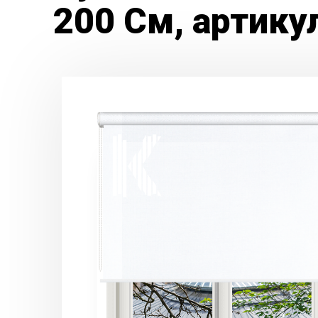
200 См, артику