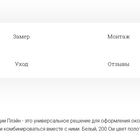
Замер
Монтаж
Уход
Отзывы
ии Плэйн - это универсальное решение для оформления ок
ли комбинироваться вместе с ними. Белый, 200 См цвет по