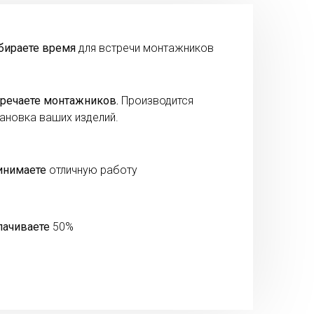
бираете время
для встречи монтажников
речаете монтажников.
Производится
ановка ваших изделий.
инимаете
отличную работу
лачиваете
50%