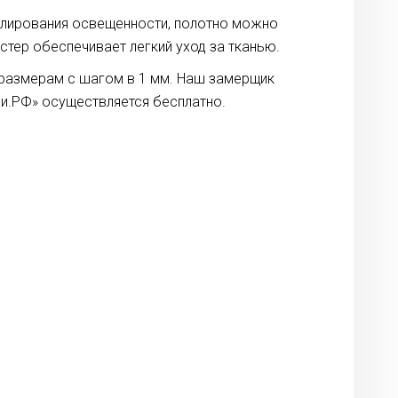
улирования освещенности, полотно можно
тер обеспечивает легкий уход за тканью.
 размерам с шагом в 1 мм. Наш замерщик
и.РФ» осуществляется бесплатно.