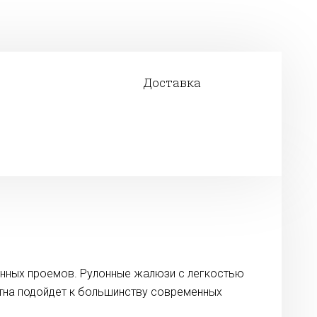
Доставка
онных проемов. Рулонные жалюзи с легкостью
лотна подойдет к большинству современных