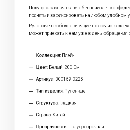
Полупрозрачная ткань обеспечивает конфиде
поднять и зафиксировать на любом удобном у
Рулонные свободновисящие шторы из коллекци
может приехать к вам уже в день обращения 
Коллекция:
Плэйн
Цвет
: Белый, 200 См
Артикул
: 300169-0225
Тип изделия
: Рулонные
Структура
: Гладкая
Страна
: Китай
Прозрачность
: Полупрозрачная