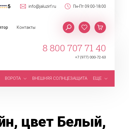
info@jaluzirf.ru
Пн-Пт 09:00-18:00
ятор
Контакты
8 800 707 71 40
+7 (977) 000-72-63
ВОРОТА
ВНЕШНЯЯ СОЛНЦЕЗАЩИТА
ЕЩЕ
н, цвет Белый,