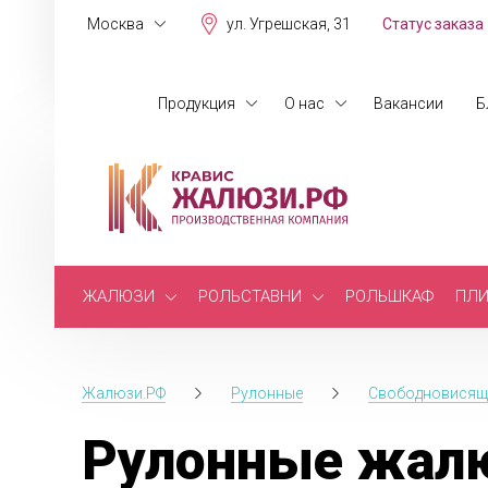
Москва
ул. Угрешская, 31
Статус заказа
Продукция
О нас
Вакансии
Б
ЖАЛЮЗИ
РОЛЬСТАВНИ
РОЛЬШКАФ
ПЛИ
Жалюзи.РФ
Рулонные
Свободновисящ
Рулонные жалю