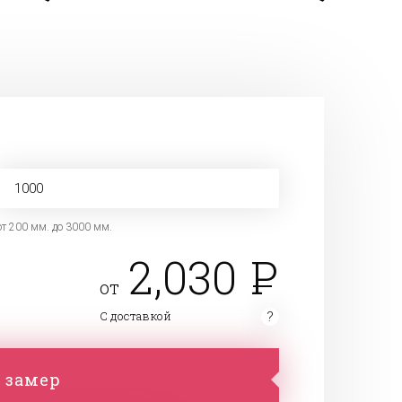
от 200 мм. до 3000 мм.
2,030
от
С доставкой
 замер