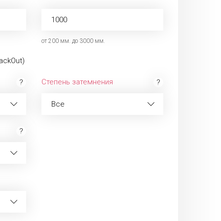
от 200 мм. до 3000 мм.
ackOut)
Степень затемнения
Все