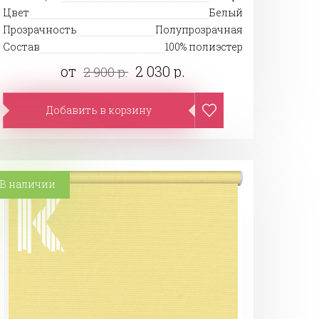
Цвет
Белый
Прозрачность
Полупрозрачная
Состав
100% полиэстер
от
2 030 р.
2 900 р.
Добавить в корзину
В наличии