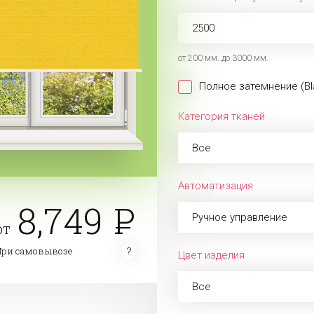
от 200 мм. до 3000 мм.
Полное затемнение (Bl
Категория тканей
Все
Автоматизация
8,749
Ручное управление
от
При самовывозе
Цвет изделия
Все