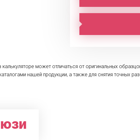
 в калькуляторе может отличаться от оригинальных образцо
каталогами нашей продукции, а также для снятия точных ра
люзи