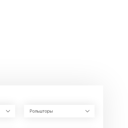
и
Рольшторы