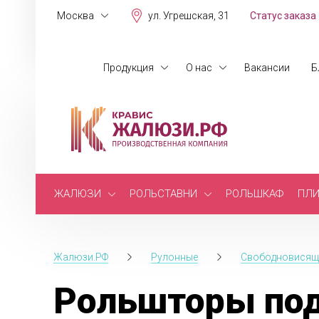
Москва
ул. Угрешская, 31
Статус заказа
Продукция
О нас
Вакансии
Б
ЖАЛЮЗИ
РОЛЬСТАВНИ
РОЛЬШКАФ
ПЛИ
Жалюзи.РФ
Рулонные
Свободновисящ
Рольшторы под