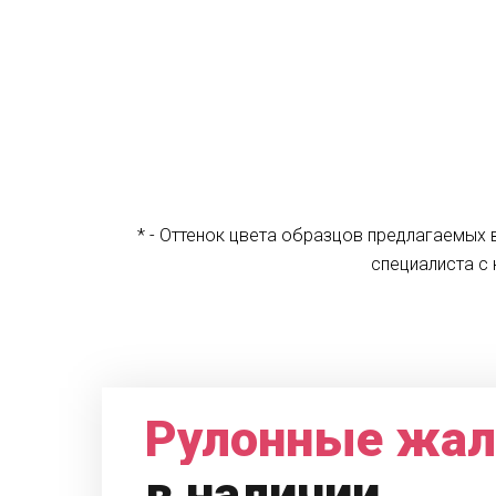
* - Оттенок цвета образцов предлагаемых
специалиста с 
Рулонные жа
в наличии