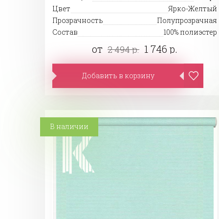
Цвет
Ярко-Желтый
Прозрачность
Полупрозрачная
Состав
100% полиэстер
от
1 746 р.
2 494 р.
Добавить в корзину
В наличии