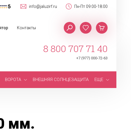
info@jaluzirf.ru
Пн-Пт 09:00-18:00
ятор
Контакты
8 800 707 71 40
+7 (977) 000-72-63
ВОРОТА
ВНЕШНЯЯ СОЛНЦЕЗАЩИТА
ЕЩЕ
0 мм.