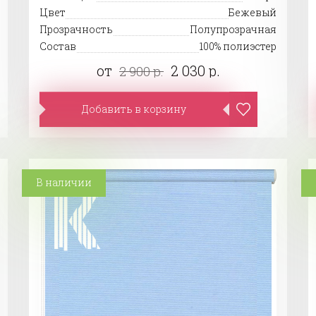
Цвет
Бежевый
Прозрачность
Полупрозрачная
Состав
100% полиэстер
от
2 030 р.
2 900 р.
Добавить в корзину
В наличии