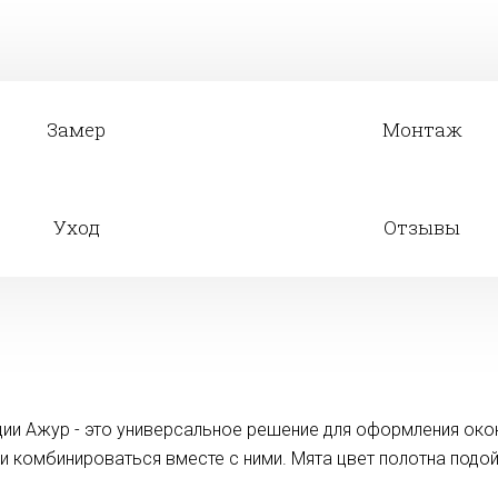
Замер
Монтаж
Уход
Отзывы
ии Ажур - это универсальное решение для оформления око
ли комбинироваться вместе с ними. Мята цвет полотна под