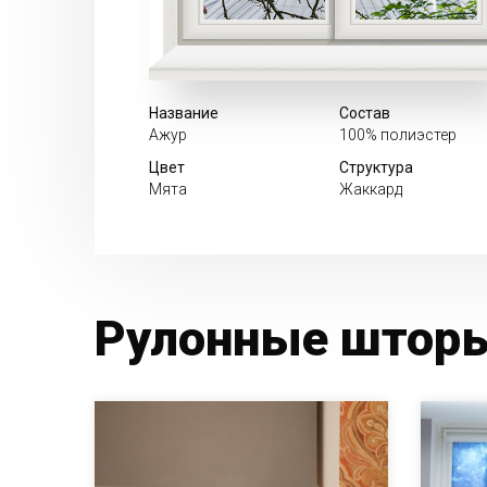
Название
Состав
Ажур
100% полиэстер
Цвет
Структура
Мята
Жаккард
Рулонные шторы