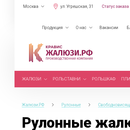
Москва
ул. Угрешская, 31
Статус заказа
Продукция
О нас
Вакансии
Б
ЖАЛЮЗИ
РОЛЬСТАВНИ
РОЛЬШКАФ
ПЛИ
Жалюзи.РФ
Рулонные
Свободновисящ
Рулонные жалю