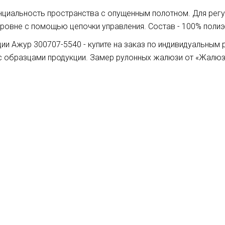
нциальность пространства с опущенным полотном. Для рег
ровне с помощью цепочки управления. Состав - 100% полиэс
и Ажур 300707-5540 - купите на заказ по индивидуальным
с образцами продукции. Замер рулонных жалюзи от «Жалюз