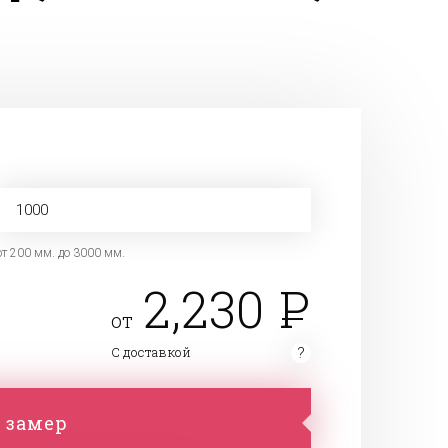
от 200 мм. до 3000 мм.
2,230
от
С доставкой
 замер