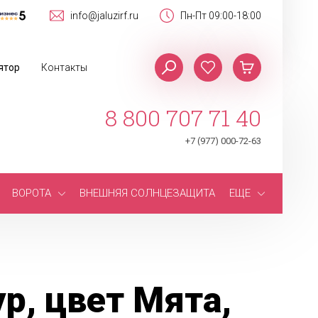
info@jaluzirf.ru
Пн-Пт 09:00-18:00
ятор
Контакты
8 800 707 71 40
+7 (977) 000-72-63
ВОРОТА
ВНЕШНЯЯ СОЛНЦЕЗАЩИТА
ЕЩЕ
, цвет Мята,