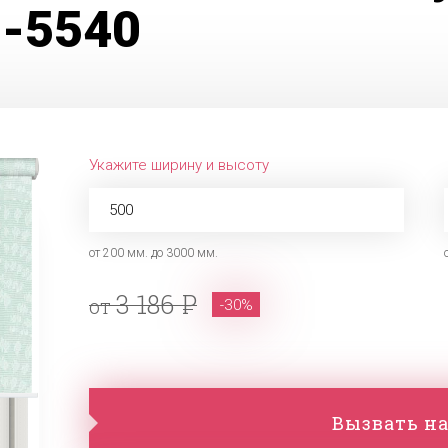
7-5540
Укажите ширину и высоту
от 200 мм. до 3000 мм.
3 186
от
-30%
Вызвать на