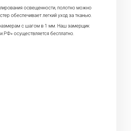
улирования освещенности, полотно можно
тер обеспечивает легкий уход за тканью.
 размерам с шагом в 1 мм. Наш замерщик
и.РФ» осуществляется бесплатно.