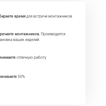
бираете время
для встречи монтажников
речаете монтажников.
Производится
ановка ваших изделий.
инимаете
отличную работу
лачиваете
50%