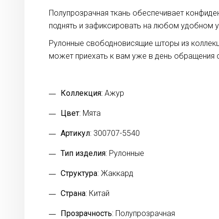
Полупрозрачная ткань обеспечивает конфиде
поднять и зафиксировать на любом удобном у
Рулонные свободновисящие шторы из коллекци
может приехать к вам уже в день обращения 
Коллекция:
Ажур
Цвет
: Мята
Артикул
: 300707-5540
Тип изделия
: Рулонные
Структура
: Жаккард
Страна
: Китай
Прозрачность
: Полупрозрачная