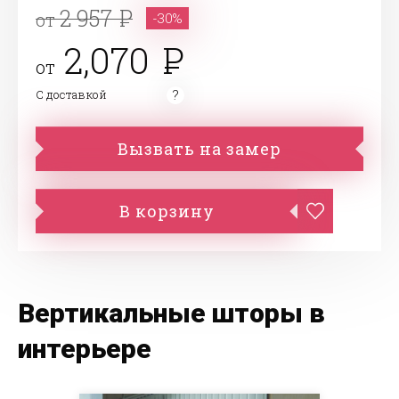
2 957
от
-30%
2,070
от
С доставкой
Вызвать на замер
В корзину
Вертикальные шторы в
интерьере