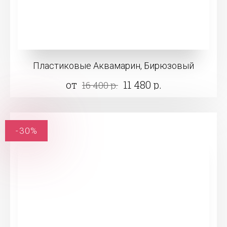
Пластиковые Аквамарин, Бирюзовый
от
11 480 р.
16 400 р.
-30%