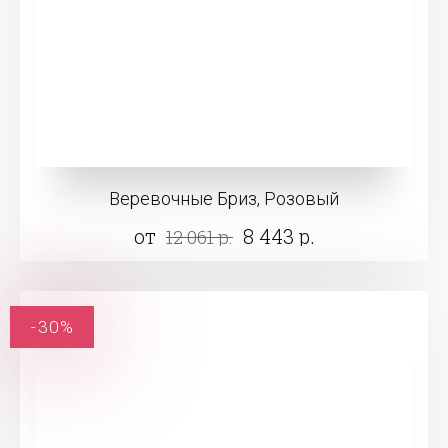
Веревочные Бриз, Розовый
от
8 443 р.
12 061 р.
-30%