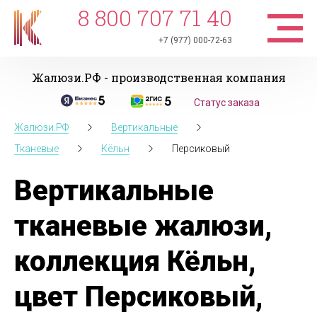
8 800 707 71 40
+7 (977) 000-72-63
Жалюзи.РФ - производственная компания
Статус заказа
Жалюзи.РФ
Вертикальные
Тканевые
Кёльн
Персиковый
Вертикальные
тканевые жалюзи,
коллекция Кёльн,
цвет Персиковый,