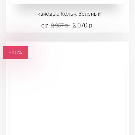
Тканевые Кёльн, Зеленый
от
2 070 р.
2 957 р.
-30%