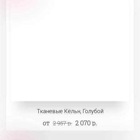
Тканевые Кёльн, Голубой
от
2 070 р.
2 957 р.