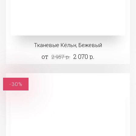
Тканевые Кёльн, Бежевый
от
2 070 р.
2 957 р.
-30%