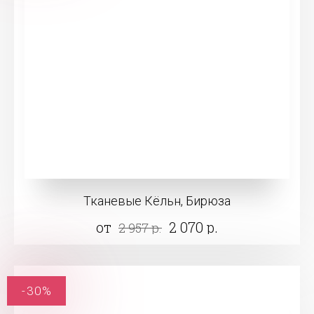
Тканевые Кёльн, Бирюза
от
2 070 р.
2 957 р.
-30%