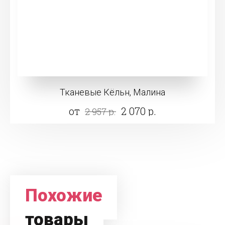
Тканевые Кёльн, Малина
от
2 070 р.
2 957 р.
Похожие
товары