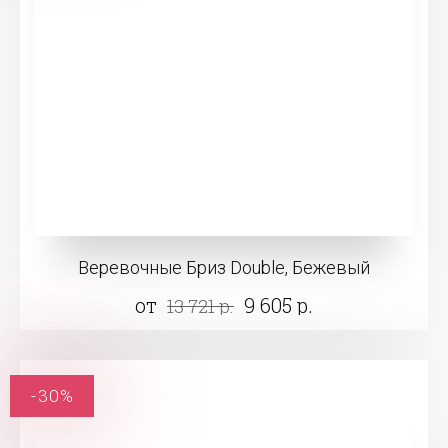
Веревочные Бриз Double, Бежевый
от
9 605 р.
13 721 р.
-30%