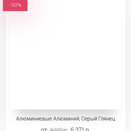
-30%
Алюминиевые Алюминий, Серый Глянец
от
6 371 р.
9 102 р.