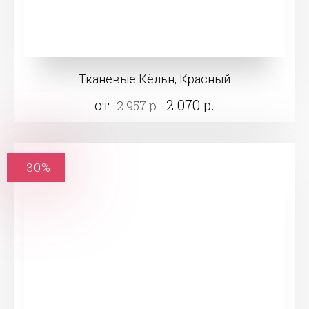
Тканевые Кёльн, Красный
от
2 070 р.
2 957 р.
-30%