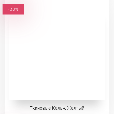
-30%
Тканевые Кёльн, Желтый