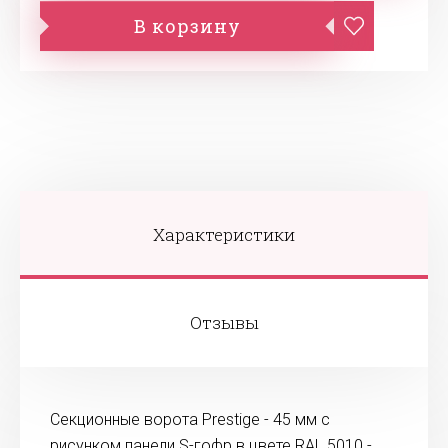
В корзину
Характеристики
Отзывы
Секционные ворота Prestige - 45 мм с
рисунком панели S-гофр в цвете RAL 5010 -