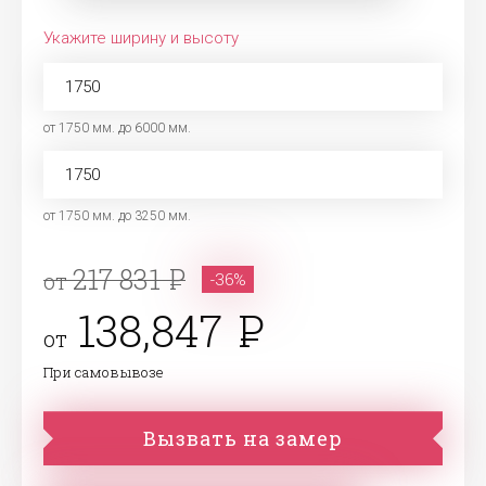
Укажите ширину и высоту
от 1750 мм. до 6000 мм.
от 1750 мм. до 3250 мм.
217 831
от
-36%
138,847
от
При самовывозе
Вызвать на замер