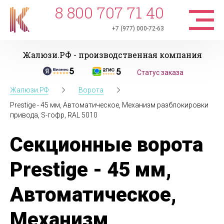
8 800 707 71 40
+7 (977) 000-72-63
Жалюзи.РФ - производственная компания
Статус заказа
Жалюзи.РФ
Ворота
Prestige - 45 мм, Автоматическое, Механизм разблокировки
привода, S-гофр, RAL 5010
Секционные ворота
Prestige - 45 мм,
Автоматическое,
Механизм