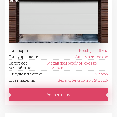
Тип ворот:
Prestige - 45 мм
Тип управления:
Автоматическое
Запорное
Механизм разблокировки
устройство:
привода
Рисунок панели:
S-гофр
Цвет изделия:
Белый, близкий к RAL 9016
Узнать цену