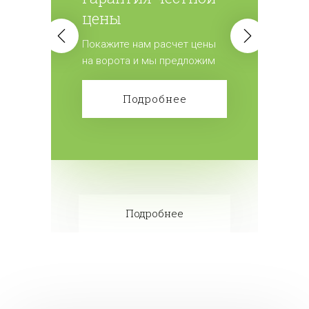
цены
Покажите нам расчет цены
на ворота и мы предложим
лучшие условия.
Подробнее
Подробнее