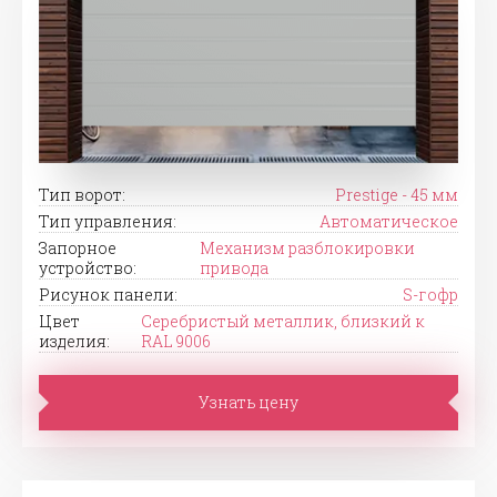
Тип ворот:
Prestige - 45 мм
Тип управления:
Автоматическое
Запорное
Механизм разблокировки
устройство:
привода
Рисунок панели:
S-гофр
Цвет
Серебристый металлик, близкий к
изделия:
RAL 9006
Узнать цену