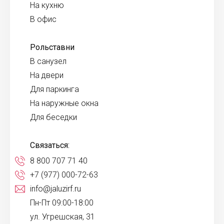
На кухню
В офис
Рольставни
В санузел
На двери
Для паркинга
На наружные окна
Для беседки
Связаться:
8 800 707 71 40
+7 (977) 000-72-63
info@jaluzirf.ru
Пн-Пт 09:00-18:00
ул. Угрешская, 31