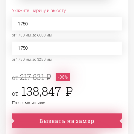
Укажите ширину и высоту
от 1750 мм. до 6000 мм.
от 1750 мм. до 3250 мм.
217 831
от
-36%
138,847
от
При самовывозе
Вызвать на замер