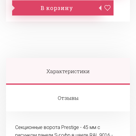
В корзину
Характеристики
Отзывы
Секционные ворота Prestige - 45 мм с
рисунком панели S-гофр в цвете RAL 9016 -