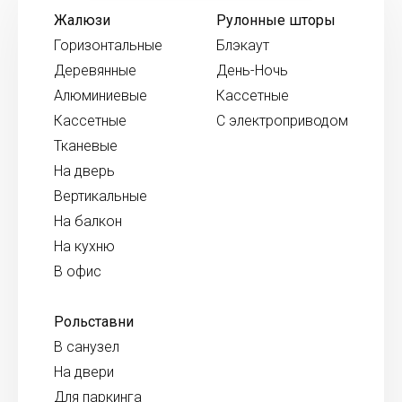
Жалюзи
Рулонные шторы
Горизонтальные
Блэкаут
Деревянные
День-Ночь
Алюминиевые
Кассетные
Кассетные
С электроприводом
Тканевые
На дверь
Вертикальные
На балкон
На кухню
В офис
Рольставни
В санузел
На двери
Для паркинга