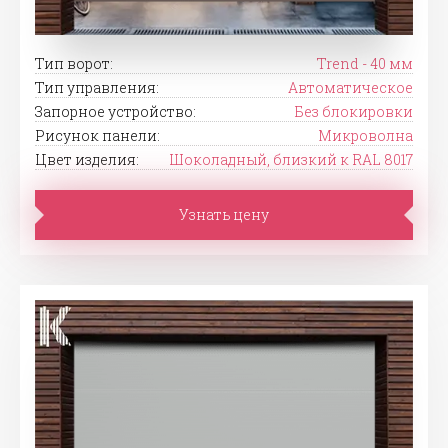
Тип ворот:
Trend - 40 мм
Тип управления:
Автоматическое
Запорное устройство:
Без блокировки
Рисунок панели:
Микроволна
Цвет изделия:
Шоколадный, близкий к RAL 8017
Узнать цену