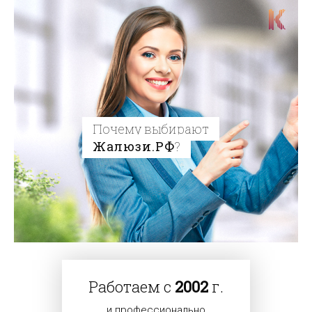
Почему выбирают
Жалюзи.РФ
?
Работаем с
2002
г.
и профессионально