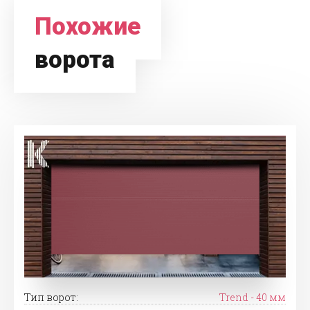
Похожие
ворота
Тип ворот:
Trend - 40 мм