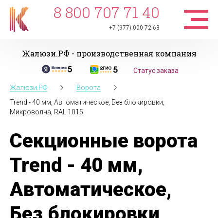
8 800 707 71 40
+7 (977) 000-72-63
Жалюзи.РФ - производственная компания
Статус заказа
Жалюзи.РФ
Ворота
Trend - 40 мм, Автоматическое, Без блокировки,
Микроволна, RAL 1015
Секционные ворота
Trend - 40 мм,
Автоматическое,
Без блокировки,