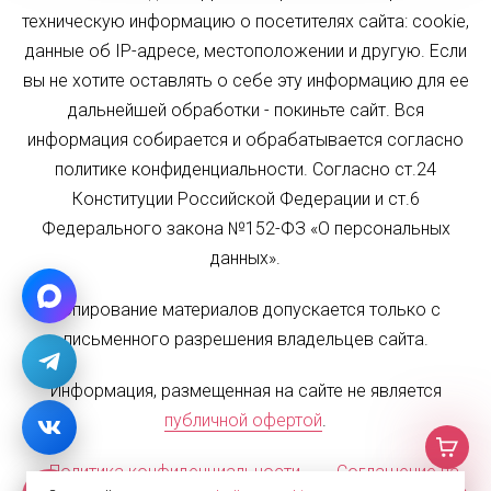
техническую информацию о посетителях сайта: cookie,
данные об IP-адресе, местоположении и другую. Если
вы не хотите оставлять о себе эту информацию для ее
дальнейшей обработки - покиньте сайт. Вся
информация собирается и обрабатывается согласно
политике конфиденциальности. Согласно ст.24
Конституции Российской Федерации и ст.6
Федерального закона №152-ФЗ «О персональных
данных».
Копирование материалов допускается только с
письменного разрешения владельцев сайта.
Информация, размещенная на сайте не является
публичной офертой
.
Политика конфиденциальности
Соглашение на