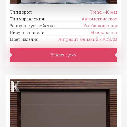
Тип ворот:
Trend - 40 мм
Тип управления:
Автоматическое
Запорное устройство:
Без блокировки
Рисунок панели:
Микроволна
Цвет изделия:
Антрацит, близкий к ADS703
Узнать цену