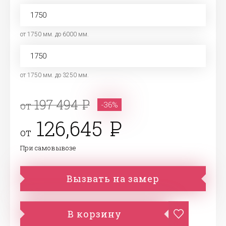
от 1750 мм. до 6000 мм.
от 1750 мм. до 3250 мм.
197 494
от
-36%
126,645
от
При самовывозе
Вызвать на замер
В корзину