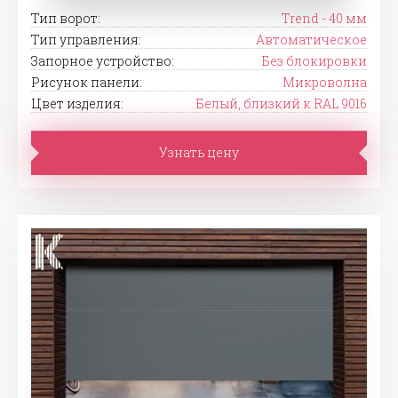
Тип ворот:
Trend - 40 мм
Тип управления:
Автоматическое
Запорное устройство:
Без блокировки
Рисунок панели:
Микроволна
Цвет изделия:
Белый, близкий к RAL 9016
Узнать цену