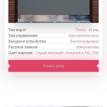
Тип ворот:
Trend - 40 мм
Тип управления:
Автоматическое
Запорное устройство:
Без блокировки
Рисунок панели:
Микроволна
Цвет изделия:
Серый антрацит, близкий к RAL 7016
Узнать цену