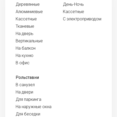
Деревянные
День-Ночь
Алюминиевые
Кассетные
Кассетные
С электроприводом
Тканевые
На дверь
Вертикальные
На балкон
На кухню
В офис
Рольставни
В санузел
На двери
Для паркинга
На наружные окна
Для беседки