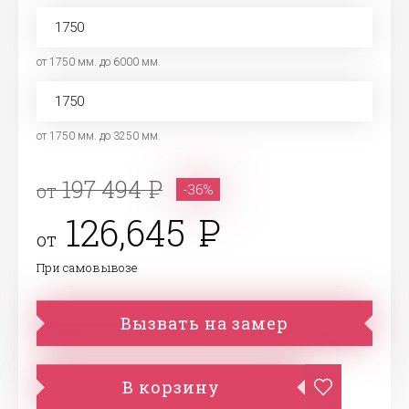
от 1750 мм. до 6000 мм.
от 1750 мм. до 3250 мм.
197 494
от
-36%
126,645
от
При самовывозе
Вызвать на замер
В корзину