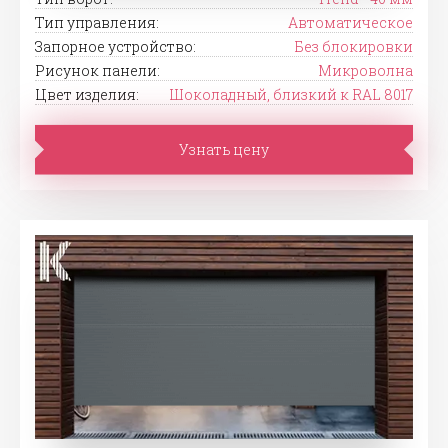
Тип управления:
Автоматическое
Запорное устройство:
Без блокировки
Рисунок панели:
Микроволна
Цвет изделия:
Шоколадный, близкий к RAL 8017
Узнать цену