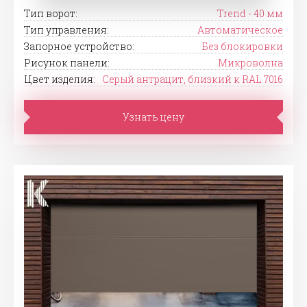
Тип ворот:
Trend - 40 мм
Тип управления:
Автоматическое
Запорное устройство:
Без блокировки
Рисунок панели:
Микроволна
Цвет изделия:
Серый антрацит, близкий к RAL 7016
Узнать цену