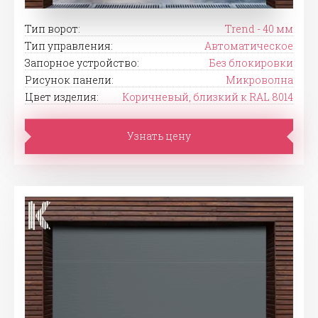
Тип ворот:
Trend - 40 мм
Тип управления:
Автоматическое
Запорное устройство:
Без блокировки
Рисунок панели:
Микроволна
Цвет изделия:
Коричневый, близкий к RAL 8014
Узнать цену