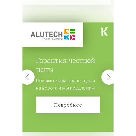
Гарантия честной
цены
Покажите нам расчет цены
на ворота и мы предложим
лучшие условия.
Подробнее