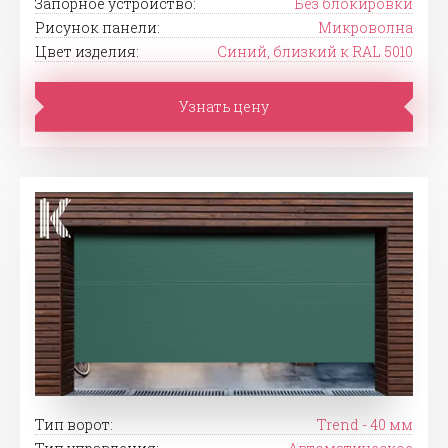
Запорное устройство:
Без блокировки
Рисунок панели:
Микроволна
Цвет изделия:
Синий, близкий к RAL 5010
Узнать цену
Тип ворот:
Trend - 40 мм