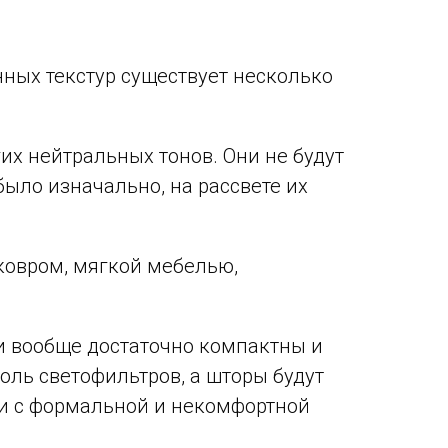
нных текстур существует несколько
гих нейтральных тонов. Они не будут
было изначально, на рассвете их
ковром, мягкой мебелью,
и вообще достаточно компактны и
роль светофильтров, а шторы будут
зи с формальной и некомфортной