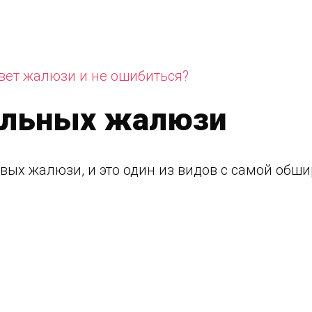
цвет жалюзи и не ошибиться?
альных жалюзи
евых жалюзи, и это один из видов с самой обш