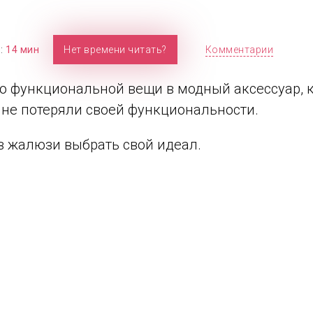
я:
14 мин
Нет времени читать?
Комментарии
бо функциональной вещи в модный аксессуар, 
 не потеряли своей функциональности.
в жалюзи выбрать свой идеал.