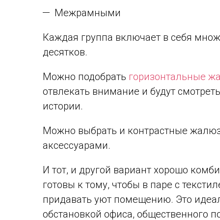
Межрамными
Каждая группа включает в себя множе
десятков.
Можно подобрать
горизонтальные ж
отвлекать внимание и будут смотреть
истории.
Можно выбрать и контрастные жалюз
аксессуарами.
И тот, и другой вариант хорошо ком
готовы к тому, чтобы в паре с тексти
придавать уют помещению. Это идеал
обстановкой офиса, общественного 