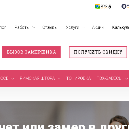
лог
Работы
Отзывы
Услуги
Акции
Калькул
ВЫЗОВ ЗАМЕРЩИКА
ПОЛУЧИТЬ СКИДКУ
ССЕ
РИМСКАЯ ШТОРА
ТОНИРОВКА
ПВХ-ЗАВЕСЫ
чет или замер в друг