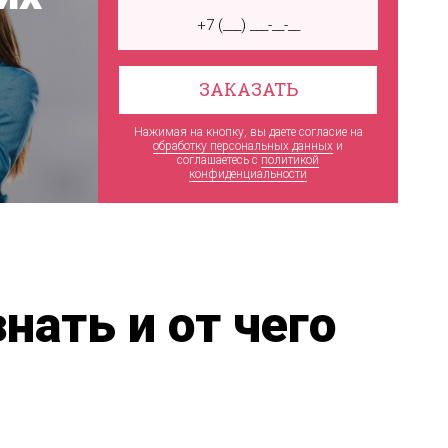
ЗАКАЗАТЬ
Нажимая на кнопку, вы даете согласие на
обработку персональных данных
и
соглашаетесь c
политикой
конфиденциальности
нать и от чего