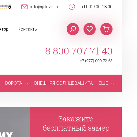
info@jaluzirf.ru
Пн-Пт 09:00-18:00
ятор
Контакты
8 800 707 71 40
+7 (977) 000-72-63
ВОРОТА
ВНЕШНЯЯ СОЛНЦЕЗАЩИТА
ЕЩЕ
Закажите
бесплатный замер
их