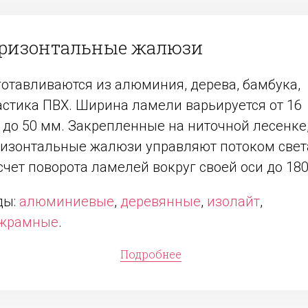
оризонтальные жалюзи
готавливаются из алюминия, дерева, бамбука,
астика ПВХ. Ширина ламели варьируется от 16
 до 50 мм. Закрепленные на ниточной лесенке
ризонтальные жалюзи управляют потоком свет
счет поворота ламелей вокруг своей оси до 180
ды:
алюминиевые
,
деревянные
,
изолайт
,
жрамные
.
Подробнее