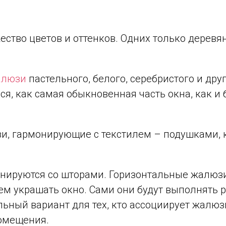
ство цветов и оттенков. Одних только деревя
алюзи
пастельного, белого, серебристого и дру
ся, как самая обыкновенная часть окна, как и 
и, гармонирующие с текстилем – подушками, 
бинируются со шторами. Горизонтальные жалюз
лем украшать окно. Сами они будут выполнять 
ьный вариант для тех, кто ассоциирует жалю
помещения.