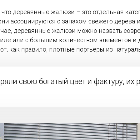
, что деревянные жалюзи – это отдельная кате
они ассоциируются с запахом свежего дерева и 
лучае, деревянные жалюзи можно назвать сов
иле или с большим количеством элементов и 
т, как правило, плотные портьеры из натурал
ряли свою богатый цвет и фактуру, их 