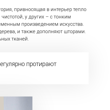
гория, привносящая в интерьер тепло
чистотой, у других – с тонким
ременным произведением искусства.
дерева, и также дополняют шторами.
ьных тканей.
регулярно протирают