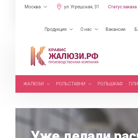
Москва
ул. Угрешская, 31
Статус заказа
Продукция
О нас
Вакансии
Б
ЖАЛЮЗИ
РОЛЬСТАВНИ
РОЛЬШКАФ
ПЛИ
Уже делали рас