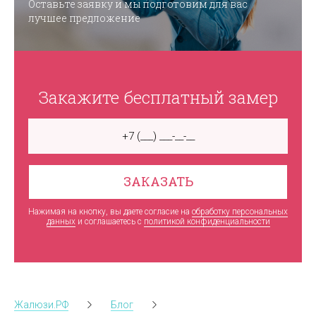
Оставьте заявку и мы подготовим для вас
лучшее предложение
Закажите бесплатный замер
ЗАКАЗАТЬ
Нажимая на кнопку, вы даете согласие на
обработку персональных
данных
и соглашаетесь c
политикой конфиденциальности
Жалюзи.РФ
Блог