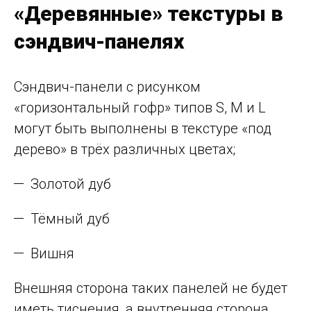
«Деревянные» текстуры в
сэндвич-панелях
Сэндвич-панели с рисунком
«горизонтальный гофр» типов S, M и L
могут быть выполнены в текстуре «под
дерево» в трёх различных цветах;
Золотой дуб
Тёмный дуб
Вишня
Внешняя сторона таких панелей не будет
иметь тиснения, а внутренняя сторона