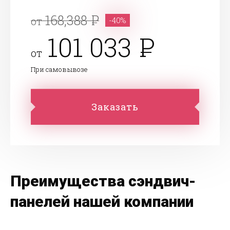
168,388
от
-40%
101 033
от
При самовывозе
Заказать
Преимущества сэндвич-
панелей нашей компании