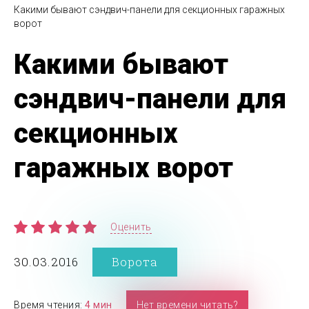
Какими бывают сэндвич-панели для секционных гаражных
ворот
Какими бывают
сэндвич-панели для
секционных
гаражных ворот
Оценить
30.03.2016
Ворота
Время чтения:
4 мин
Нет времени читать?