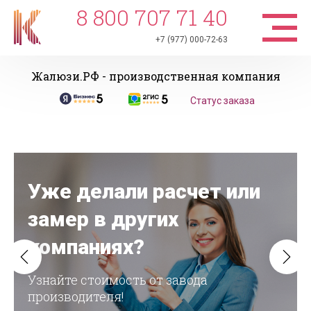
8 800 707 71 40
+7 (977) 000-72-63
Жалюзи.РФ - производственная компания
Статус заказа
Уже делали расчет или
замер в других
компаниях?
Узнайте стоимость от завода
производителя!