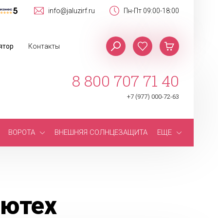
info@jaluzirf.ru
Пн-Пт 09:00-18:00
ятор
Контакты
8 800 707 71 40
+7 (977) 000-72-63
ВОРОТА
ВНЕШНЯЯ СОЛНЦЕЗАЩИТА
ЕЩЕ
лютех