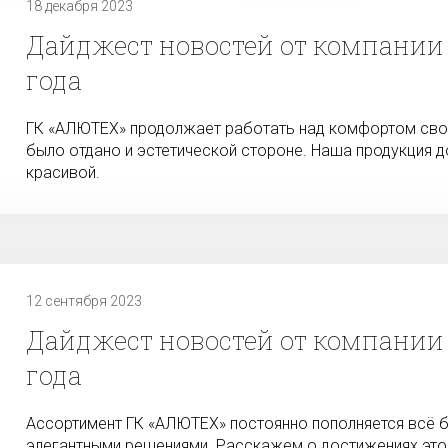
18 декабря 2023
Дайджест новостей от компании 
года
ГК «АЛЮТЕХ» продолжает работать над комфортом своих
было отдано и эстетической стороне. Наша продукция 
красивой.
12 сентября 2023
Дайджест новостей от компании «
года
Ассортимент ГК «АЛЮТЕХ» постоянно пополняется всё 
элегантными решениями. Расскажем о достижениях это