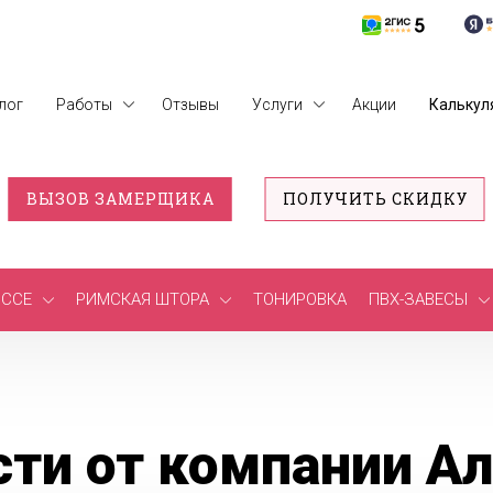
лог
Работы
Отзывы
Услуги
Акции
Калькул
ВЫЗОВ ЗАМЕРЩИКА
ПОЛУЧИТЬ СКИДКУ
ССЕ
РИМСКАЯ ШТОРА
ТОНИРОВКА
ПВХ-ЗАВЕСЫ
сти от компании А