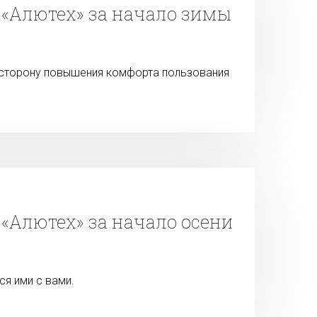
 «Алютех» за начало зимы
 сторону повышения комфорта пользования
«Алютех» за начало осени
ся ими с вами.