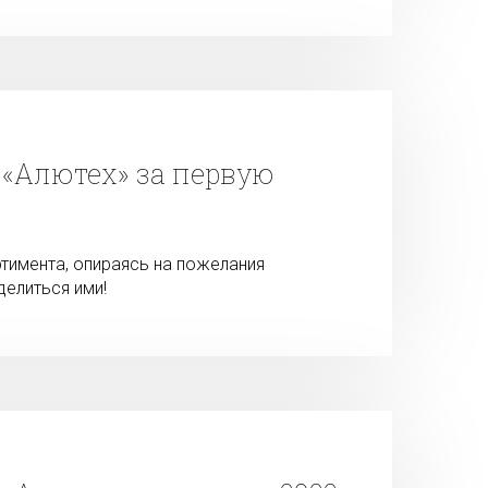
«Алютех» за первую
имента, опираясь на пожелания
делиться ими!