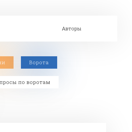
Авторы
ни
Ворота
просы по воротам