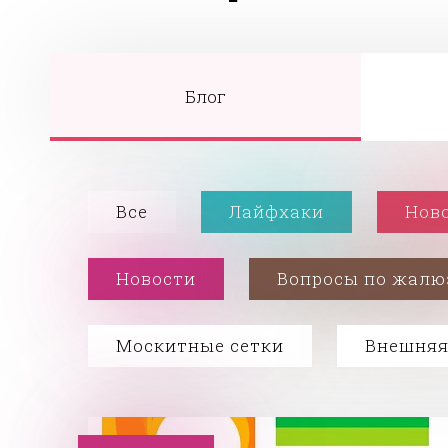
Блог
Все
Лайфхаки
Нов
Новости
Вопросы по жалю
Москитные сетки
Внешняя