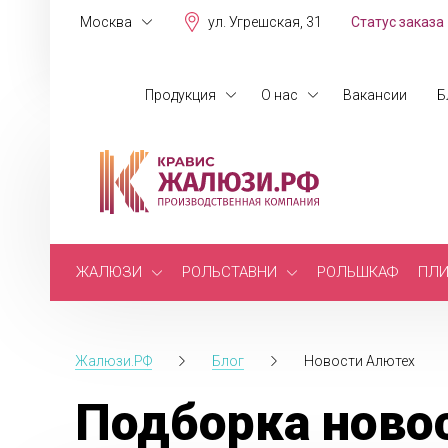
Москва
ул. Угрешская, 31
Статус заказа
Продукция
О нас
Вакансии
Б
ЖАЛЮЗИ
РОЛЬСТАВНИ
РОЛЬШКАФ
ПЛИ
Жалюзи.РФ
Блог
Новости Алютех
Подборка ново