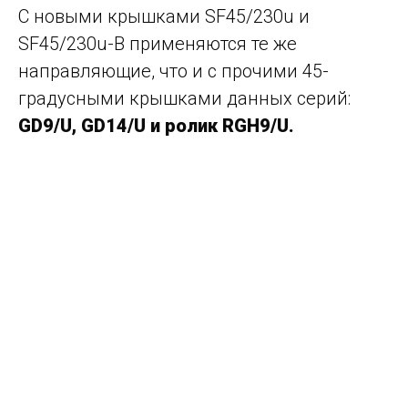
С новыми крышками SF45/230u и
SF45/230u-B применяются те же
направляющие, что и с прочими 45-
градусными крышками данных серий:
GD9/U, GD14/U и ролик
RGH9/U.