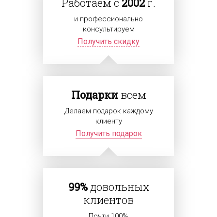
Работаем с
2002
г.
и профессионально
консультируем
Получить скидку
Подарки
всем
Делаем подарок каждому
клиенту
Получить подарок
99%
довольных
клиентов
Почти 100%