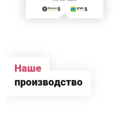
Наше
производство