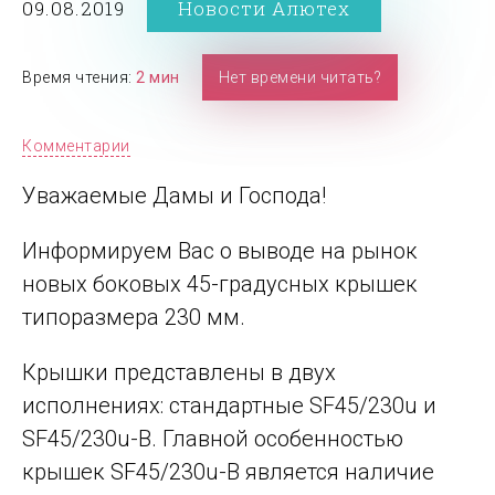
09.08.2019
Новости Алютех
Время чтения:
2 мин
Нет времени читать?
Комментарии
Уважаемые Дамы и Господа!
Информируем Вас о выводе на рынок
новых боковых 45-градусных крышек
типоразмера 230 мм.
Крышки представлены в двух
исполнениях: стандартные SF45/230u и
SF45/230u-B. Главной особенностью
крышек SF45/230u-B является наличие