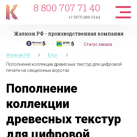
8 800 707 71 40
+7 (977) 000-72-63
Жалюзи.РФ - производственная компания
Статус заказа
Жалюзи.РФ
Блог
Пополнение коллекции древесных текстур для цифровой
печати на секционных воротах
Пополнение
коллекции
древесных текстур
для цифровой