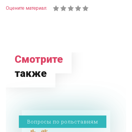
Оцените материал:
Смотрите
также
Вопросы по рольставням