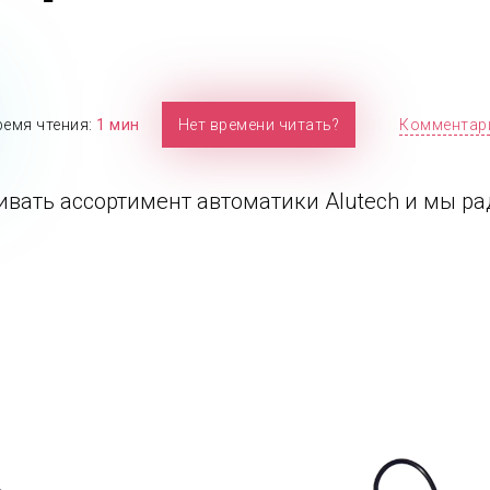
ремя чтения:
1 мин
Нет времени читать?
Комментар
ивать ассортимент автоматики Alutech и мы 