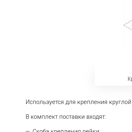
К
Используется для крепления круглой
В комплект поставки входят:
Скоба крепления рейки;