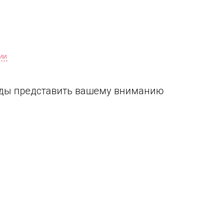
ии
рады представить вашему вниманию