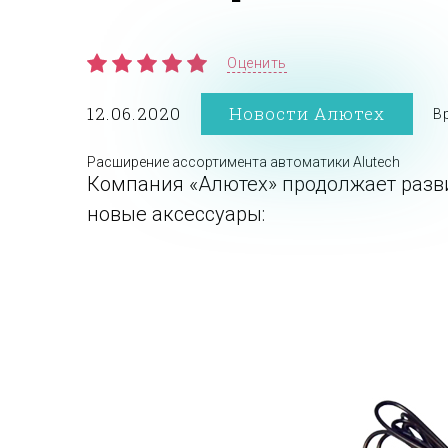
Оценить
12.06.2020
Новости Алютех
В
Расширение ассортимента автоматики Alutech
Компания «Алютех» продолжает разв
новые аксессуары: