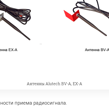
Антенны Alutech BV-A, EX-A
ности приема радиосигнала.