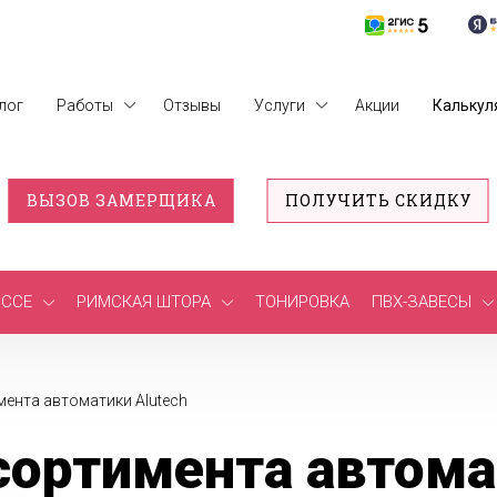
лог
Работы
Отзывы
Услуги
Акции
Калькул
ВЫЗОВ ЗАМЕРЩИКА
ПОЛУЧИТЬ СКИДКУ
ССЕ
РИМСКАЯ ШТОРА
ТОНИРОВКА
ПВХ-ЗАВЕСЫ
ента автоматики Alutech
ортимента автома