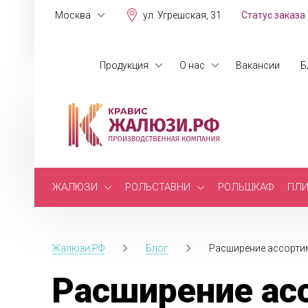
Москва
ул. Угрешская, 31
Статус заказа
Продукция
О нас
Вакансии
Б
ЖАЛЮЗИ
РОЛЬСТАВНИ
РОЛЬШКАФ
ПЛИ
Жалюзи.РФ
Блог
Расширение ассортим
Расширение асс