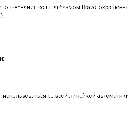
спользования со шлагбаумом Bravo, окрашенн
й.
й;
 использоваться со всей линейкой автоматики