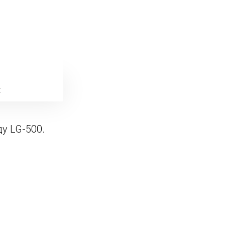
я
у LG-500.