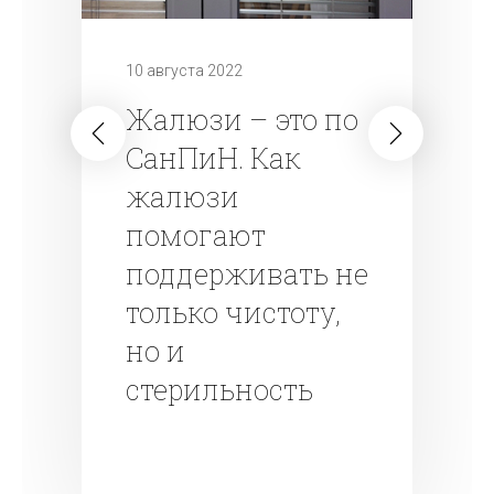
10 августа 2022
Жалюзи – это по
СанПиН. Как
жалюзи
помогают
поддерживать не
только чистоту,
но и
стерильность