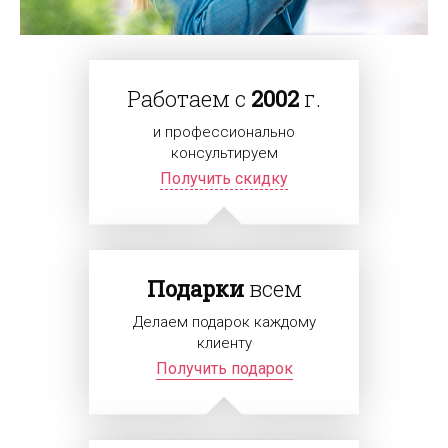
Работаем с
2002
г.
и профессионально
консультируем
Получить скидку
Подарки
всем
Делаем подарок каждому
клиенту
Получить подарок