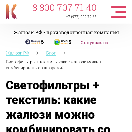
8 800 707 71 40
+7 (977) 000-72-63
Жалюзи.РФ - производственная компания
Статус заказа
Жалюзи.РФ
Блог
Светофильтры + текстиль: какие жалюзи можно
комбинировать со шторами?
Светофильтры +
текстиль: какие
жалюзи можно
комбинировать со