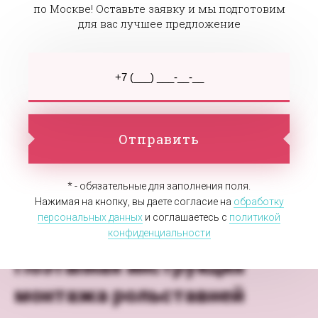
по Москве! Оставьте заявку и мы подготовим
для вас лучшее предложение
Отправить
Для коммерческих помещений в приоритете
безопасность, поэтому монтаж лучше
* - обязательные для заполнения поля.
Нажимая на кнопку, вы даете согласие на
обработку
доверить специалистам
персональных данных
и соглашаетесь c
политикой
конфиденциальности
Поэтапная инструкция
монтажа рольставней