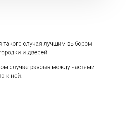
я такого случая лучшим выбором
городки и дверей.
нном случае разрыв между частями
а к ней.