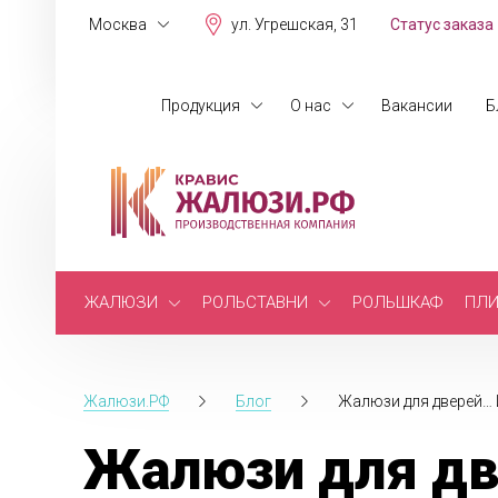
Москва
ул. Угрешская, 31
Статус заказа
Продукция
О нас
Вакансии
Б
ЖАЛЮЗИ
РОЛЬСТАВНИ
РОЛЬШКАФ
ПЛИ
Жалюзи.РФ
Блог
Жалюзи для дверей… 
Жалюзи для дв