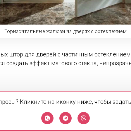
Горизонтальные жалюзи на дверях с остеклением
ых штор для дверей с частичным остеклением.
ся создать эффект матового стекла, непрозрач
просы? Кликните на иконку ниже, чтобы задать