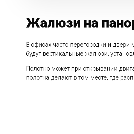
Жалюзи на пано
В офисах часто перегородки и двер
будут вертикальные жалюзи, установ
Полотно может при открывании двигат
полотна делают в том месте, где рас