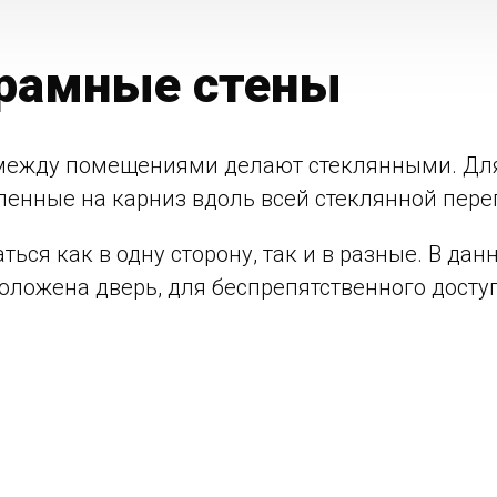
рамные стены
и между помещениями делают стеклянными. Дл
ленные на карниз вдоль всей стеклянной пере
ься как в одну сторону, так и в разные. В да
положена дверь, для беспрепятственного доступ