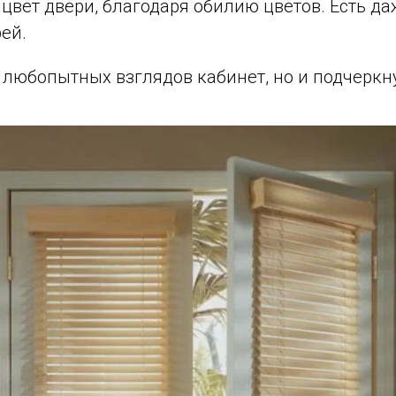
цвет двери, благодаря обилию цветов. Есть д
ей.
 любопытных взглядов кабинет, но и подчеркну