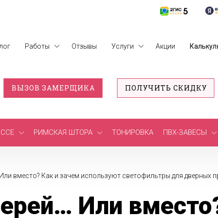
лог
Работы
Отзывы
Услуги
Акции
Калькул
ВЫЗОВ ЗАМЕРЩИКА
ПОЛУЧИТЬ СКИДКУ
ССЕ
РИМСКАЯ ШТОРА
ТОНИРОВКА
ПВХ-ЗАВЕСЫ
Или вместо? Как и зачем используют светофильтры для дверных 
ерей… Или вместо?