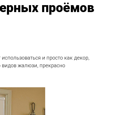
верных проёмов
использоваться и просто как декор,
о видов жалюзи, прекрасно