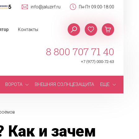
info@jaluzirf.ru
Пн-Пт 09:00-18:00
ятор
Контакты
8 800 707 71 40
+7 (977) 000-72-63
ВОРОТА
ВНЕШНЯЯ СОЛНЦЕЗАЩИТА
ЕЩЕ
проёмов
 Как и зачем