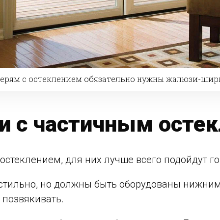
ерям с остеклением обязательно нужны жалюзи-ши
и с частичным осте
 остеклением, для них лучше всего подойдут 
стильно, но должны быть оборудованы нижним
 позвякивать.