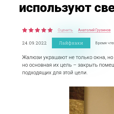
используют св
Оценить
Анатолий Грузинов
24.09.2022
Лайфхаки
Время чте
Жалюзи украшают не только окна, но 
но основная их цель – закрыть поме
подходящих для этой цели.