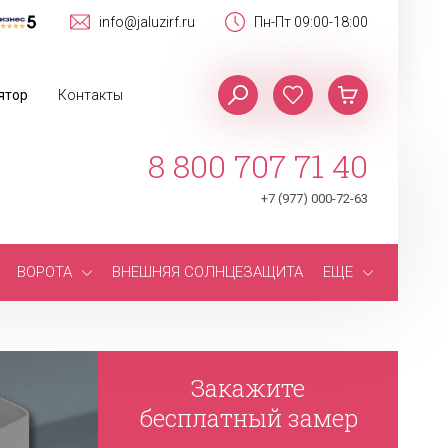
info@jaluzirf.ru
Пн-Пт 09:00-18:00
ятор
Контакты
8 800 707 71 40
+7 (977) 000-72-63
ВОРОТА
ВНЕШНЯЯ СОЛНЦЕЗАЩИТА
ЕЩЕ
Закажите
бесплатный замер