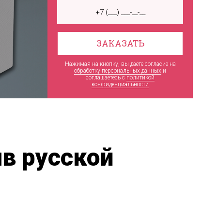
ЗАКАЗАТЬ
Нажимая на кнопку, вы даете согласие на
обработку персональных данных
и
соглашаетесь c
политикой
конфиденциальности
в русской