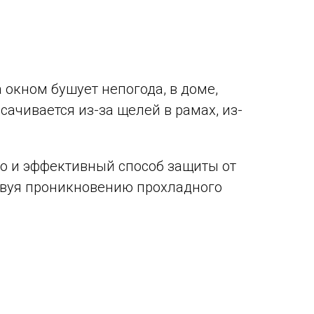
 окном бушует непогода, в доме,
ачивается из-за щелей в рамах, из-
но и эффективный способ защиты от
ствуя проникновению прохладного