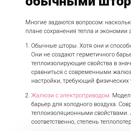
обычными што
Многие задаются вопросом: насколь
плане сохранения тепла и экономии 
Обычные шторы. Хотя они и способ
Они не создают герметичного барье
теплоизолирующие свойства в знач
сравниться с современными жалюзи
настройки, требующий физических 
Жалюзи с электроприводом
. Модел
барьер для холодного воздуха. Со
теплоизоляционными свойствами. А
соответственно, степень теплопотер