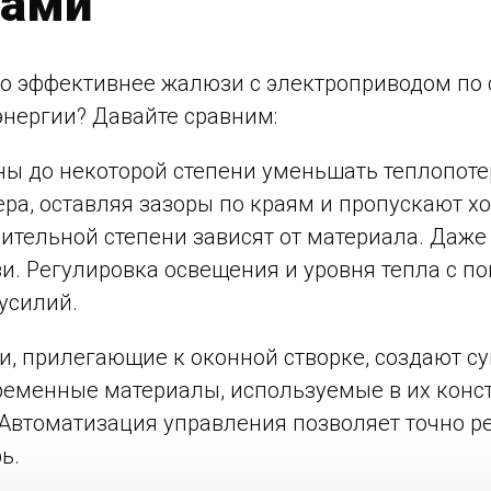
рами
ко эффективнее жалюзи с электроприводом по
энергии? Давайте сравним:
ны до некоторой степени уменьшать теплопоте
ра, оставляя зазоры по краям и пропускают хо
ительной степени зависят от материала. Даже
. Регулировка освещения и уровня тепла с п
усилий.
и, прилегающие к оконной створке, создают 
временные материалы, используемые в их кон
втоматизация управления позволяет точно ре
ь.