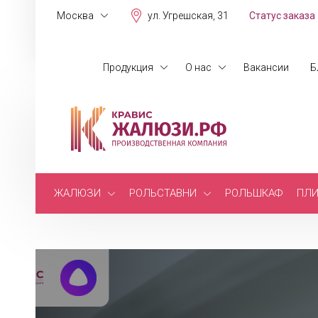
Москва
ул. Угрешская, 31
Статус заказа
Продукция
О нас
Вакансии
Б
ЖАЛЮЗИ
РОЛЬСТАВНИ
РОЛЬШКАФ
ПЛИ