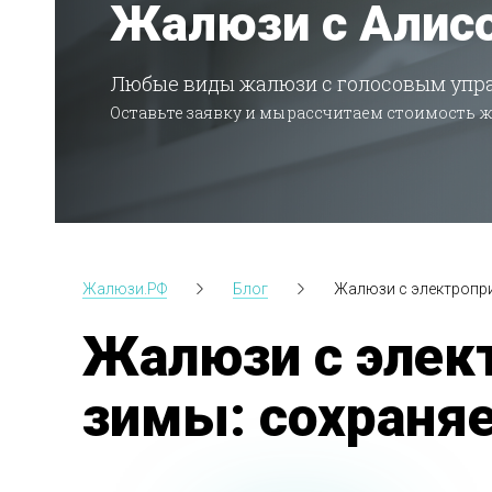
Жалюзи с Алис
Любые виды жалюзи с голосовым упр
Оставьте заявку и мы рассчитаем стоимость 
Жалюзи.РФ
Блог
Жалюзи с электропри
Жалюзи с элек
зимы: сохраняе