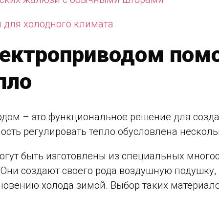
 для холодного климата
лектроприводом пом
пло
дом – это функциональное решение для созд
ность регулировать тепло обусловлена нескол
гут быть изготовлены из специальных много
Они создают своего рода воздушную подушку, 
новению холода зимой. Выбор таких материал