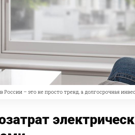
 России – это не просто тренд, а долгосрочная инве
озатрат электричес