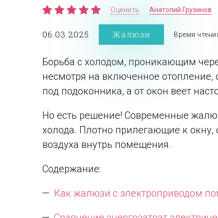
Оценить
Анатолий Грузинов
06.03.2025
Жалюзи
Время чтени
Борьба с холодом, проникающим через
несмотря на включенное отопление, о
под подоконника, а от окон веет на
Но есть решение! Современные жалюз
холода. Плотно прилегающие к окну,
воздуха внутрь помещения.
Содержание:
Как жалюзи с электроприводом по
Сравнение энергозатрат электрич