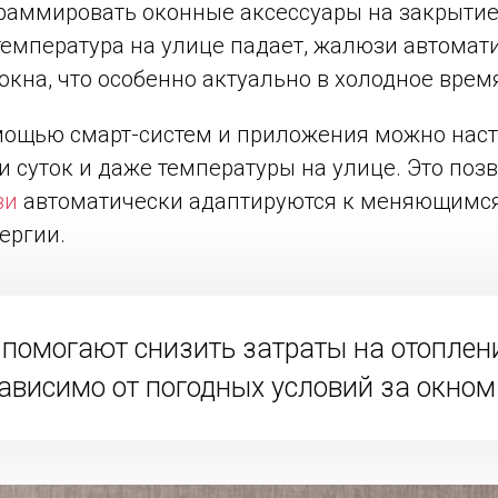
раммировать оконные аксессуары на закрытие 
 температура на улице падает, жалюзи автомат
окна, что особенно актуально в холодное время
ощью смарт-систем и приложения можно наст
и суток и даже температуры на улице. Это поз
зи
автоматически адаптируются к меняющимся
ергии.
помогают снизить затраты на отоплени
ависимо от погодных условий за окном