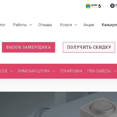
лог
Работы
Отзывы
Услуги
Акции
Калькул
ВЫЗОВ ЗАМЕРЩИКА
ПОЛУЧИТЬ СКИДКУ
ССЕ
РИМСКАЯ ШТОРА
ТОНИРОВКА
ПВХ-ЗАВЕСЫ