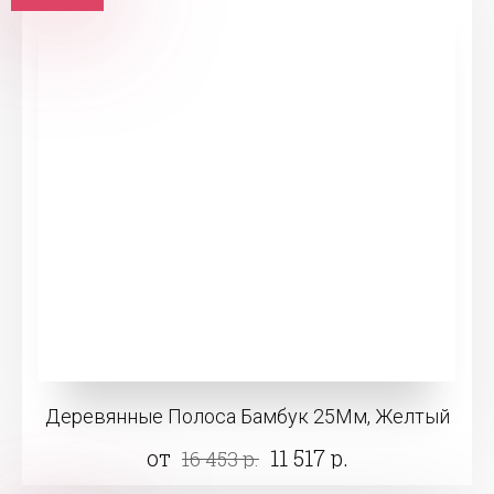
Деревянные Полоса Бамбук 25Мм, Желтый
от
11 517 р.
16 453 р.