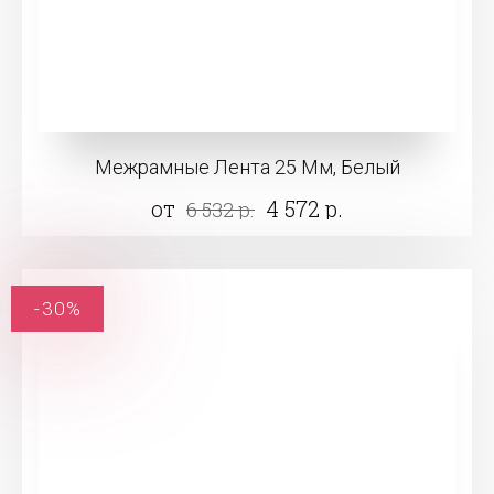
Межрамные Лента 25 Мм, Белый
от
4 572 р.
6 532 р.
-30%