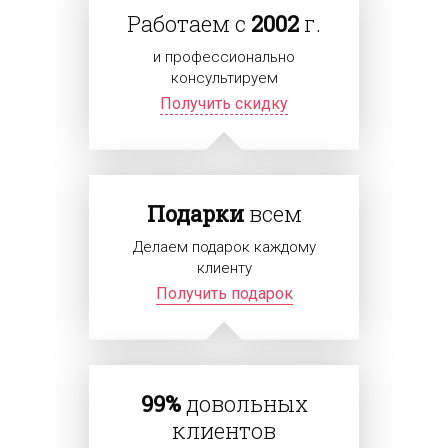
Работаем с
2002
г.
и профессионально
консультируем
Получить скидку
Подарки
всем
Делаем подарок каждому
клиенту
Получить подарок
99%
довольных
клиентов