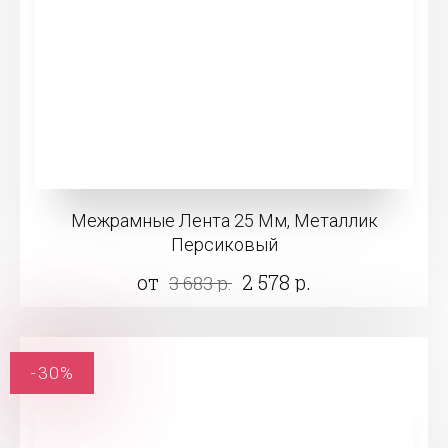
Межрамные Лента 25 Мм, Металлик
Персиковый
от
2 578 р.
3 683 р.
-30%