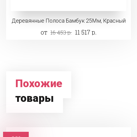
Деревянные Полоса Бамбук 25Мм, Красный
от
11 517 р.
16 453 р.
Похожие
товары