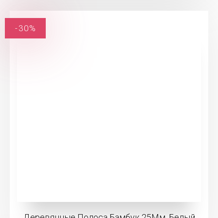
-30%
Деревянные Полоса Бамбук 25Мм, Белый