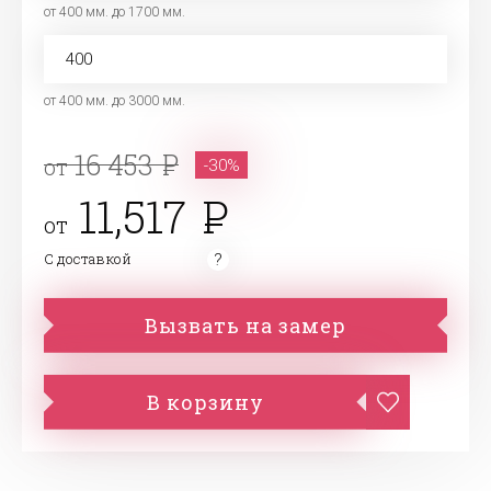
от 400 мм. до 1700 мм.
от 400 мм. до 3000 мм.
16 453
от
-30%
11,517
от
С доставкой
Вызвать на замер
В корзину