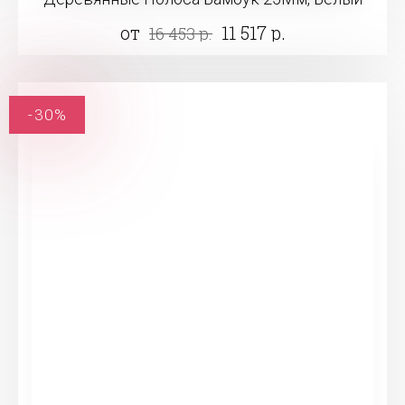
от
11 517 р.
16 453 р.
-30%