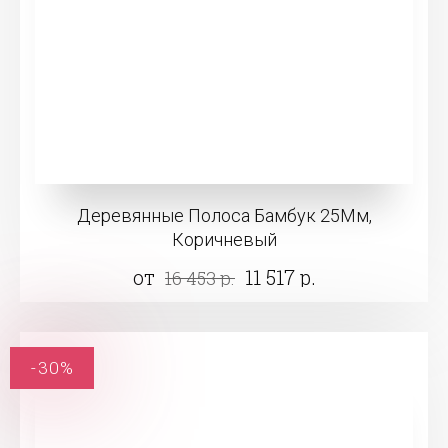
Деревянные Полоса Бамбук 25Мм,
Коричневый
от
11 517 р.
16 453 р.
-30%