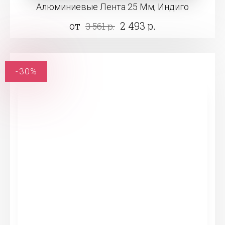
Алюминиевые Лента 25 Мм, Индиго
от
2 493 р.
3 561 р.
-30%