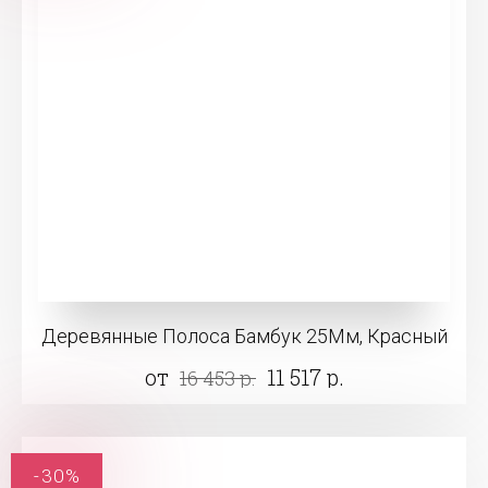
Деревянные Полоса Бамбук 25Мм, Красный
от
11 517 р.
16 453 р.
-30%