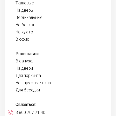
Тканевые
На дверь
Вертикальные
На балкон
На кухню
В офис
Рольставни
В санузел
На двери
Для паркинга
На наружные окна
Для беседки
Связаться:
8 800 707 71 40