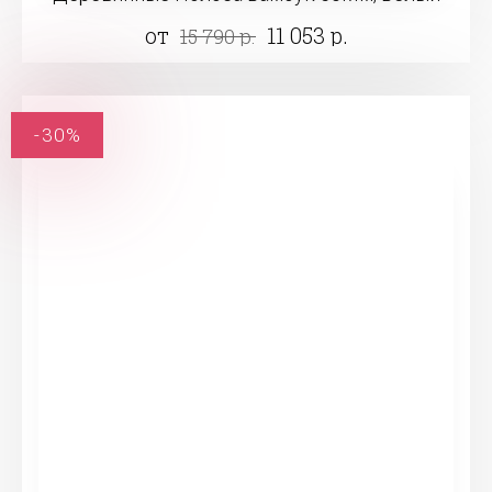
от
11 053 р.
15 790 р.
-30%