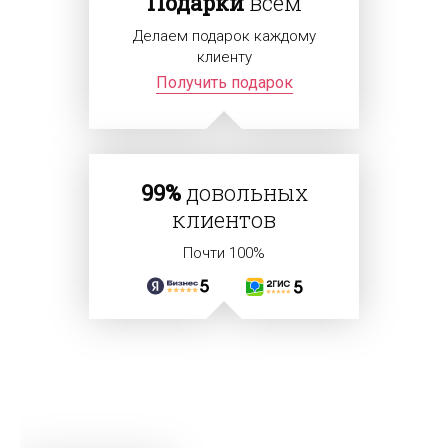
Подарки
всем
Делаем подарок каждому
клиенту
Получить подарок
99%
довольных
клиентов
Почти 100%