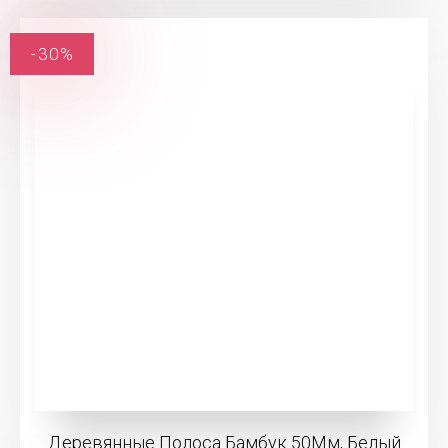
-30%
Деревянные Полоса Бамбук 50Мм, Белый