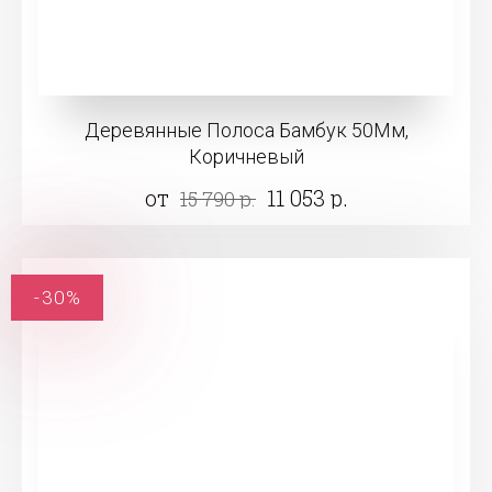
Деревянные Полоса Бамбук 50Мм,
Коричневый
от
11 053 р.
15 790 р.
-30%