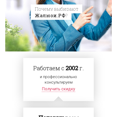
Почему выбирают
Жалюзи.РФ
?
Работаем с
2002
г.
и профессионально
консультируем
Получить скидку