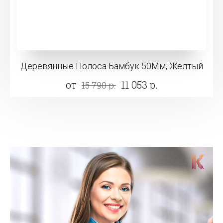
Деревянные Полоса Бамбук 50Мм, Желтый
от
11 053 р.
15 790 р.