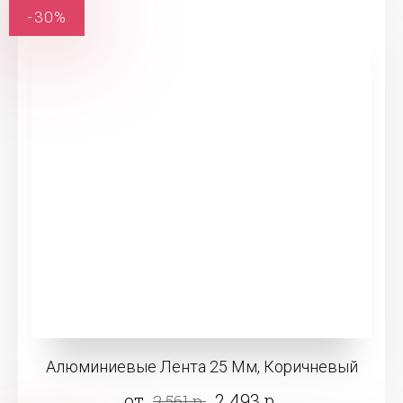
-30%
Алюминиевые Лента 25 Мм, Коричневый
от
2 493 р.
3 561 р.