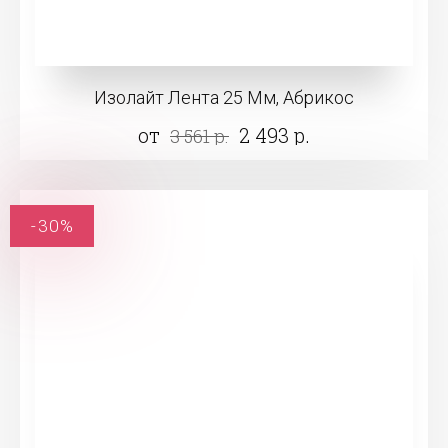
Изолайт Лента 25 Мм, Абрикос
от
2 493 р.
3 561 р.
-30%