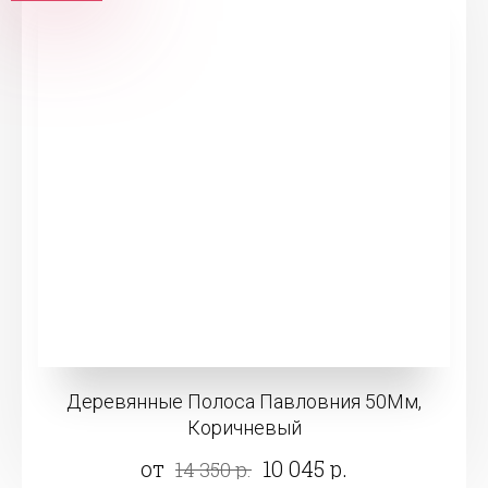
Деревянные Полоса Павловния 50Мм,
Коричневый
от
10 045 р.
14 350 р.