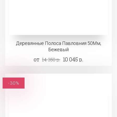
Деревянные Полоса Павловния 50Мм,
Бежевый
от
10 045 р.
14 350 р.
-30%