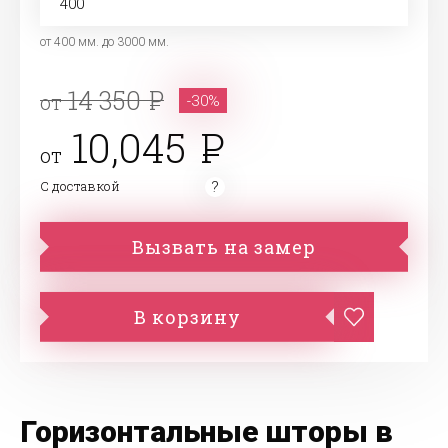
от 400 мм. до 3000 мм.
14 350
от
-30%
10,045
от
С доставкой
Вызвать на замер
В корзину
Горизонтальные шторы в