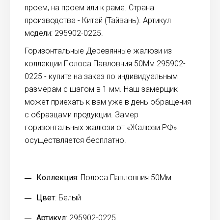
проем, на проем или к раме. Страна
производства - Китай (Тайвань). Артикул
модели: 295902-0225.
Горизонтальные Деревянные жалюзи из
коллекции Полоса Павловния 50Мм 295902-
0225 - купите на заказ по индивидуальным
размерам с шагом в 1 мм. Наш замерщик
может приехать к вам уже в день обращения
с образцами продукции. Замер
горизонтальных жалюзи от «Жалюзи.РФ»
осуществляется бесплатно.
Коллекция:
Полоса Павловния 50Мм
Цвет
: Белый
Артикул
: 295902-0225