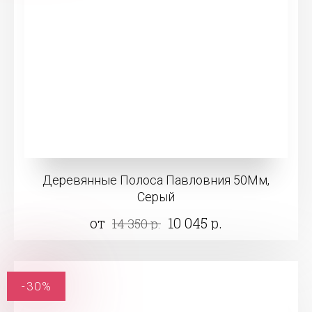
Деревянные Полоса Павловния 50Мм,
Серый
от
10 045 р.
14 350 р.
-30%