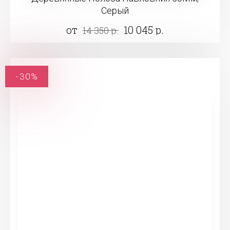
Серый
от
10 045 р.
14 350 р.
-30%