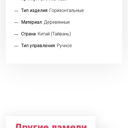
Тип изделия
: Горизонтальные
Материал
: Деревянные
Страна
: Китай (Тайвань)
Тип управления
: Ручное
Другие ламели