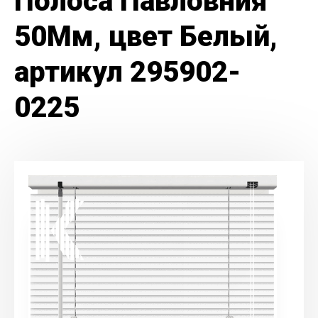
Полоса Павловния
50Мм, цвет Белый,
артикул 295902-
0225