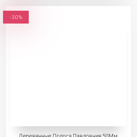
-30%
Деревянные Полоса Павловния 50Мм,