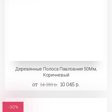
Деревянные Полоса Павловния 50Мм,
Коричневый
от
10 045 р.
14 350 р.
-30%