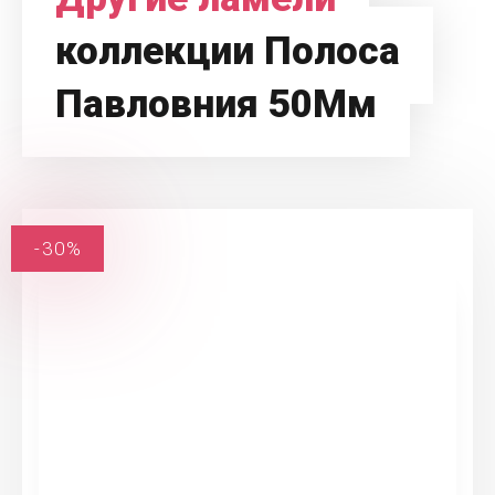
коллекции Полоса
Павловния 50Мм
-30%