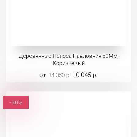
Деревянные Полоса Павловния 50Мм,
Коричневый
от
10 045 р.
14 350 р.
-30%