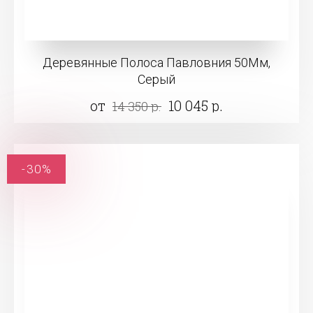
Деревянные Полоса Павловния 50Мм,
Серый
от
10 045 р.
14 350 р.
-30%