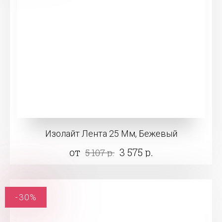
Изолайт Лента 25 Мм, Бежевый
от
3 575 р.
5 107 р.
-30%