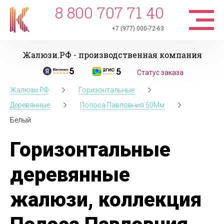
8 800 707 71 40
+7 (977) 000-72-63
Жалюзи.РФ - производственная компания
Статус заказа
Жалюзи.РФ
Горизонтальные
Деревянные
Полоса Павловния 50Мм
Белый
Горизонтальные
деревянные
жалюзи, коллекция