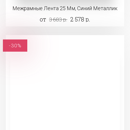
Межрамные Лента 25 Мм, Синий Металлик
от
2 578 р.
3 683 р.
-30%