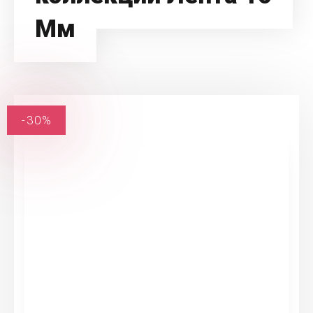
Мм
-30%