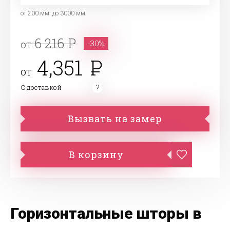
от 200 мм. до 3000 мм.
6 216
от
-30%
4,351
от
С доставкой
Вызвать на замер
В корзину
Горизонтальные шторы в