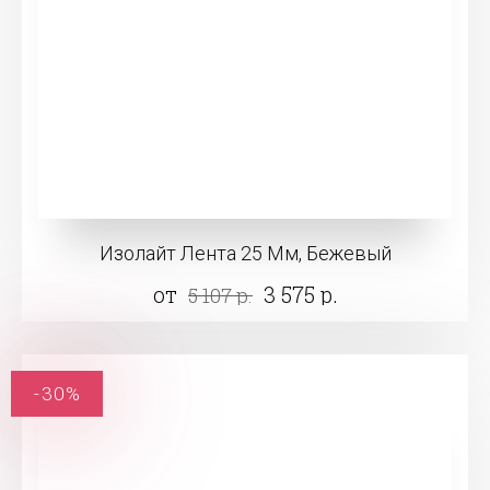
Изолайт Лента 25 Мм, Бежевый
от
3 575 р.
5 107 р.
-30%