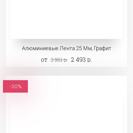
Алюминиевые Лента 25 Мм, Графит
от
2 493 р.
3 561 р.
-30%