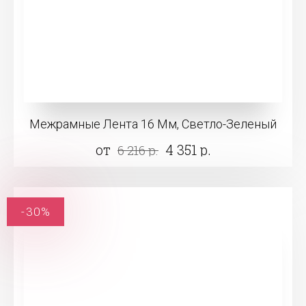
Межрамные Лента 16 Мм, Cветло-Зеленый
от
4 351 р.
6 216 р.
-30%