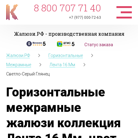
8 800 707 71 40
+7 (977) 000-72-63
Жалюзи.РФ - производственная компания
Статус заказа
Жалюзи.РФ
Горизонтальные
Межрамные
Лента 16 Мм
Светло-Серый Глянец
Горизонтальные
межрамные
жалюзи коллекция