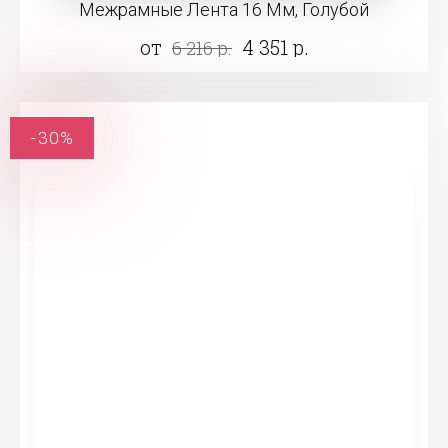
Межрамные Лента 16 Мм, Голубой
от
4 351 р.
6 216 р.
-30%