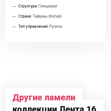
Структура
: Глянцевая
Страна
: Тайвань (Китай)
Тип управления
: Ручное
Другие ламели
коллекции Лента 16