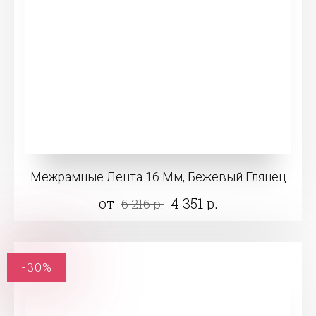
Межрамные Лента 16 Мм, Бежевый Глянец
от
4 351 р.
6 216 р.
-30%