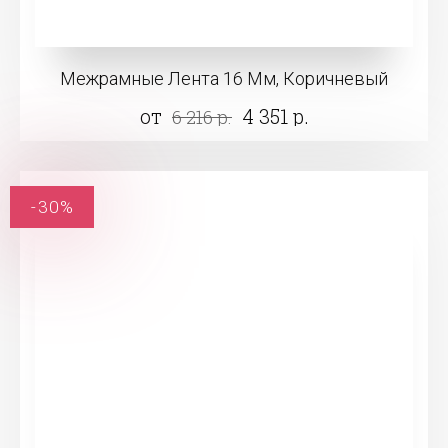
Межрамные Лента 16 Мм, Коричневый
от
4 351 р.
6 216 р.
-30%