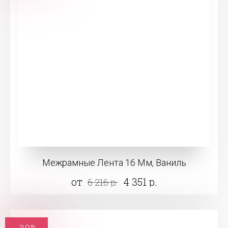
Межрамные Лента 16 Мм, Ваниль
от
4 351 р.
6 216 р.
-30%