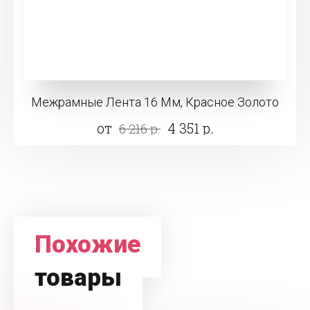
Межрамные Лента 16 Мм, Красное Золото
от
4 351 р.
6 216 р.
Похожие
товары