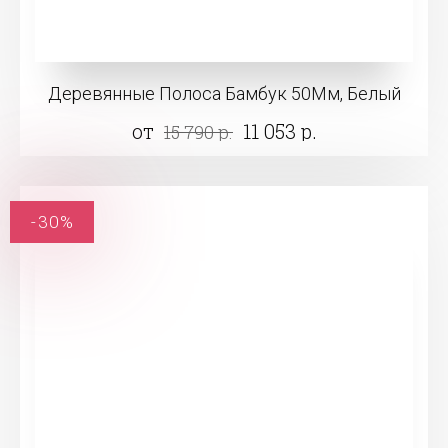
Деревянные Полоса Бамбук 50Мм, Белый
от
11 053 р.
15 790 р.
-30%