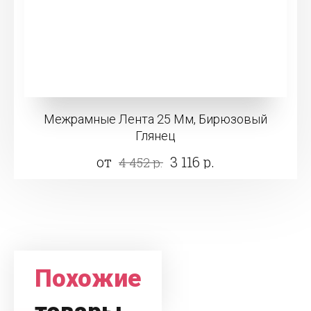
Межрамные Лента 25 Мм, Бирюзовый
Глянец
от
3 116 р.
4 452 р.
Похожие