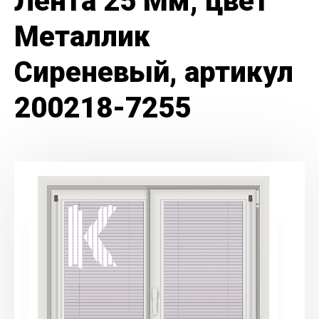
Лента 25 Мм, цвет
Металлик
Сиреневый, артикул
200218-7255