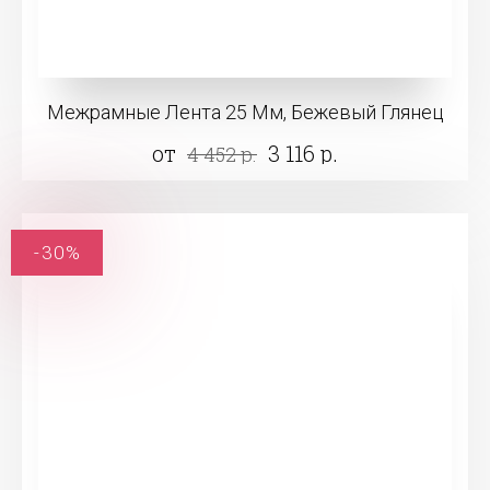
Межрамные Лента 25 Мм, Бежевый Глянец
от
3 116 р.
4 452 р.
-30%