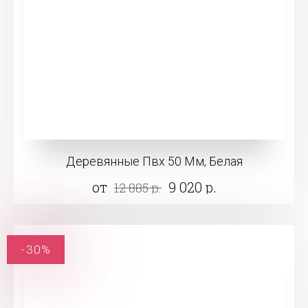
Деревянные Пвх 50 Мм, Белая
от
9 020 р.
12 885 р.
-30%