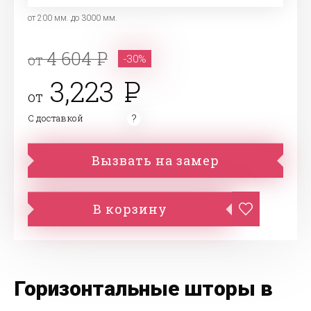
от 200 мм. до 3000 мм.
4 604
от
-30%
3,223
от
С доставкой
Вызвать на замер
В корзину
Горизонтальные шторы в