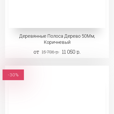
Деревянные Полоса Дерево 50Мм,
Коричневый
от
11 050 р.
15 786 р.
-30%