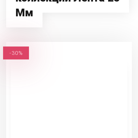
Мм
-30%