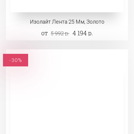
Изолайт Лента 25 Мм, Золото
от
4 194 р.
5 992 р.
-30%