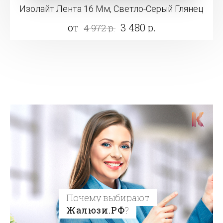
Изолайт Лента 16 Мм, Светло-Серый Глянец
от
3 480 р.
4 972 р.
Почему выбирают
Жалюзи.РФ
?