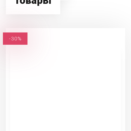
товары
-30%