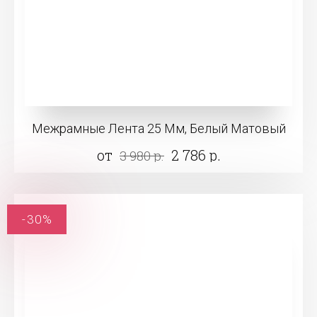
Межрамные Лента 25 Мм, Белый Матовый
от
2 786 р.
3 980 р.
-30%