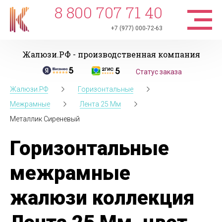
8 800 707 71 40
+7 (977) 000-72-63
Жалюзи.РФ - производственная компания
Статус заказа
Жалюзи.РФ
Горизонтальные
Межрамные
Лента 25 Мм
Металлик Сиреневый
Горизонтальные
межрамные
жалюзи коллекция