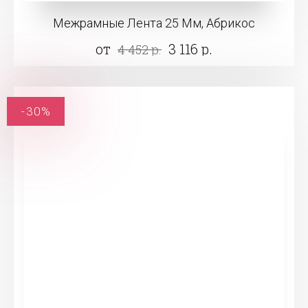
Межрамные Лента 25 Мм, Абрикос
от
3 116 р.
4 452 р.
-30%