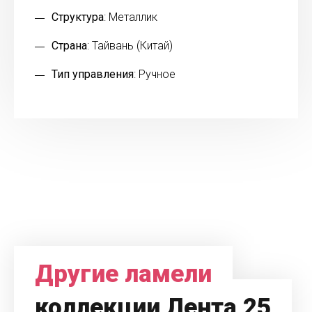
Структура
: Металлик
Страна
: Тайвань (Китай)
Тип управления
: Ручное
Другие ламели
коллекции Лента 25