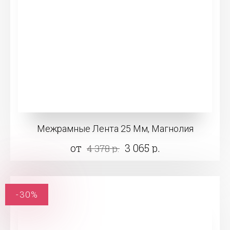
Межрамные Лента 25 Мм, Магнолия
от
3 065 р.
4 378 р.
-30%