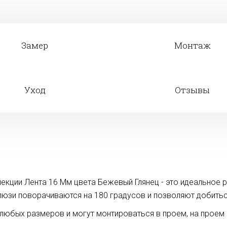
Замер
Монтаж
Уход
Отзывы
кции Лента 16 Мм цвета Бежевый Глянец - это идеальное р
люзи поворачиваются на 180 градусов и позволяют добить
юбых размеров и могут монтироваться в проем, на проем и