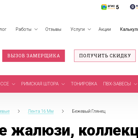
лог
Работы
Отзывы
Услуги
Акции
Калькул
ВЫЗОВ ЗАМЕРЩИКА
ПОЛУЧИТЬ СКИДКУ
ССЕ
РИМСКАЯ ШТОРА
ТОНИРОВКА
ПВХ-ЗАВЕСЫ
евые
Лента 16 Мм
Бежевый Глянец
е жалюзи, коллекц