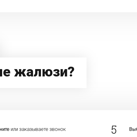
ые жалюзи?
5
ните
или заказываете звонок
Вы