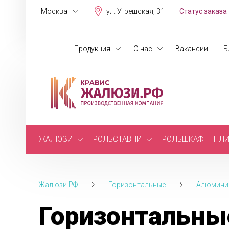
Москва
ул. Угрешская, 31
Статус заказа
Продукция
О нас
Вакансии
Б
ЖАЛЮЗИ
РОЛЬСТАВНИ
РОЛЬШКАФ
ПЛИ
Жалюзи.РФ
Горизонтальные
Алюмини
Горизонтальны