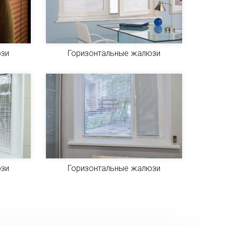
юзи
Горизонтальные жалюзи
юзи
Горизонтальные жалюзи