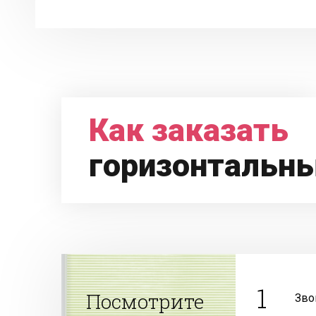
Как заказать
горизонтальн
1
Посмотрите
Зво