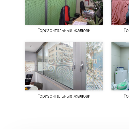
Горизонтальные жалюзи
Го
Горизонтальные жалюзи
Го