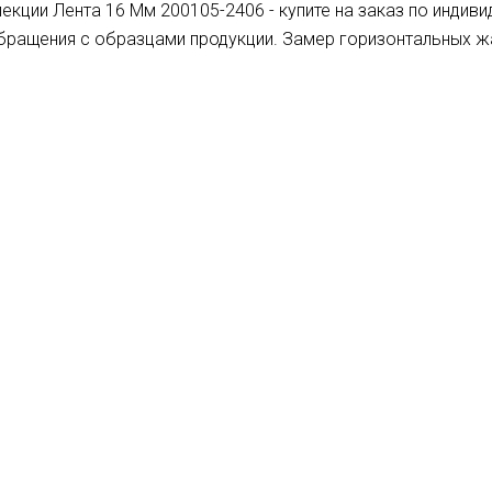
кции Лента 16 Мм 200105-2406 - купите на заказ по индив
обращения с образцами продукции. Замер горизонтальных 