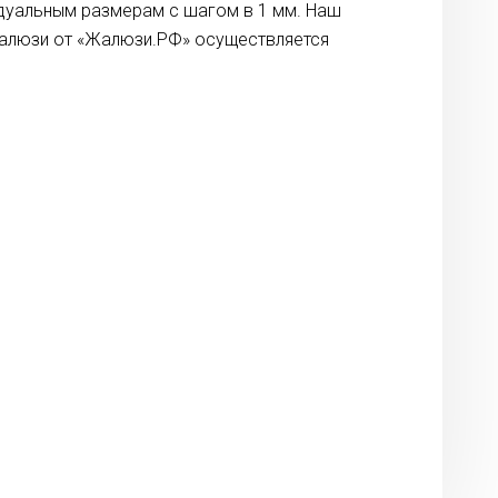
идуальным размерам с шагом в 1 мм. Наш
жалюзи от «Жалюзи.РФ» осуществляется