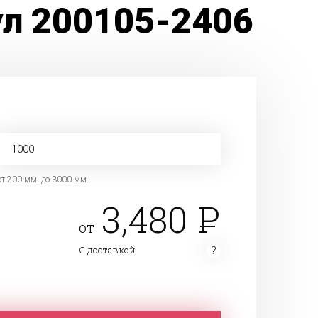
ул 200105-2406
от 200 мм. до 3000 мм.
3,480
от
С доставкой