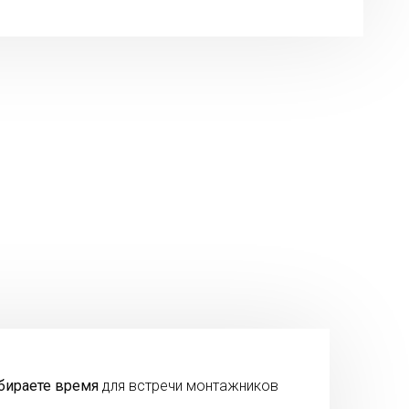
бираете время
для встречи монтажников