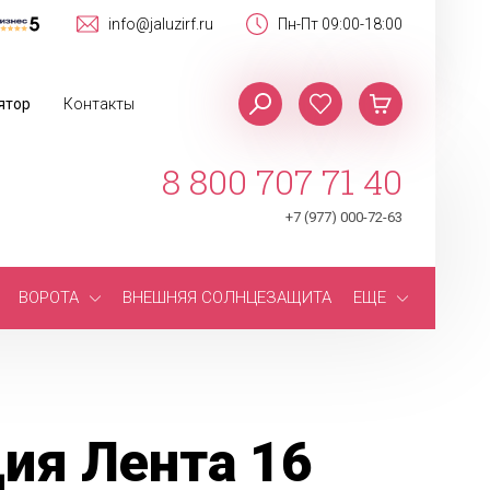
info@jaluzirf.ru
Пн-Пт 09:00-18:00
ятор
Контакты
8 800 707 71 40
+7 (977) 000-72-63
ВОРОТА
ВНЕШНЯЯ СОЛНЦЕЗАЩИТА
ЕЩЕ
ия Лента 16