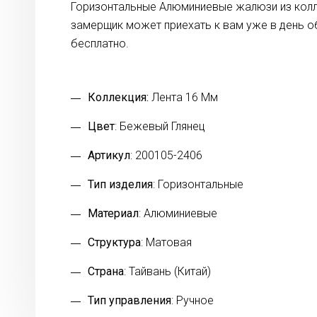
Горизонтальные Алюминиевые жалюзи из колле
замерщик может приехать к вам уже в день 
бесплатно.
Коллекция:
Лента 16 Мм
Цвет
: Бежевый Глянец
Артикул
: 200105-2406
Тип изделия
: Горизонтальные
Материал
: Алюминиевые
Структура
: Матовая
Страна
: Тайвань (Китай)
Тип управления
: Ручное