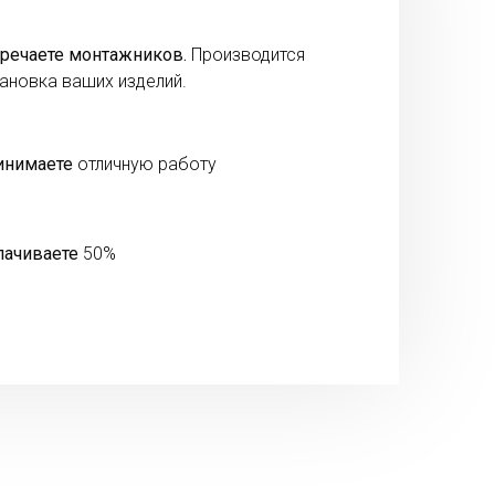
речаете монтажников.
Производится
ановка ваших изделий.
инимаете
отличную работу
лачиваете
50%