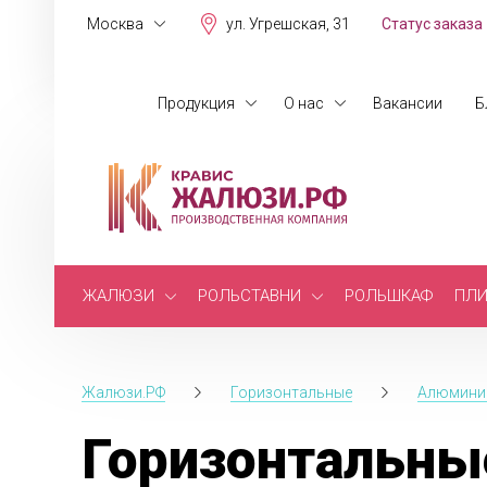
Москва
ул. Угрешская, 31
Статус заказа
Продукция
О нас
Вакансии
Б
ЖАЛЮЗИ
РОЛЬСТАВНИ
РОЛЬШКАФ
ПЛИ
Жалюзи.РФ
Горизонтальные
Алюмини
Горизонтальны