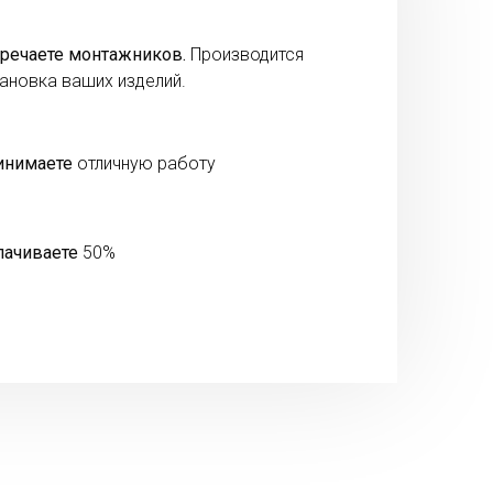
речаете монтажников.
Производится
ановка ваших изделий.
инимаете
отличную работу
лачиваете
50%