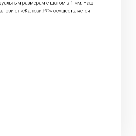
идуальным размерам с шагом в 1 мм. Наш
жалюзи от «Жалюзи.РФ» осуществляется