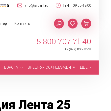
info@jaluzirf.ru
Пн-Пт 09:00-18:00
ятор
Контакты
8 800 707 71 40
+7 (977) 000-72-63
ВОРОТА
ВНЕШНЯЯ СОЛНЦЕЗАЩИТА
ЕЩЕ
ия Лента 25