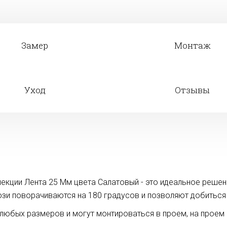
Замер
Монтаж
Уход
Отзывы
кции Лента 25 Мм цвета Салатовый - это идеальное решени
юзи поворачиваются на 180 градусов и позволяют добитьс
юбых размеров и могут монтироваться в проем, на проем и