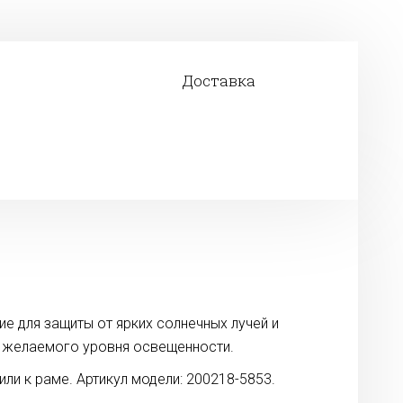
Доставка
е для защиты от ярких солнечных лучей и
я желаемого уровня освещенности.
ли к раме. Артикул модели: 200218-5853.