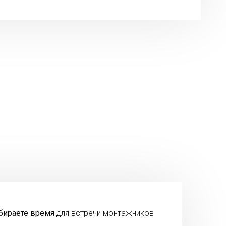
бираете время
для встречи монтажников