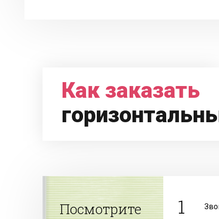
Как заказать
горизонтальн
1
Посмотрите
Зво