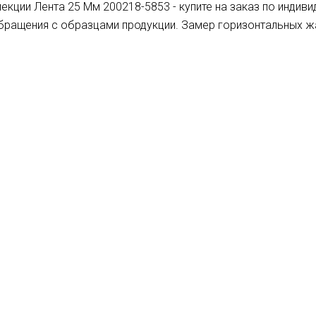
кции Лента 25 Мм 200218-5853 - купите на заказ по индив
обращения с образцами продукции. Замер горизонтальных 