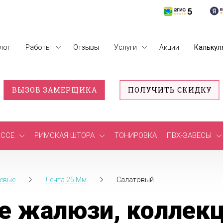
лог
Работы
Отзывы
Услуги
Акции
Калькул
ВЫЗОВ ЗАМЕРЩИКА
ПОЛУЧИТЬ СКИДКУ
ССЕ
РИМСКАЯ ШТОРА
ТОНИРОВКА
ПВХ-ЗАВЕСЫ
евые
Лента 25 Мм
Салатовый
е жалюзи, коллекц