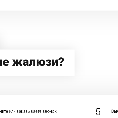
ые жалюзи?
5
ните
или заказываете звонок
Вы