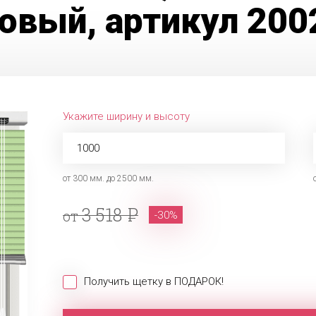
овый, артикул 20
Укажите ширину и высоту
от 300 мм. до 2500 мм.
3 518
от
-30%
Получить щетку в ПОДАРОК!