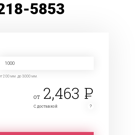
0218-5853
от 200 мм. до 3000 мм.
2,463
от
С доставкой