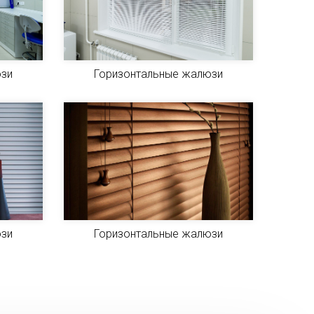
юзи
Горизонтальные жалюзи
юзи
Горизонтальные жалюзи