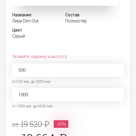
Название
Состав
Лири Dim-Out
Полиэстер
Цвет
Серый
Укажите ширину и высоту
от 500 мм. до 3000 мм.
от 1000 мм. до 4500 мм.
19 520
от
-30%