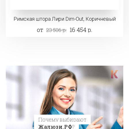
Римская штора Лири Dim-Out, Коричневый
от
16 454 р.
23 506 р.
Почему выбирают
Жалюзи.РФ
?