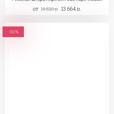
от
13 664 р.
19 520 р.
-30%