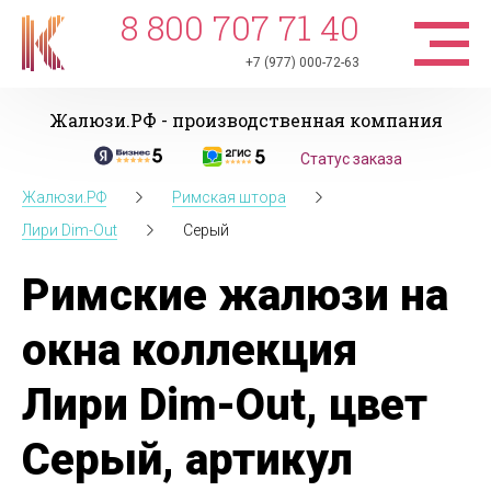
8 800 707 71 40
+7 (977) 000-72-63
Жалюзи.РФ - производственная компания
Статус заказа
Жалюзи.РФ
Римская штора
Лири Dim-Out
Серый
Римские жалюзи на
окна коллекция
Лири Dim-Out, цвет
Серый, артикул