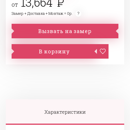
13,664
от
Замер + Доставка + Монтаж = 0р.
Вызвать на замер
В корзину
Характеристики