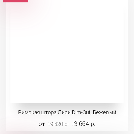
Римская штора Лири Dim-Out, Бежевый
от
13 664 р.
19 520 р.