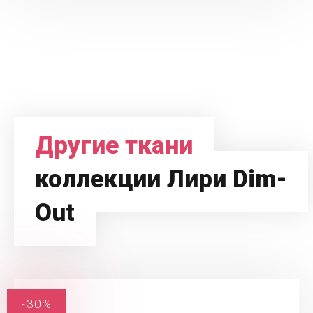
Другие ткани
коллекции Лири Dim-
Out
-30%