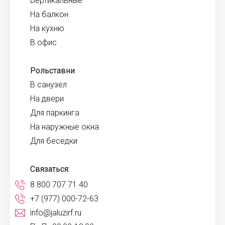
Вертикальные
На балкон
На кухню
В офис
Рольставни
В санузел
На двери
Для паркинга
На наружные окна
Для беседки
Связаться:
8 800 707 71 40
+7 (977) 000-72-63
info@jaluzirf.ru