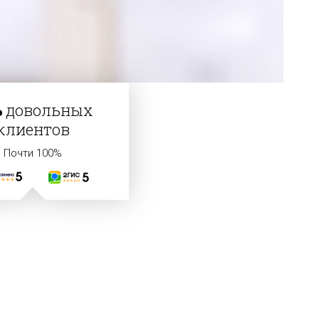
%
довольных
клиентов
Почти 100%