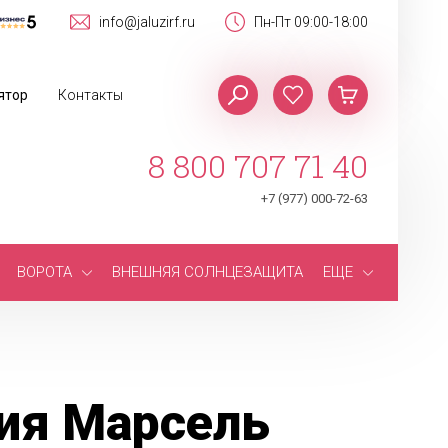
info@jaluzirf.ru
Пн-Пт 09:00-18:00
ятор
Контакты
8 800 707 71 40
+7 (977) 000-72-63
ВОРОТА
ВНЕШНЯЯ СОЛНЦЕЗАЩИТА
ЕЩЕ
ия Марсель