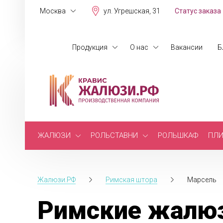
Москва
ул. Угрешская, 31
Статус заказа
Продукция
О нас
Вакансии
Б
ЖАЛЮЗИ
РОЛЬСТАВНИ
РОЛЬШКАФ
ПЛИ
Жалюзи.РФ
Римская штора
Марсель
Римские жалюз