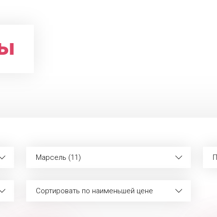
ры
Марсель (11)
П
Сортировать по наименьшей цене