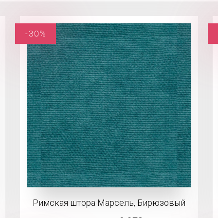
-30%
Римская штора Марсель, Бирюзовый