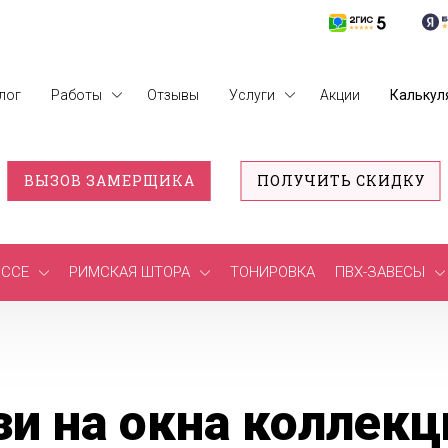
лог
Работы
Отзывы
Услуги
Акции
Калькул
ВЫЗОВ ЗАМЕРЩИКА
ПОЛУЧИТЬ СКИДКУ
ССЕ
РИМСКАЯ ШТОРА
ТОНИРОВКА
ПВХ-ЗАВЕСЫ
и на окна коллекц