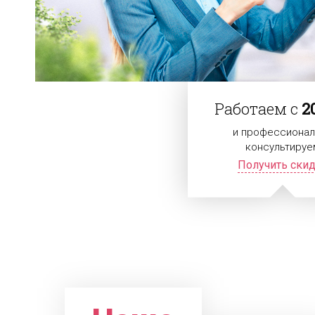
Работаем с
2
и профессионал
консультируе
Получить ски