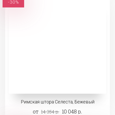
-30%
Римская штора Селеста, Бежевый
от
10 048 р.
14 354 р.