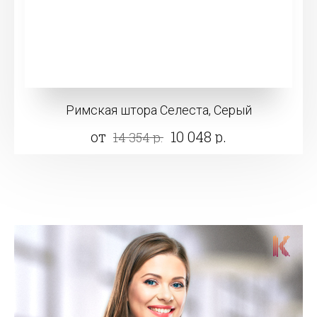
Римская штора Селеста, Серый
от
10 048 р.
14 354 р.