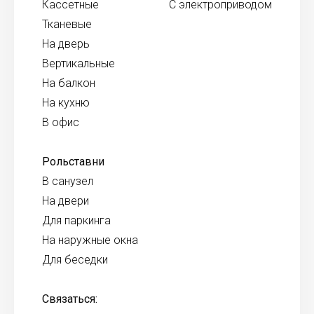
Кассетные
С электроприводом
Тканевые
На дверь
Вертикальные
На балкон
На кухню
В офис
Рольставни
В санузел
На двери
Для паркинга
На наружные окна
Для беседки
Связаться: