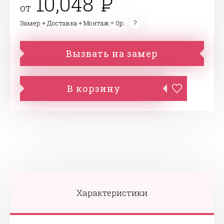
10,048
от
Замер + Доставка + Монтаж = 0р.
Вызвать на замер
В корзину
Характеристики