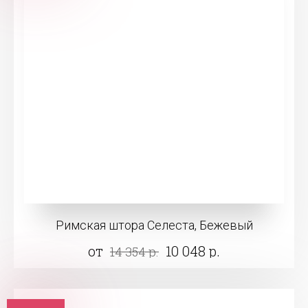
Римская штора Селеста, Бежевый
от
10 048 р.
14 354 р.