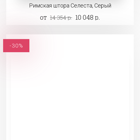
Римская штора Селеста, Серый
от
10 048 р.
14 354 р.
-30%