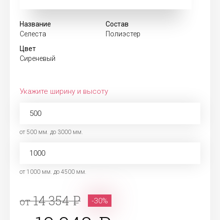
Название
Состав
Селеста
Полиэстер
Цвет
Сиреневый
Укажите ширину и высоту
от 500 мм. до 3000 мм.
от 1000 мм. до 4500 мм.
14 354
от
-30%