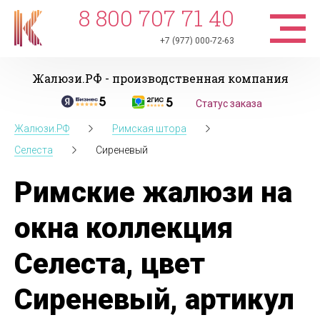
8 800 707 71 40
+7 (977) 000-72-63
Жалюзи.РФ - производственная компания
Статус заказа
Жалюзи.РФ
Римская штора
Селеста
Сиреневый
Римские жалюзи на
окна коллекция
Селеста, цвет
Сиреневый, артикул