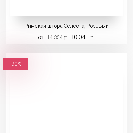
Римская штора Селеста, Розовый
от
10 048 р.
14 354 р.
-30%