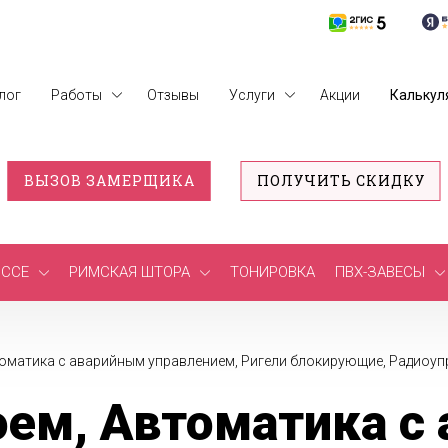
лог
Работы
Отзывы
Услуги
Акции
Калькул
ВЫЗОВ ЗАМЕРЩИКА
ПОЛУЧИТЬ СКИДКУ
ССЕ
РИМСКАЯ ШТОРА
ТОНИРОВКА
ПВХ-ЗАВЕСЫ
томатика с аварийным управлением, Ригели блокирующие, Радиоуп
оем, Автоматика с