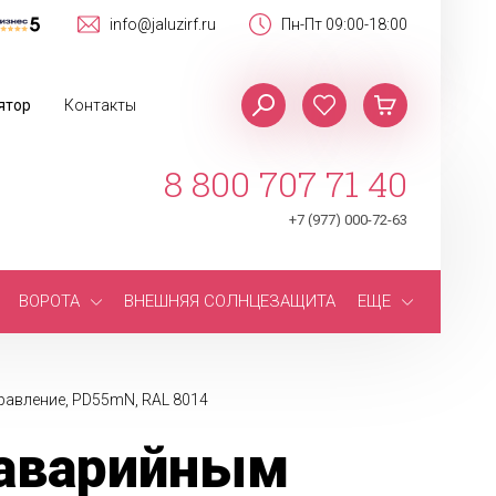
info@jaluzirf.ru
Пн-Пт 09:00-18:00
ятор
Контакты
8 800 707 71 40
+7 (977) 000-72-63
ВОРОТА
ВНЕШНЯЯ СОЛНЦЕЗАЩИТА
ЕЩЕ
равление, PD55mN, RAL 8014
 аварийным