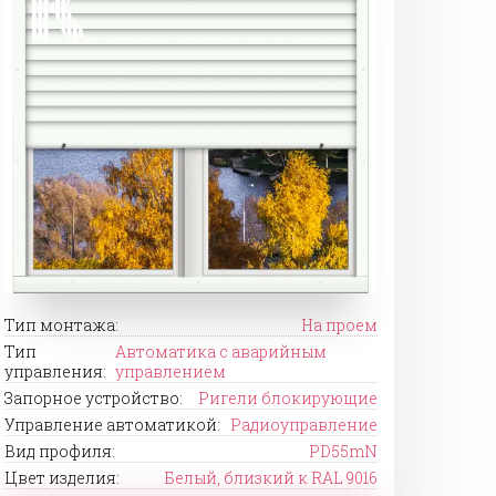
Тип монтажа:
На проем
Тип
Автоматика с аварийным
управления:
управлением
Запорное устройство:
Ригели блокирующие
Управление автоматикой:
Радиоуправление
Вид профиля:
PD55mN
Цвет изделия:
Белый, близкий к RAL 9016