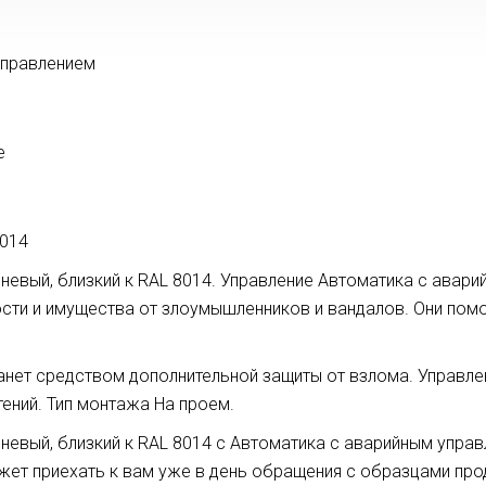
управлением
е
8014
евый, близкий к RAL 8014. Управление Автоматика с аварий
ти и имущества от злоумышленников и вандалов. Они помо
нет средством дополнительной защиты от взлома. Управле
ений. Тип монтажа На проем.
евый, близкий к RAL 8014 с Автоматика с аварийным управ
ет приехать к вам уже в день обращения с образцами про