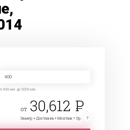
е,
014
от 400 мм. до 3000 мм.
30,612
от
Замер + Доставка + Монтаж = 0р.