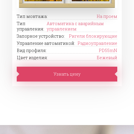
Тип монтажа:
На проем
Тип
Автоматика с аварийным
управления:
управлением
Запорное устройство:
Ригели блокирующие
Управление автоматикой:
Радиоуправление
Вид профиля:
PD55mN
Цвет изделия:
Бежевый
Узнать цену