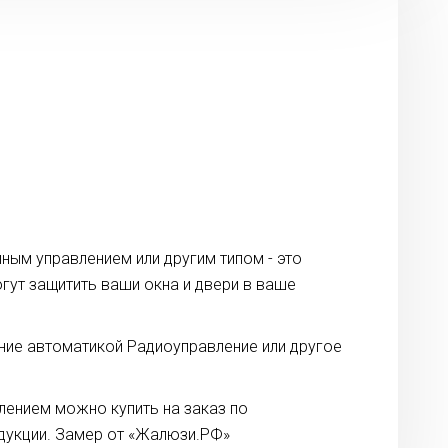
ным управлением или другим типом - это
гут защитить ваши окна и двери в ваше
ние автоматикой Радиоуправление или другое
лением можно купить на заказ по
дукции. Замер от «Жалюзи.РФ»