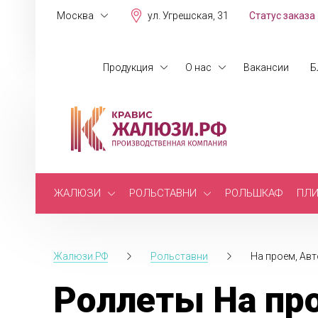
Москва
ул. Угрешская, 31
Статус заказа
Продукция
О нас
Вакансии
Б
ЖАЛЮЗИ
РОЛЬСТАВНИ
РОЛЬШКАФ
ПЛИ
Жалюзи.РФ
Рольставни
На проем, Ав
Роллеты На пр