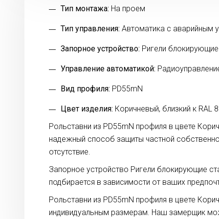
Тип монтажа:
На проем
Тип управления:
Автоматика с аварийным 
Запорное устройство:
Ригели блокирующие
Управление автоматикой:
Радиоуправлени
Вид профиля:
PD55mN
Цвет изделия:
Коричневый, близкий к RAL 
Рольставни из PD55mN профиля в цвете Коричн
надежный способ защиты частной собственнос
отсутствие.
Запорное устройство Ригели блокирующие ста
подбирается в зависимости от ваших предпочт
Рольставни из PD55mN профиля в цвете Коричн
индивидуальным размерам. Наш замерщик мож