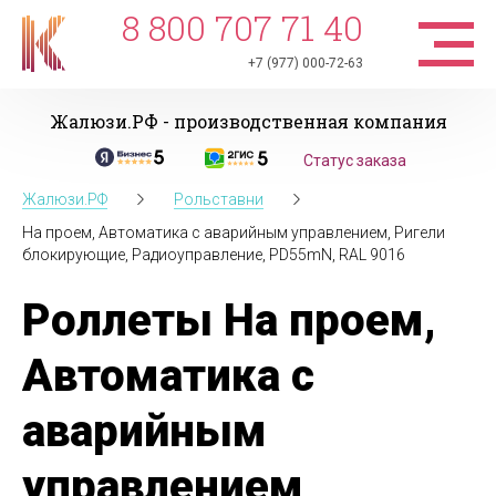
8 800 707 71 40
+7 (977) 000-72-63
Жалюзи.РФ - производственная компания
Статус заказа
Жалюзи.РФ
Рольставни
На проем, Автоматика с аварийным управлением, Ригели
блокирующие, Радиоуправление, PD55mN, RAL 9016
Роллеты На проем,
Автоматика с
аварийным
управлением,