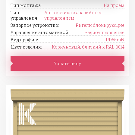
Тип монтажа:
На проем
Тип
Автоматика с аварийным
управления:
управлением
Запорное устройство:
Ригели блокирующие
Управление автоматикой:
Радиоуправление
Вид профиля:
PD55mN
Цвет изделия:
Коричневый, близкий к RAL 8014
Узнать цену