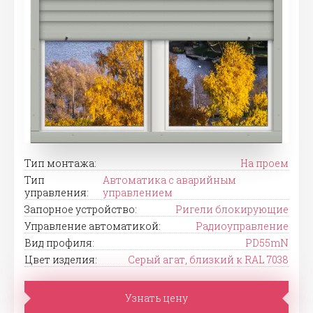
Тип монтажа:
На проем
Тип
Автоматика с аварийным
управления:
управлением
Запорное устройство:
Ригели блокирующие
Управление автоматикой:
Радиоуправление
Вид профиля:
PD55mN
Цвет изделия:
Серый агат, близкий к RAL 7038
Узнать цену