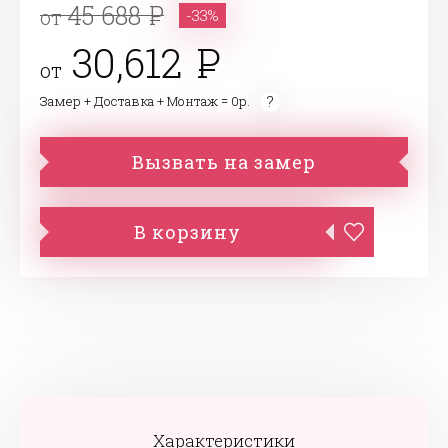
45 688
от
-33%
30,612
от
Замер + Доставка + Монтаж = 0р.
Вызвать на замер
В корзину
Характеристики