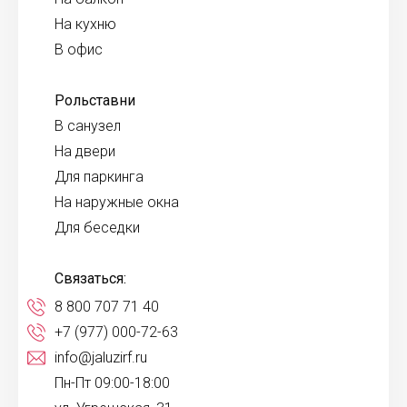
На кухню
В офис
Рольставни
В санузел
На двери
Для паркинга
На наружные окна
Для беседки
Связаться:
8 800 707 71 40
+7 (977) 000-72-63
info@jaluzirf.ru
Пн-Пт 09:00-18:00