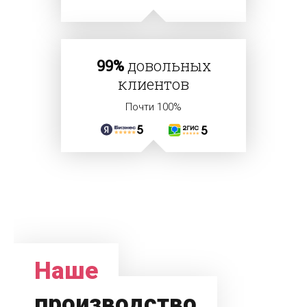
99%
довольных
клиентов
Почти 100%
Наше
производство