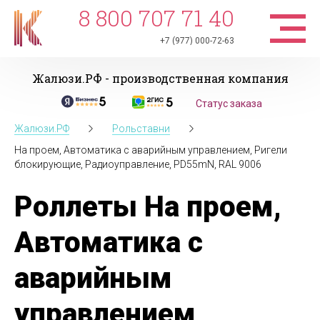
8 800 707 71 40
+7 (977) 000-72-63
Жалюзи.РФ - производственная компания
Статус заказа
Жалюзи.РФ
Рольставни
На проем, Автоматика с аварийным управлением, Ригели
блокирующие, Радиоуправление, PD55mN, RAL 9006
Роллеты На проем,
Автоматика с
аварийным
управлением,