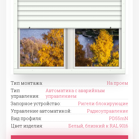
Тип монтажа:
На проем
Тип
Автоматика с аварийным
управления:
управлением
Запорное устройство:
Ригели блокирующие
Управление автоматикой:
Радиоуправление
Вид профиля:
PD55mN
Цвет изделия:
Белый, близкий к RAL 9016