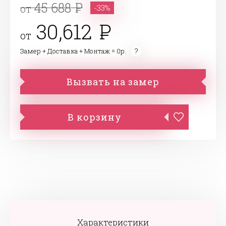
45 688
от
-33%
30,612
от
Замер + Доставка + Монтаж = 0р.
Вызвать на замер
В корзину
Характеристики