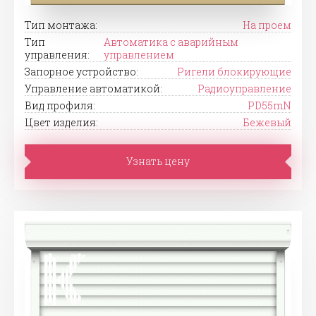
Тип монтажа:
На проем
Тип
Автоматика с аварийным
управления:
управлением
Запорное устройство:
Ригели блокирующие
Управление автоматикой:
Радиоуправление
Вид профиля:
PD55mN
Цвет изделия:
Бежевый
Узнать цену