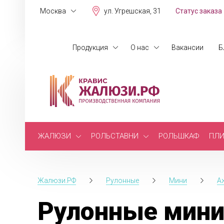
Москва
ул. Угрешская, 31
Статус заказа
Продукция
О нас
Вакансии
Б
ЖАЛЮЗИ
РОЛЬСТАВНИ
РОЛЬШКАФ
ПЛИ
Жалюзи.РФ
Рулонные
Мини
А
Рулонные мини