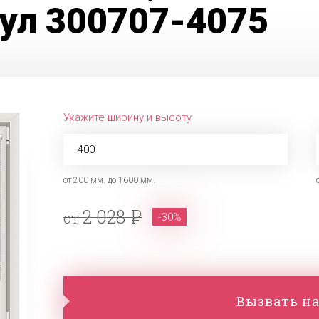
кул 300707-4075
Укажите ширину и высоту
от 200 мм. до 1600 мм.
2 028
от
-30%
Вызвать на