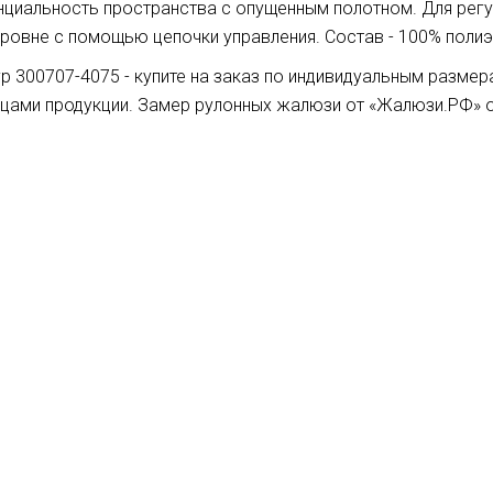
нциальность пространства с опущенным полотном. Для рег
ровне с помощью цепочки управления. Состав - 100% полиэс
р 300707-4075 - купите на заказ по индивидуальным разме
зцами продукции. Замер рулонных жалюзи от «Жалюзи.РФ» 