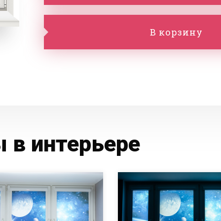
В корзину
 в интерьере