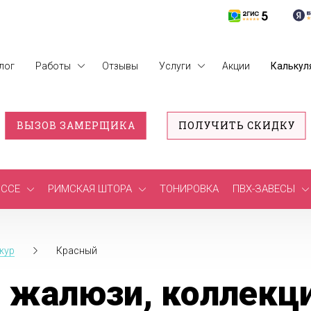
лог
Работы
Отзывы
Услуги
Акции
Калькул
ВЫЗОВ ЗАМЕРЩИКА
ПОЛУЧИТЬ СКИДКУ
ССЕ
РИМСКАЯ ШТОРА
ТОНИРОВКА
ПВХ-ЗАВЕСЫ
жур
Красный
 жалюзи, коллекци