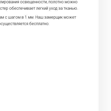
улирования освещенности, полотно можно
тер обеспечивает легкий уход за тканью.
рам с шагом в 1 мм. Наш замерщик может
осуществляется бесплатно.