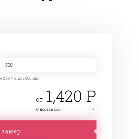
от 200 мм. до 2000 мм.
1,420
от
С доставкой
 замер