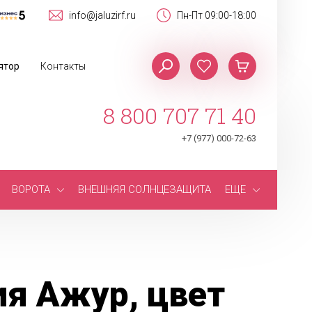
info@jaluzirf.ru
Пн-Пт 09:00-18:00
ятор
Контакты
8 800 707 71 40
+7 (977) 000-72-63
ВОРОТА
ВНЕШНЯЯ СОЛНЦЕЗАЩИТА
ЕЩЕ
я Ажур, цвет