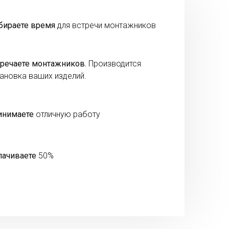
бираете время
для встречи монтажников
речаете монтажников.
Производится
ановка ваших изделий.
инимаете
отличную работу
лачиваете
50%