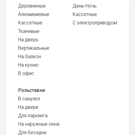
Деревянные
День-Ночь
Алюминиевые
Кассетные
Кассетные
С электроприводом
Тканевые
На дверь
Вертикальные
На балкон
На кухню
В офис
Рольставни
В санузел
На двери
Для паркинга
На наружные окна
Для беседки