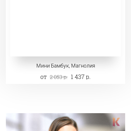
Мини Бамбук, Магнолия
от
1 437 р.
2 053 р.