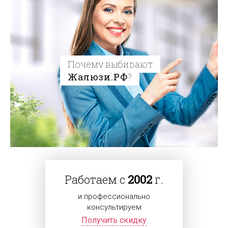
Почему выбирают
Жалюзи.РФ
?
Работаем с
2002
г.
и профессионально
консультируем
Получить скидку