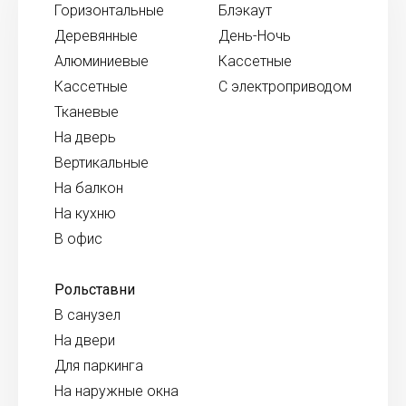
Горизонтальные
Блэкаут
Деревянные
День-Ночь
Алюминиевые
Кассетные
Кассетные
С электроприводом
Тканевые
На дверь
Вертикальные
На балкон
На кухню
В офис
Рольставни
В санузел
На двери
Для паркинга
На наружные окна