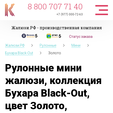
8 800 707 71 40
+7 (977) 000-72-63
Жалюзи.РФ - производственная компания
Статус заказа
Жалюзи.РФ
Рулонные
Мини
Бухара Black-Out
Золото
Рулонные мини
жалюзи, коллекция
Бухара Black-Out,
цвет Золото,