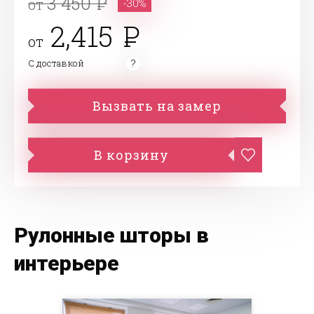
3 450
от
-30%
2,415
от
С доставкой
Вызвать на замер
В корзину
Рулонные шторы в
интерьере