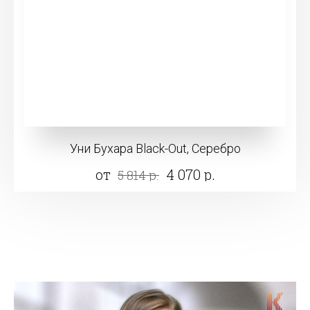
Уни Бухара Black-Out, Серебро
от
4 070 р.
5 814 р.