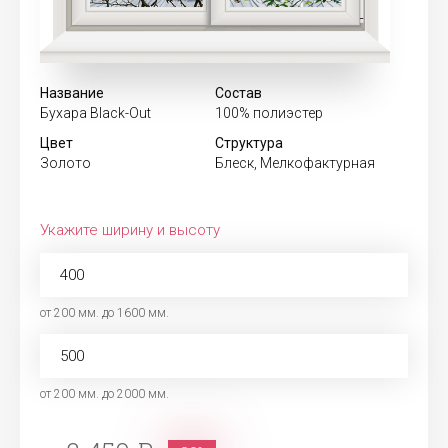
Название
Состав
Бухара Black-Out
100% полиэстер
Цвет
Структура
Золото
Блеск, Мелкофактурная
Укажите ширину и высоту
от 200 мм. до 1600 мм.
от 200 мм. до 2000 мм.