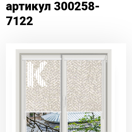
артикул 300258-
7122