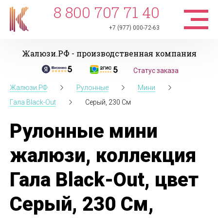
8 800 707 71 40
+7 (977) 000-72-63
Жалюзи.РФ - производственная компания
Статус заказа
Жалюзи.РФ
Рулонные
Мини
Гала Black-Out
Серый, 230 См
Рулонные мини
жалюзи, коллекция
Гала Black-Out, цвет
Серый, 230 См,