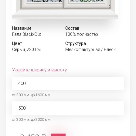
Название
Состав
Гала Black-Out
100% полиэстер
Цвет
Структура
Серый, 230 См
Мелкофактурная / Блеск
Укажите ширину и высоту
от 200 мм. до 1600 мм.
от 200 мм. до 2000 мм.