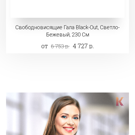
Свободновисящие Гала Black-Out, Светло-
Бежевый, 230 См
от
4 727 р.
6 753 р.