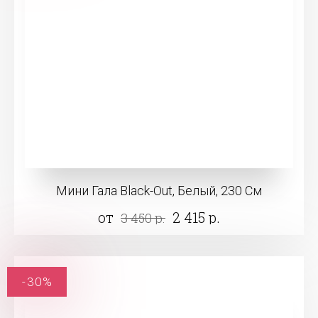
Мини Гала Black-Out, Белый, 230 См
от
2 415 р.
3 450 р.
-30%