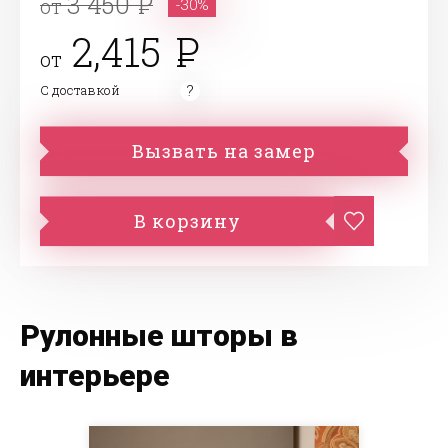
3 450
от
-30%
2,415
от
С доставкой
Вызвать на замер
В корзину
Рулонные шторы в
интерьере