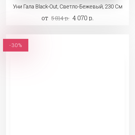
Уни Гала Black-Out, Светло-Бежевый, 230 См
от
4 070 р.
5 814 р.
-30%