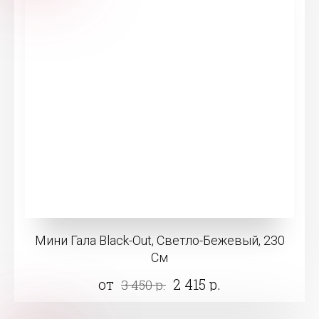
Мини Гала Black-Out, Светло-Бежевый, 230
См
от
2 415 р.
3 450 р.