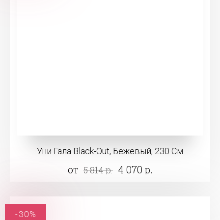
Уни Гала Black-Out, Бежевый, 230 См
от
4 070 р.
5 814 р.
-30%