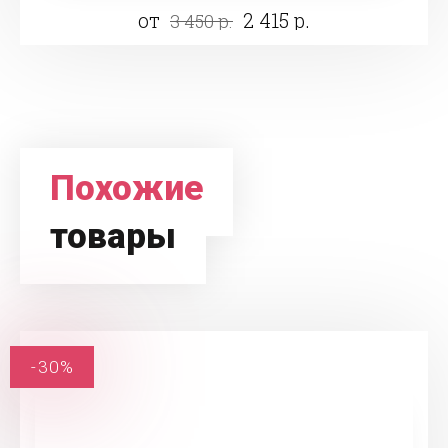
от
2 415 р.
3 450 р.
Похожие
товары
-30%