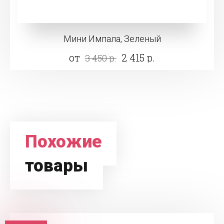
Мини Импала, Зеленый
от
2 415 р.
3 450 р.
Похожие
товары