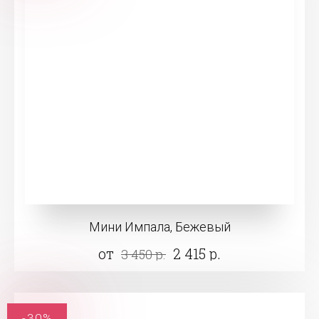
Мини Импала, Бежевый
от
2 415 р.
3 450 р.
-30%