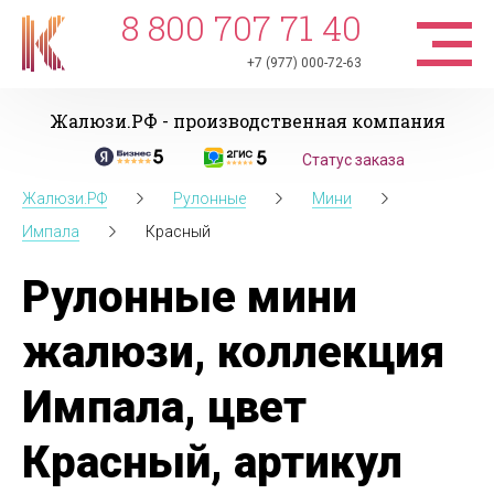
8 800 707 71 40
+7 (977) 000-72-63
Жалюзи.РФ - производственная компания
Статус заказа
Жалюзи.РФ
Рулонные
Мини
Импала
Красный
Рулонные мини
жалюзи, коллекция
Импала, цвет
Красный, артикул