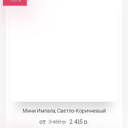
Мини Импала, Светло-Коричневый
от
2 415 р.
3 450 р.