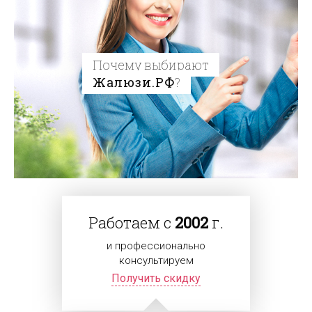
Почему выбирают
Жалюзи.РФ
?
Работаем с
2002
г.
и профессионально
консультируем
Получить скидку