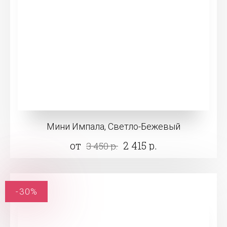
Мини Импала, Светло-Бежевый
от
2 415 р.
3 450 р.
-30%