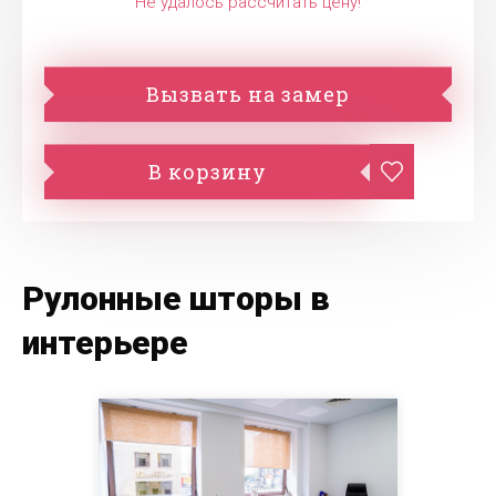
Не удалось рассчитать цену!
Вызвать на замер
В корзину
Рулонные шторы в
интерьере