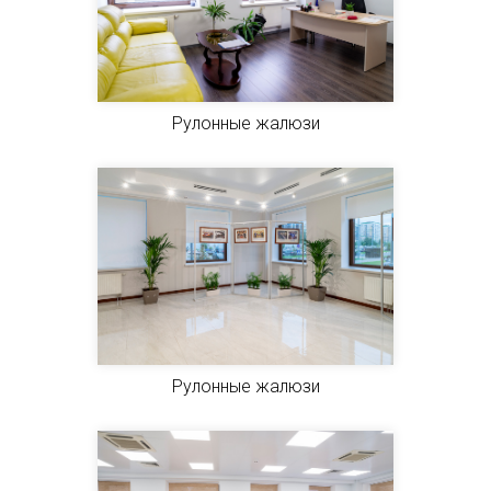
Рулонные жалюзи
Рулонные жалюзи