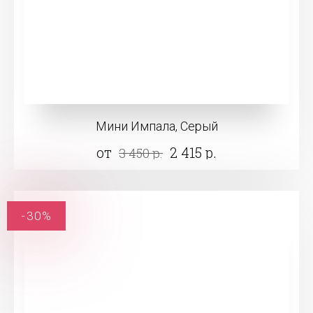
Мини Импала, Серый
от
2 415 р.
3 450 р.
-30%