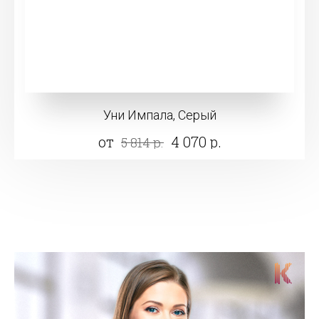
Уни Импала, Серый
от
4 070 р.
5 814 р.