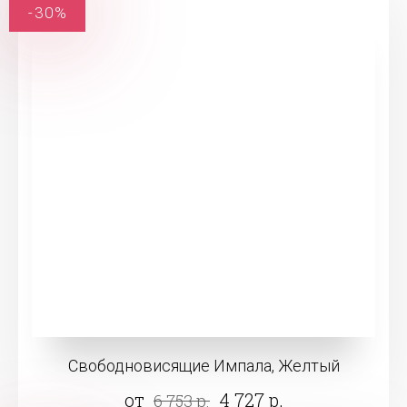
-30%
Свободновисящие Импала, Желтый
от
4 727 р.
6 753 р.