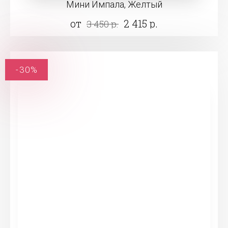
Мини Импала, Желтый
от
2 415 р.
3 450 р.
-30%