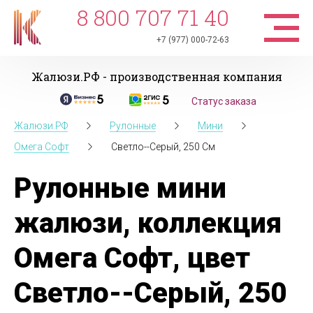
8 800 707 71 40
+7 (977) 000-72-63
Жалюзи.РФ - производственная компания
Статус заказа
Жалюзи.РФ
Рулонные
Мини
Омега Софт
Светло--Серый, 250 См
Рулонные мини
жалюзи, коллекция
Омега Софт, цвет
Светло--Серый, 250