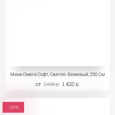
Мини Омега Софт, Светло--Бежевый, 250 См
от
1 420 р.
2 028 р.
-30%