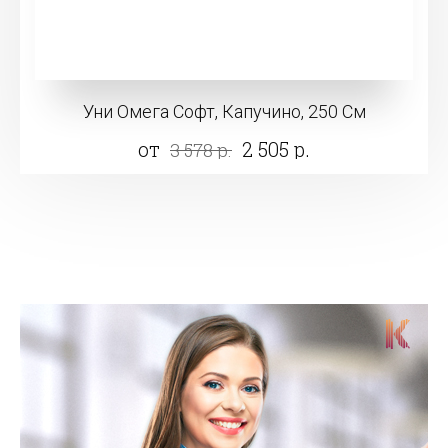
Уни Омега Софт, Капучино, 250 См
от
2 505 р.
3 578 р.