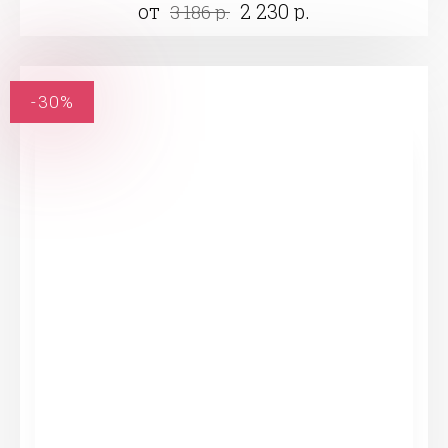
от
2 230 р.
3 186 р.
-30%