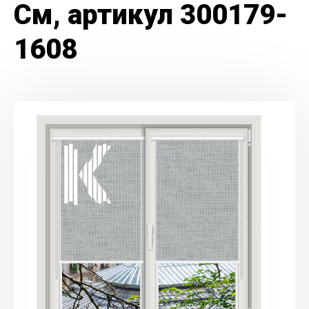
См, артикул 300179-
1608