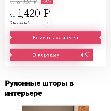
2 028
от
-30%
1,420
от
С доставкой
Вызвать на замер
В корзину
Рулонные шторы в
интерьере