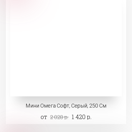
Мини Омега Софт, Серый, 250 См
от
1 420 р.
2 028 р.