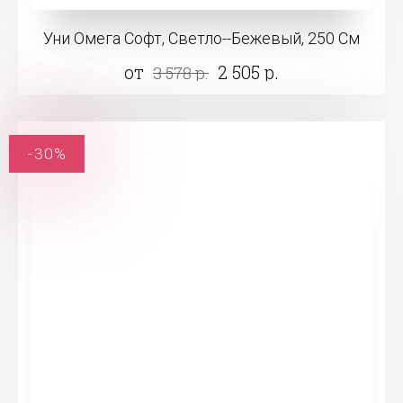
Уни Омега Софт, Светло--Бежевый, 250 См
от
2 505 р.
3 578 р.
-30%