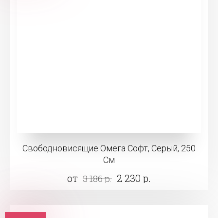
Свободновисящие Омега Софт, Серый, 250
См
от
2 230 р.
3 186 р.