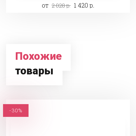
от
1 420 р.
2 028 р.
Похожие
товары
-30%