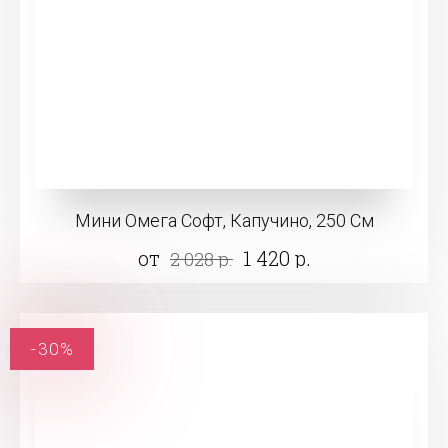
Мини Омега Софт, Капучино, 250 См
от
1 420 р.
2 028 р.
-30%