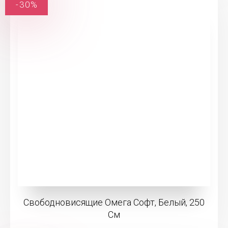
-30%
Свободновисящие Омега Софт, Белый, 250
См