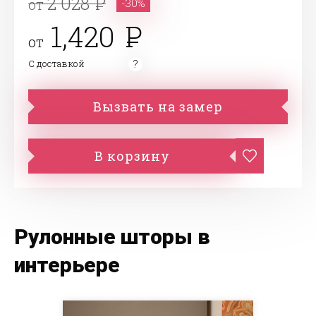
2 028
от
-30%
1,420
от
С доставкой
Вызвать на замер
В корзину
Рулонные шторы в
интерьере