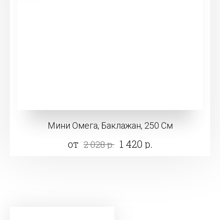
Мини Омега, Баклажан, 250 См
от
1 420 р.
2 028 р.