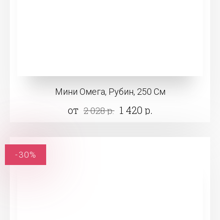
Мини Омега, Рубин, 250 См
от
1 420 р.
2 028 р.
-30%