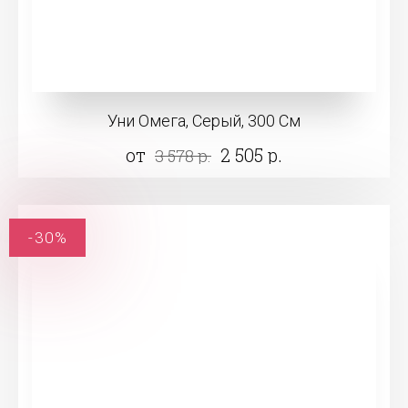
Уни Омега, Серый, 300 См
от
2 505 р.
3 578 р.
-30%