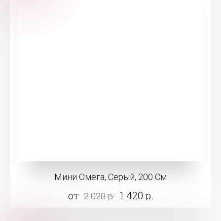
Мини Омега, Серый, 200 См
от
1 420 р.
2 028 р.