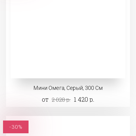
Мини Омега, Серый, 300 См
от
1 420 р.
2 028 р.
-30%