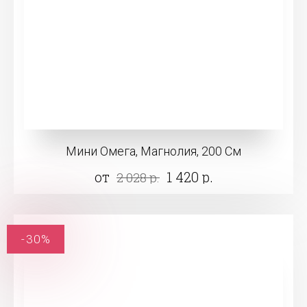
Мини Омега, Магнолия, 200 См
от
1 420 р.
2 028 р.
-30%