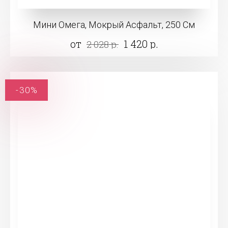
Мини Омега, Мокрый Асфальт, 250 См
от
1 420 р.
2 028 р.
-30%