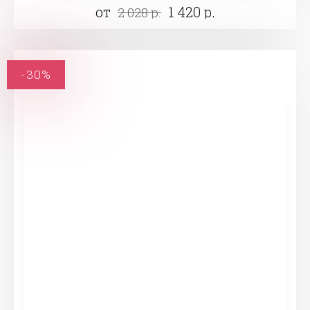
от
1 420 р.
2 028 р.
-30%