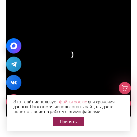
Этот сайт использует
файлы cookie
для хранения
данных. Продолжая использовать сайт, вы даете
свое согласие на работу с этими файлами.
Принять