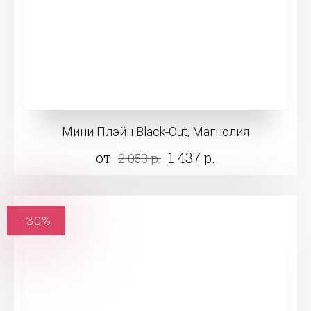
Мини Плэйн Black-Out, Магнолия
от
1 437 р.
2 053 р.
-30%