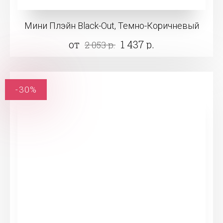
Мини Плэйн Black-Out, Темно-Коричневый
от
1 437 р.
2 053 р.
-30%