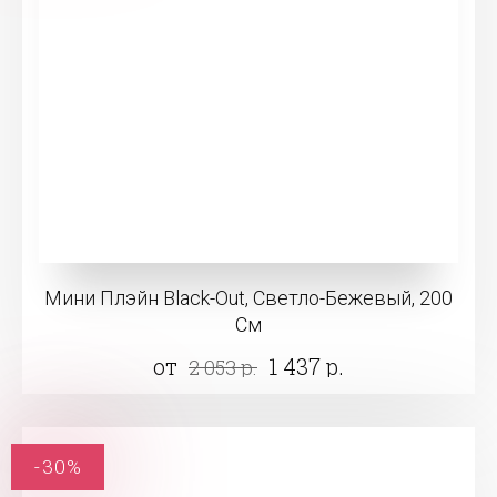
Мини Плэйн Black-Out, Светло-Бежевый, 200
См
от
1 437 р.
2 053 р.
-30%