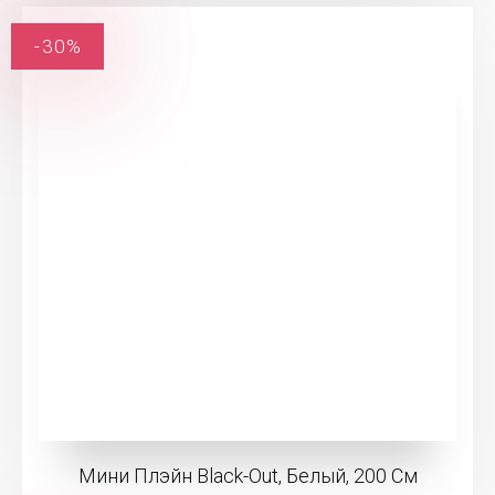
-30%
Мини Плэйн Black-Out, Белый, 200 См