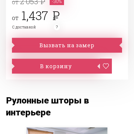
2 053
от
-30%
1,437
от
С доставкой
Вызвать на замер
В корзину
Рулонные шторы в
интерьере