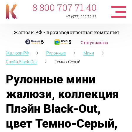
8 800 707 71 40
+7 (977) 000-72-63
Жалюзи.РФ - производственная компания
Статус заказа
Жалюзи.РФ
Рулонные
Мини
Плэйн Black-Out
Темно-Серый
Рулонные мини
жалюзи, коллекция
Плэйн Black-Out,
цвет Темно-Серый,