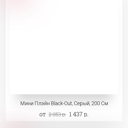
Мини Плэйн Black-Out, Серый, 200 См
от
1 437 р.
2 053 р.