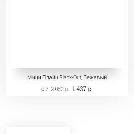
Мини Плэйн Black-Out, Бежевый
от
1 437 р.
2 053 р.