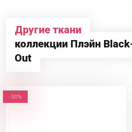
Другие ткани
коллекции Плэйн Black
Out
-30%