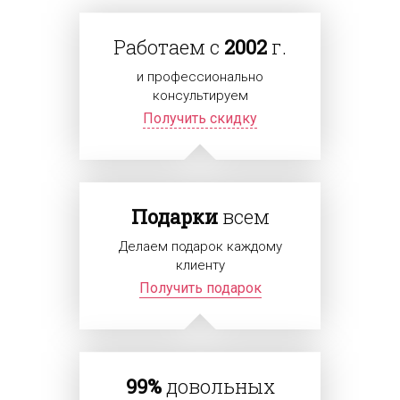
Работаем с
2002
г.
и профессионально
консультируем
Получить скидку
Подарки
всем
Делаем подарок каждому
клиенту
Получить подарок
99%
довольных