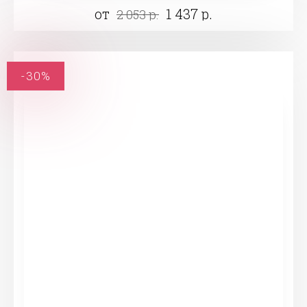
от
1 437 р.
2 053 р.
-30%