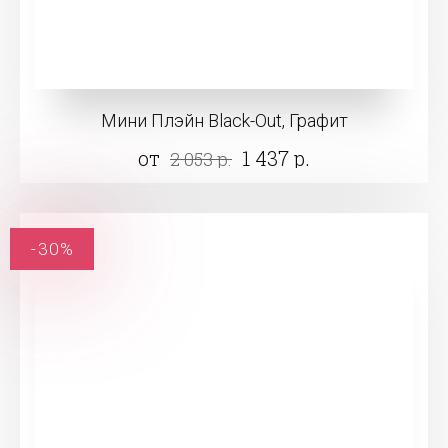
Мини Плэйн Black-Out, Графит
от
1 437 р.
2 053 р.
-30%