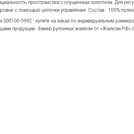
нциальность пространства с опущенным полотном. Для рег
ровне с помощью цепочки управления. Состав - 100% полиэс
а 300100-5992 - купите на заказ по индивидуальным разме
зцами продукции. Замер рулонных жалюзи от «Жалюзи.РФ» 