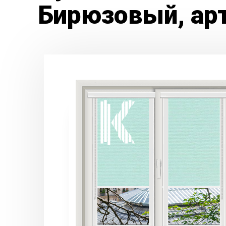
Бирюзовый, ар