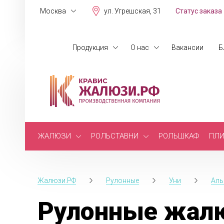
Москва
ул. Угрешская, 31
Статус заказа
Продукция
О нас
Вакансии
Б
ЖАЛЮЗИ
РОЛЬСТАВНИ
РОЛЬШКАФ
ПЛИ
Жалюзи.РФ
Рулонные
Уни
Ал
Рулонные жалю