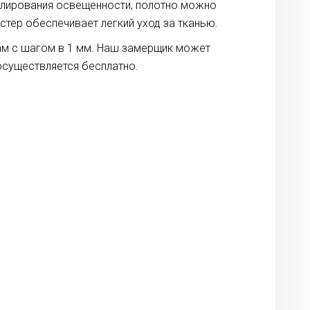
улирования освещенности, полотно можно
тер обеспечивает легкий уход за тканью.
рам с шагом в 1 мм. Наш замерщик может
осуществляется бесплатно.