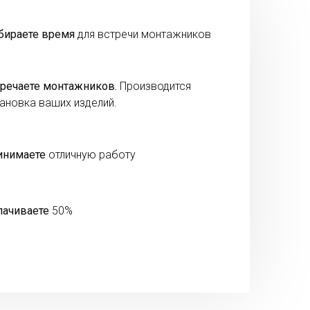
бираете время
для встречи монтажников
речаете монтажников.
Производится
ановка ваших изделий.
инимаете
отличную работу
лачиваете
50%