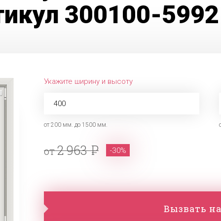
тикул 300100-5992
Укажите ширину и высоту
от 200 мм. до 1500 мм.
2 963
от
-30%
Вызвать на