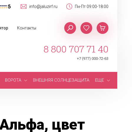
info@jaluzirf.ru
Пн-Пт 09:00-18:00
ятор
Контакты
8 800 707 71 40
+7 (977) 000-72-63
ВОРОТА
ВНЕШНЯЯ СОЛНЦЕЗАЩИТА
ЕЩЕ
Альфа, цвет