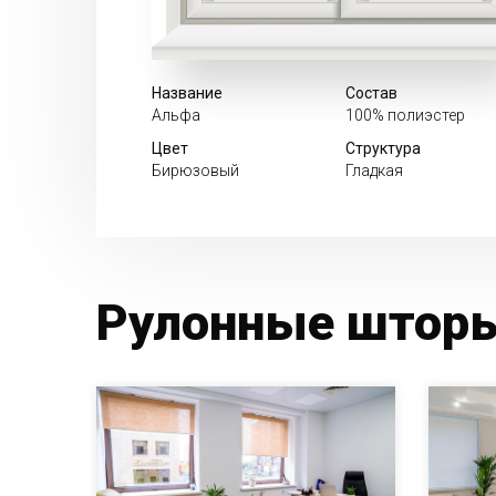
Название
Состав
Альфа
100% полиэстер
Цвет
Структура
Бирюзовый
Гладкая
Рулонные шторы