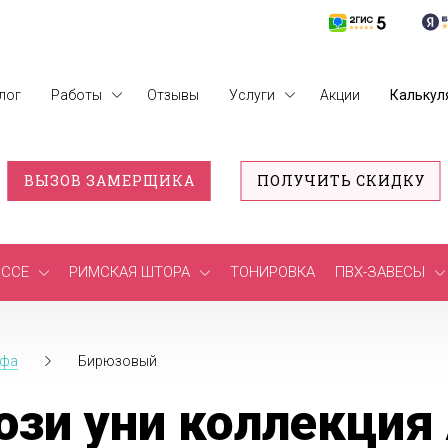
лог
Работы
Отзывы
Услуги
Акции
Калькул
ВЫЗОВ ЗАМЕРЩИКА
ПОЛУЧИТЬ СКИДКУ
ССЕ
РИМСКАЯ ШТОРА
ТОНИРОВКА
ПВХ-ЗАВЕСЫ
ьфа
Бирюзовый
зи уни коллекция 