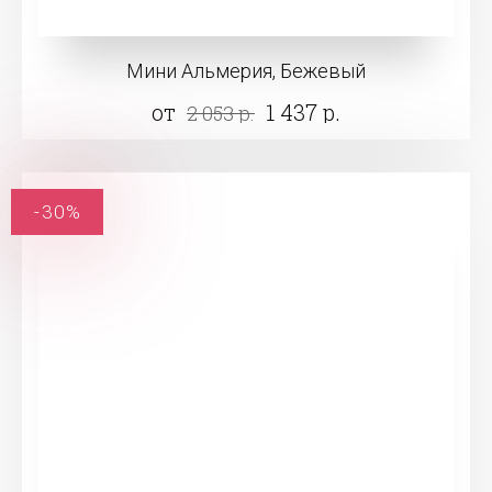
Мини Альмерия, Бежевый
от
1 437 р.
2 053 р.
-30%