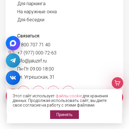
Для паркинга
На наружные окна
Для беседки
Связаться:
8 800 707 71 40
+7 (977) 000-72-63
info@jaluzirf.ru
Пн-Пт 09:00-18:00
ул. Угрешская, 31
Этот сайт использует
файлы cookie
для хранения
данных. Продолжая использовать сайт, вы даете
свое согласие на работу с этими файлами.
Принять