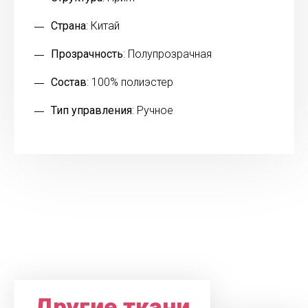
Страна
: Китай
Прозрачность
: Полупрозрачная
Состав
: 100% полиэстер
Тип управления
: Ручное
Другие ткани