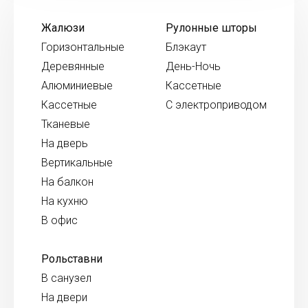
Жалюзи
Рулонные шторы
Горизонтальные
Блэкаут
Деревянные
День-Ночь
Алюминиевые
Кассетные
Кассетные
С электроприводом
Тканевые
На дверь
Вертикальные
На балкон
На кухню
В офис
Рольставни
В санузел
На двери