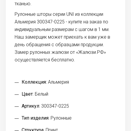
тканью.
Рулонные шторы серии UNI из коллекции
Альмерия 300347-0225 - купите на заказ по
индивидуальным размерам с шагом в 1 мм.
Наш замерщик может приехать к вам уже в
день обращения с образцами продукции.
Замер рулонных жалюзи от «Жалюзи.РФ»
осуществляется бесплатно.
Коллекция:
Альмерия
Цвет
: Белый
Артикул
: 300347-0225
Тип изделия
: Рулонные
Структура
: Принт