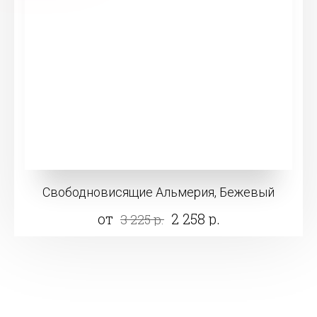
Свободновисящие Альмерия, Бежевый
от
2 258 р.
3 225 р.