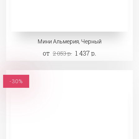
Мини Альмерия, Черный
от
1 437 р.
2 053 р.
-30%