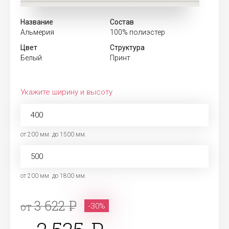
Название
Состав
Альмерия
100% полиэстер
Цвет
Структура
Белый
Принт
Укажите ширину и высоту
от 200 мм. до 1500 мм.
от 200 мм. до 1800 мм.
3 622
от
-30%