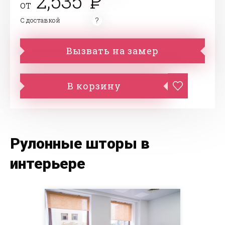
2,535
от
С доставкой
Вызвать на замер
В корзину
Рулонные шторы в
интерьере