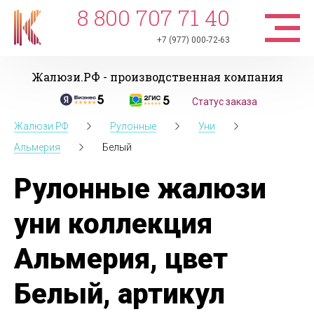
8 800 707 71 40
+7 (977) 000-72-63
Жалюзи.РФ - производственная компания
Статус заказа
Жалюзи.РФ
Рулонные
Уни
Альмерия
Белый
Рулонные жалюзи
уни коллекция
Альмерия, цвет
Белый, артикул