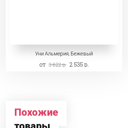
Уни Альмерия, Бежевый
от
2 535 р.
3 622 р.
Похожие
товары