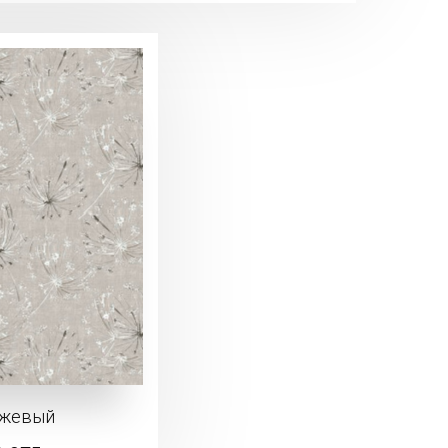
ежевый