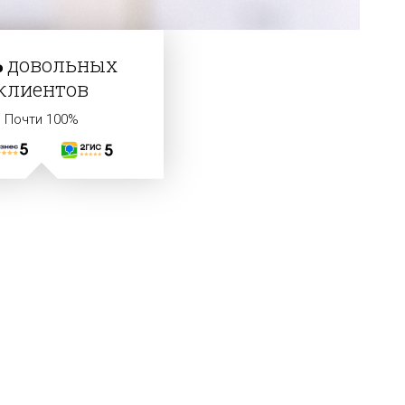
%
довольных
клиентов
Почти 100%