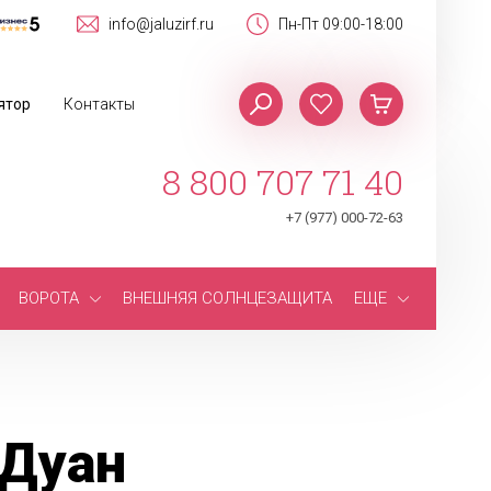
info@jaluzirf.ru
Пн-Пт 09:00-18:00
ятор
Контакты
8 800 707 71 40
+7 (977) 000-72-63
ВОРОТА
ВНЕШНЯЯ СОЛНЦЕЗАЩИТА
ЕЩЕ
 Дуан