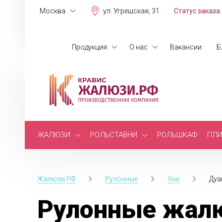
Москва
ул. Угрешская, 31
Статус заказа
Продукция
О нас
Вакансии
Б
ЖАЛЮЗИ
РОЛЬСТАВНИ
РОЛЬШКАФ
ПЛИ
Жалюзи.РФ
Рулонные
Уни
Дуа
Рулонные жалю