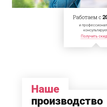
Работаем с
2
и профессионал
консультируе
Получить ски
Наше
производство