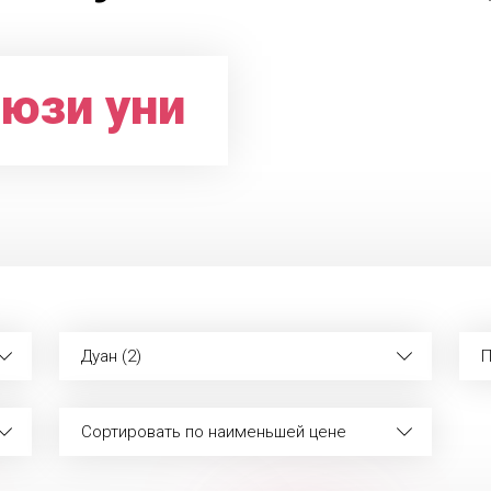
юзи уни
Дуан (2)
П
Сортировать по наименьшей цене