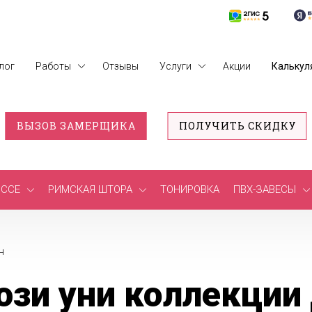
лог
Работы
Отзывы
Услуги
Акции
Калькул
ВЫЗОВ ЗАМЕРЩИКА
ПОЛУЧИТЬ СКИДКУ
ССЕ
РИМСКАЯ ШТОРА
ТОНИРОВКА
ПВХ-ЗАВЕСЫ
н
зи уни коллекции