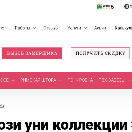
лог
Работы
Отзывы
Услуги
Акции
Калькул
ВЫЗОВ ЗАМЕРЩИКА
ПОЛУЧИТЬ СКИДКУ
ССЕ
РИМСКАЯ ШТОРА
ТОНИРОВКА
ПВХ-ЗАВЕСЫ
ба
зи уни коллекции