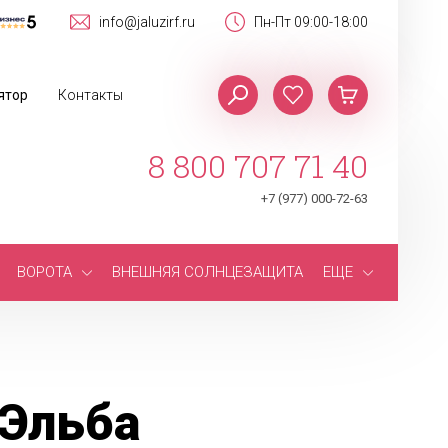
info@jaluzirf.ru
Пн-Пт 09:00-18:00
ятор
Контакты
8 800 707 71 40
+7 (977) 000-72-63
ВОРОТА
ВНЕШНЯЯ СОЛНЦЕЗАЩИТА
ЕЩЕ
 Эльба