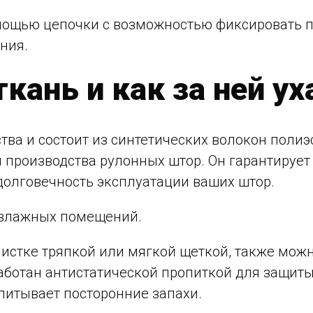
мощью цепочки с возможностью фиксировать п
ния.
ткань и как за ней у
тва и состоит из синтетических волокон полиэ
производства рулонных штор. Он гарантирует п
 долговечность эксплуатации ваших штор.
 влажных помещений.
 чистке тряпкой или мягкой щеткой, также мо
аботан антистатической пропиткой для защиты
впитывает посторонние запахи.