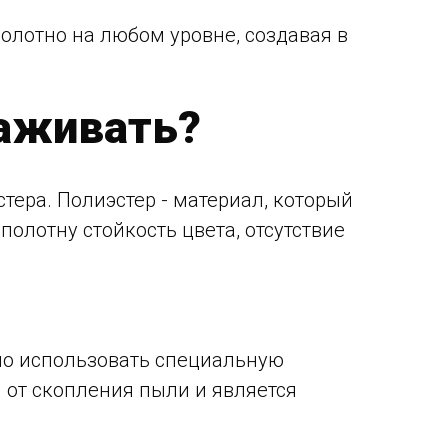
олотно на любом уровне, создавая в
хаживать?
стера. Полиэстер - материал, который
олотну стойкость цвета, отсутствие
жно использовать специальную
 от скопления пыли и является