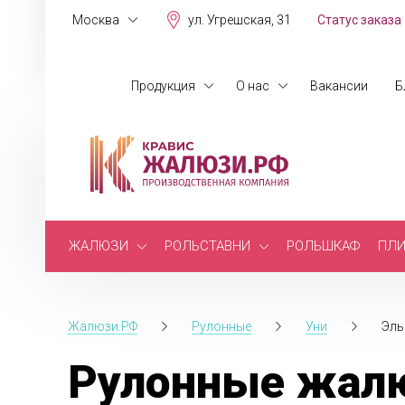
Москва
ул. Угрешская, 31
Статус заказа
Продукция
О нас
Вакансии
Б
ЖАЛЮЗИ
РОЛЬСТАВНИ
РОЛЬШКАФ
ПЛИ
Жалюзи.РФ
Рулонные
Уни
Эль
Рулонные жалю