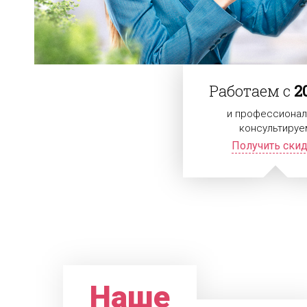
Работаем с
2
и профессионал
консультируе
Получить ски
Наше