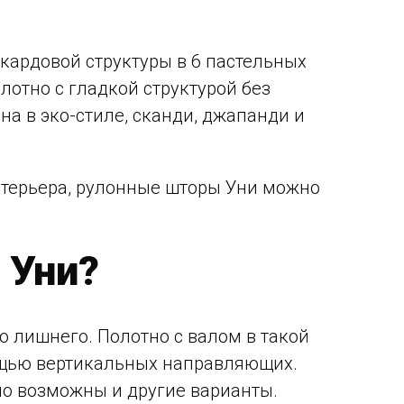
кардовой структуры в 6 пастельных
лотно с гладкой структурой без
на в эко-стиле, сканди, джапанди и
нтерьера, рулонные шторы Уни можно
 Уни?
о лишнего. Полотно с валом в такой
мощью вертикальных направляющих.
 но возможны и другие варианты.