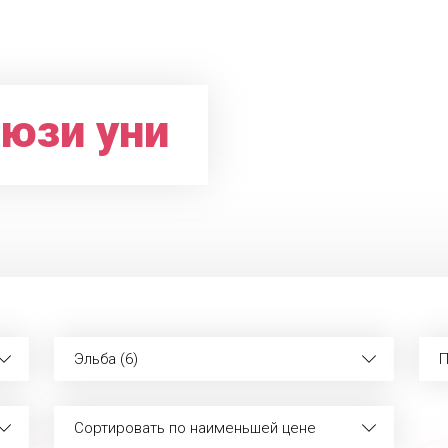
юзи уни
Эльба (6)
П
Сортировать по наименьшей цене