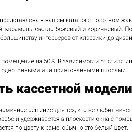
представлена в нашем каталоге полотном жак
й, карамель, светло-бежевый и коричневый. По
 большинству интерьеров от классики до дизай
 помещение на 50%. В зависимости от стиля и
 с однотонными или принтованными шторами.
ть кассетной модели
номичное решение для тех, кто не любит ничег
коробе и удерживается в плоскости окна с по
тся по цвету к раме, обычно это белый цвет,