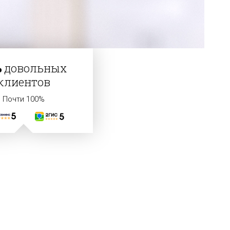
%
довольных
клиентов
Почти 100%