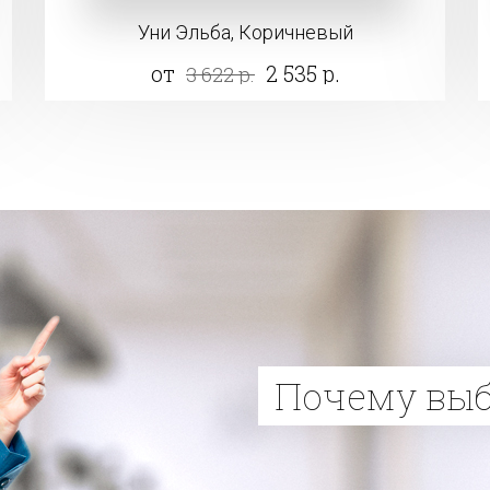
Уни Эльба, Коричневый
от
2 535 р.
3 622 р.
Почему вы