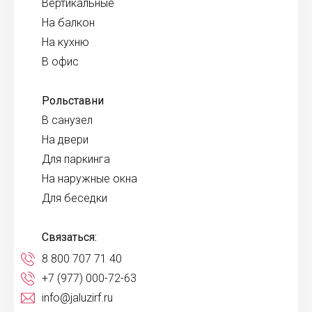
Вертикальные
На балкон
На кухню
В офис
Рольставни
В санузел
На двери
Для паркинга
На наружные окна
Для беседки
Связаться:
8 800 707 71 40
+7 (977) 000-72-63
info@jaluzirf.ru